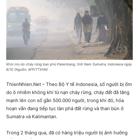
Khói mù do cháy rừng bao phủ Palembang, tỉnh Nam Sumatra, Indonesia ngày
8/10 (Nguồn: AFP/TTXVN)
ThienNhien.Net – Theo Bộ Y tế Indonesia, số người bị ốm
do ô nhiễm không khí từ nạn cháy rừng, cháy đất đã tăng
mạnh lên con số gần 500.000 người, trong khi đó, hỏa
hoạn vẫn đang tiếp tục tàn phá đất rừng và than bùn ở
Sumatra và Kalimantan.
Trong 2 tháng qua, đã có hàng triệu người bị ảnh hưởng