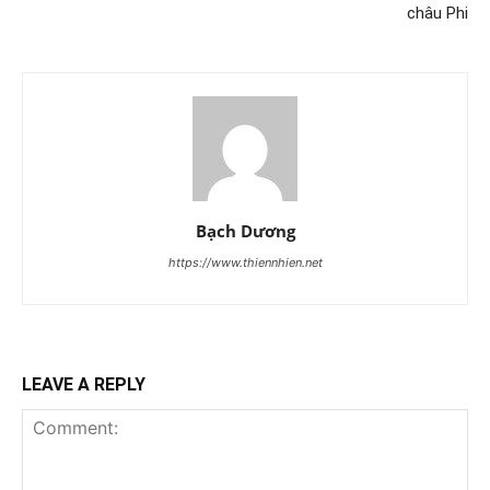
châu Phi
Bạch Dương
https://www.thiennhien.net
LEAVE A REPLY