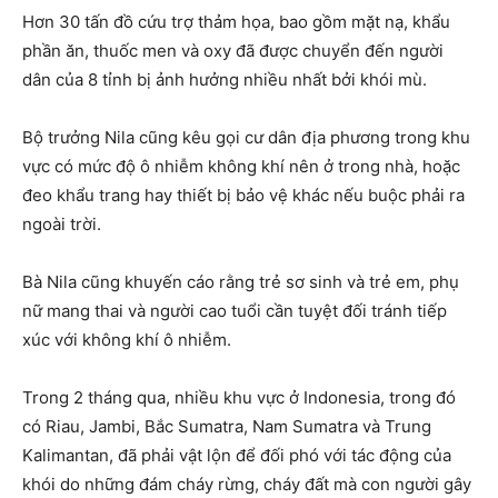
Hơn 30 tấn đồ cứu trợ thảm họa, bao gồm mặt nạ, khẩu
phần ăn, thuốc men và oxy đã được chuyển đến người
dân của 8 tỉnh bị ảnh hưởng nhiều nhất bởi khói mù.
Bộ trưởng Nila cũng kêu gọi cư dân địa phương trong khu
vực có mức độ ô nhiễm không khí nên ở trong nhà, hoặc
đeo khẩu trang hay thiết bị bảo vệ khác nếu buộc phải ra
ngoài trời.
Bà Nila cũng khuyến cáo rằng trẻ sơ sinh và trẻ em, phụ
nữ mang thai và người cao tuổi cần tuyệt đối tránh tiếp
xúc với không khí ô nhiễm.
Trong 2 tháng qua, nhiều khu vực ở Indonesia, trong đó
có Riau, Jambi, Bắc Sumatra, Nam Sumatra và Trung
Kalimantan, đã phải vật lộn để đối phó với tác động của
khói do những đám cháy rừng, cháy đất mà con người gây