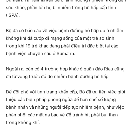
sức khỏe, phần lớn họ bị nhiễm trùng hô hấp cấp tính
(ISPA).
Bộ đã có báo cáo về việc bệnh đường hô hấp do ô nhiễm
không khí đã cướp đi mạng sống của một trẻ sơ sinh
trong khi 19 trẻ khác đang phải điều trị đặc biệt tại các
bệnh viện chuyên sâu ở Sumatra.
Ngoài ra, còn có 4 trường hợp khác ở quần đảo Riau cũng
đã tử vong trước đó do nhiễm bệnh đường hô hấp.
Để đối phó với tình trạng khẩn cấp, Bộ đã ưu tiên việc giới
thiệu các biện pháp phòng ngừa để hạn chế số lượng
bệnh nhân và những người tiếp tục nhiễm bệnh, như việc
phân phối các mặt nạ bảo vệ để tránh hít phải bụi than
trong không khí.