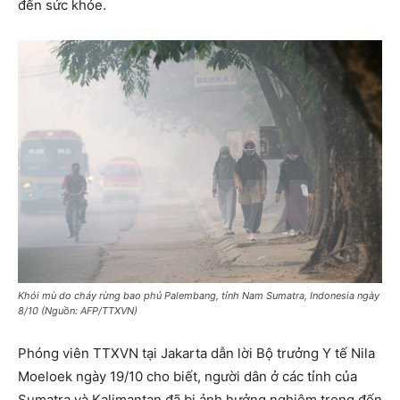
đến sức khỏe.
Khói mù do cháy rừng bao phủ Palembang, tỉnh Nam Sumatra, Indonesia ngày
8/10 (Nguồn: AFP/TTXVN)
Phóng viên TTXVN tại Jakarta dẫn lời Bộ trưởng Y tế Nila
Moeloek ngày 19/10 cho biết, người dân ở các tỉnh của
Sumatra và Kalimantan đã bị ảnh hưởng nghiêm trọng đến