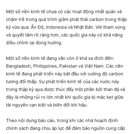
Một số nền kinh tế chưa có các hoạt động nhất quán và
chậm trễ trong quá trình giảm phát thải carbon trong thập
kỷ vừa qua: Ấn Độ, Indonesia và Nhật Bản. Với tham vọng
và quyết tâm rõ ràng hơn, các quốc gia này có khả năng
điều chỉnh lại đúng hướng.
Một số nền kinh tế đang vẫn còn ở khá xa đích đến:
Bangladesh, Philippines, Pakistan và Việt Nam. Các nền
kinh tế đang phát triển này bắt đầu với cường độ carbon
tương đối thấp. Sự phát triển kinh tế của các nước này
trong thập kỷ qua được thúc đẩy một phần bởi than đá và
đây là những rủi ro lớn nhất khi quốc gia bị mắc kẹt giữa
tài nguyên cạn kiệt và biến đổi khí hậu.
Theo nội dung báo cáo, trong khi các nhà hoạch định
chính sách đang chịu áp lực để đảm bảo nguồn cung cấp