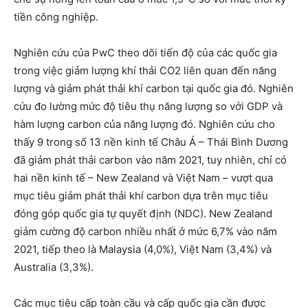
tiền công nghiệp.
Nghiên cứu của PwC theo dõi tiến độ của các quốc gia
trong việc giảm lượng khí thải CO2 liên quan đến năng
lượng và giảm phát thải khí carbon tại quốc gia đó. Nghiên
cứu đo lường mức độ tiêu thụ năng lượng so với GDP và
hàm lượng carbon của năng lượng đó. Nghiên cứu cho
thấy 9 trong số 13 nền kinh tế Châu Á – Thái Bình Dương
đã giảm phát thải carbon vào năm 2021, tuy nhiên, chỉ có
hai nền kinh tế – New Zealand và Việt Nam – vượt qua
mục tiêu giảm phát thải khí carbon dựa trên mục tiêu
đóng góp quốc gia tự quyết định (NDC). New Zealand
giảm cường độ carbon nhiều nhất ở mức 6,7% vào năm
2021, tiếp theo là Malaysia (4,0%), Việt Nam (3,4%) và
Australia (3,3%).
Các mục tiêu cấp toàn cầu và cấp quốc gia cần được