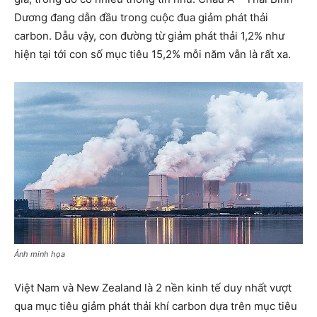
Dương đang dẫn đầu trong cuộc đua giảm phát thải
carbon. Dẫu vậy, con đường từ giảm phát thải 1,2% như
hiện tại tới con số mục tiêu 15,2% mỗi năm vẫn là rất xa.
Ảnh minh họa
Việt Nam và New Zealand là 2 nền kinh tế duy nhất vượt
qua mục tiêu giảm phát thải khí carbon dựa trên mục tiêu