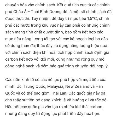
chuyển hóa vào chính sách. Kết quả tích cực từ các chính
phủ Châu Á – Thái Bình Dương đó là một số chính sách đã
được thực thi. Tuy nhiên, để duy trì mục tiêu 1,5°C, chính
phủ các nước trong khu vực này cần phải có những chính
sách mang tính chất quyết định, bao gồm kết hợp các
mục tiêu năng lượng tái tạo với các kế hoạch loại bỏ dần
sử dụng than đá; thúc đẩy sử dụng năng lượng hiệu quả
với chính sách điện khí hóa; tích hợp chính sách định giá
carbon kết hợp với đổi mới, cũng như mở rộng quy mô
công nghệ sạch và đảm bảo quá trình chuyển đổi hợp lý.
Các nền kinh tế có các nỗ lực phù hợp với mục tiêu của
mình: Úc, Trung Quốc, Malaysia, New Zealand và Hàn
Quốc và có thể bao gồm Thái Lan. Các quốc gia này đã
cho thấy sự tiến bộ đáng khích lệ về hướng đi và tốc độ.
Hầu hết các quốc gia vẫn tạo ra nhiều khí thải carbon,
nhưng đang duy trì động lực phát triển đầy hứa hẹn.