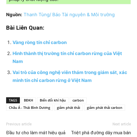
Nguồn:
Thanh Tùng/ Báo Tài nguyên & Môi trường
Bài Liên Quan:
Vàng ròng tín chỉ carbon
Hình thành thị trường tín chỉ carbon rừng của Việt
Nam
Vai trò của công nghệ viễn thám trong giám sát, xác
minh tín chỉ carbon rừng ở Việt Nam
TAGS
BĐKH
Biến đổi khí hậu
carbon
Châu Á - Thái Bình Dương
giảm phát thải
giảm phát thải carbon
Previous article
Next article
Đầu tư cho làm mát hiệu quả
Triệt phá đường dây mua bán