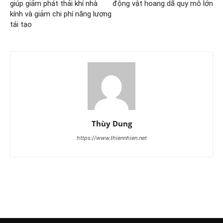
giúp giảm phát thải khí nhà
động vật hoang dã quy mô lớn
kính và giảm chi phí năng lượng
tái tạo
Thùy Dung
https://www.thiennhien.net