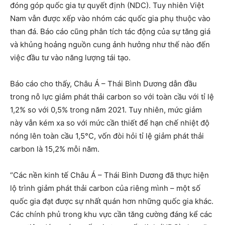
đóng góp quốc gia tự quyết định (NDC). Tuy nhiên Việt
Nam vẫn được xếp vào nhóm các quốc gia phụ thuộc vào
than đá. Báo cáo cũng phân tích tác động của sự tăng giá
và khủng hoảng nguồn cung ảnh hưởng như thế nào đến
việc đầu tư vào năng lượng tái tạo.
Báo cáo cho thấy, Châu Á – Thái Bình Dương dẫn đầu
trong nỗ lực giảm phát thải carbon so với toàn cầu với tỉ lệ
1,2% so với 0,5% trong năm 2021. Tuy nhiên, mức giảm
này vẫn kém xa so với mức cần thiết để hạn chế nhiệt độ
nóng lên toàn cầu 1,5°C, vốn đòi hỏi tỉ lệ giảm phát thải
carbon là 15,2% mỗi năm.
“Các nền kinh tế Châu Á – Thái Bình Dương đã thực hiện
lộ trình giảm phát thải carbon của riêng mình – một số
quốc gia đạt được sự nhất quán hơn những quốc gia khác.
Các chính phủ trong khu vực cần tăng cường đáng kể các