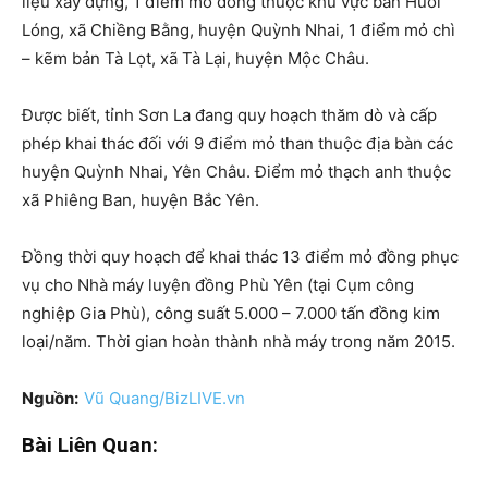
liệu xây dựng, 1 điểm mỏ đồng thuộc khu vực bản Huổi
Lóng, xã Chiềng Bằng, huyện Quỳnh Nhai, 1 điểm mỏ chì
– kẽm bản Tà Lọt, xã Tà Lại, huyện Mộc Châu.
Được biết, tỉnh Sơn La đang quy hoạch thăm dò và cấp
phép khai thác đối với 9 điểm mỏ than thuộc địa bàn các
huyện Quỳnh Nhai, Yên Châu. Điểm mỏ thạch anh thuộc
xã Phiêng Ban, huyện Bắc Yên.
Đồng thời quy hoạch để khai thác 13 điểm mỏ đồng phục
vụ cho Nhà máy luyện đồng Phù Yên (tại Cụm công
nghiệp Gia Phù), công suất 5.000 – 7.000 tấn đồng kim
loại/năm. Thời gian hoàn thành nhà máy trong năm 2015.
Nguồn:
Vũ Quang/BizLIVE.vn
Bài Liên Quan: