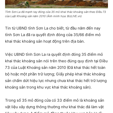
Tỉnh Sơn La đã mạnh tay đóng cửa 35 mỏ khai thác khoáng sản theo Điều 73
của Luật Khoáng sản năm 2010 (Ảnh minh họa: BizLIVE.vn)
Tin từ UBND tỉnh Sơn La cho biết, từ đầu năm đến nay
tỉnh Sơn La đã ra quyết định đóng cửa 35/66 điểm mỏ
khai thác khoáng sản hoạt động trên địa bàn.
Việc UBND tỉnh Sơn La ra quyết định đóng 35 điểm mỏ
khai thác khoáng sản nói trên theo đúng quy định tại Điều
73 của Luật Khoáng sản năm 2010 (Đã khai thác hết toàn
bộ hoặc một phần trữ lượng; Giấy phép khai thác khoáng
sản chấm dứt hiệu lực nhưng chưa khai thác hết trữ lượng
khoáng sản trong khu vực khai thác khoáng sản).
Trong số 35 mỏ đóng cửa có 33 điểm mỏ là khoáng sản
vật liệu xây dựng thông thường như khai thác đá làm vật