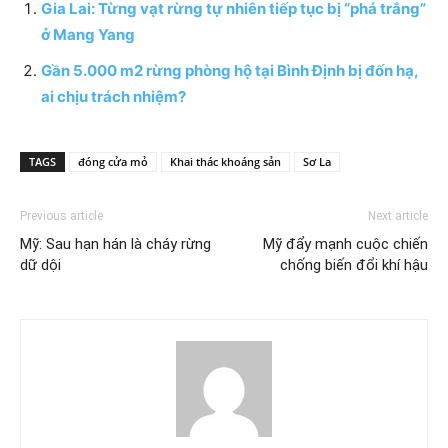
Gia Lai: Từng vạt rừng tự nhiên tiếp tục bị “phá trắng”
ở Mang Yang
Gần 5.000 m2 rừng phòng hộ tại Bình Định bị đốn hạ,
ai chịu trách nhiệm?
TAGS
đóng cửa mỏ
Khai thác khoáng sản
Sơ La
Previous article
Next article
Mỹ: Sau hạn hán là cháy rừng
Mỹ đẩy mạnh cuộc chiến
dữ dội
chống biến đổi khí hậu