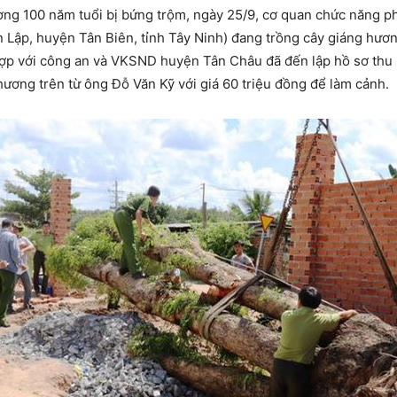
ơng 100 năm tuổi bị bứng trộm, ngày 25/9, cơ quan chức năng ph
ân Lập, huyện Tân Biên, tỉnh Tây Ninh) đang trồng cây giáng hươn
 hợp với công an và VKSND huyện Tân Châu đã đến lập hồ sơ thu 
hương trên từ ông Đỗ Văn Kỹ với giá 60 triệu đồng để làm cảnh.