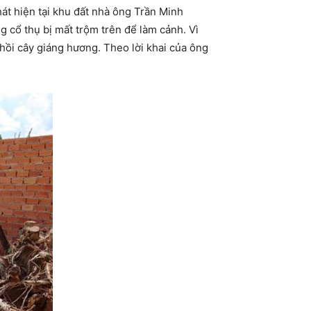
át hiện tại khu đất nhà ông Trần Minh
g cổ thụ bị mất trộm trên để làm cảnh. Vì
hồi cây giáng hương. Theo lời khai của ông