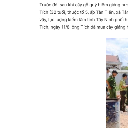
Trước đó, sau khi cây gỗ quý hiếm giáng hư
Tích (32 tuổi, thuộc tổ 5, ấp Tân Tiến, xã T
vậy, lực lượng kiểm lâm tỉnh Tây Ninh phối
Tích, ngày 11/8, ông Tích đã mua cây giáng 