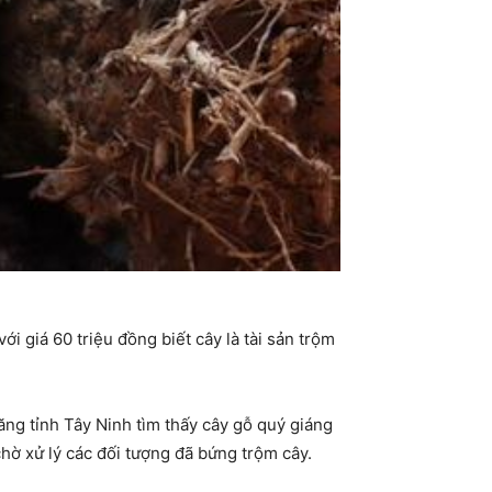
i giá 60 triệu đồng biết cây là tài sản trộm
ăng tỉnh Tây Ninh tìm thấy cây gỗ quý giáng
hờ xử lý các đối tượng đã bứng trộm cây.