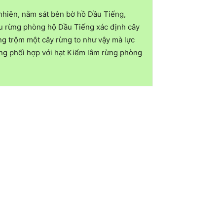
 nhiên, nằm sát bên bờ hồ Dầu Tiếng,
hu rừng phòng hộ Dầu Tiếng xác định cây
ng trộm một cây rừng to như vậy mà lực
ng phối hợp với hạt Kiểm lâm rừng phòng