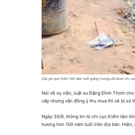
Cây gỗ quý hiếm 100 năm tuổi giáng hương đã được chi cục 
Nói về vụ việc, luật sư Đặng Đình Thịnh cho 
cắp nhưng vẫn đồng ý thu mua thì sẽ bị xử t
Ngày 30/9, thông tin từ chi cục Kiểm lâm tỉ
hương hơn 100 năm tuổi trên địa bàn. Hiện, 