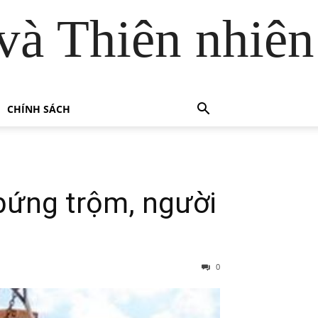
và Thiên nhiên
CHÍNH SÁCH
bứng trộm, người
0