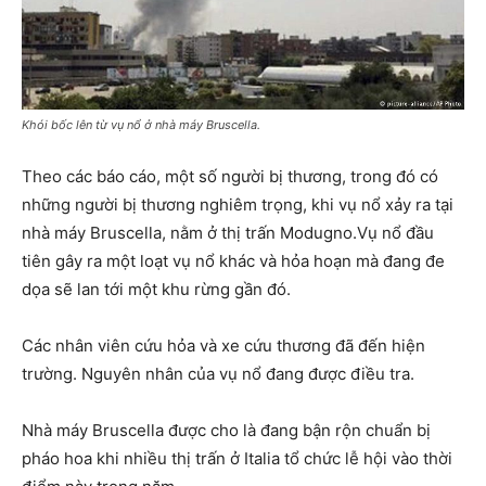
Khói bốc lên từ vụ nổ ở nhà máy Bruscella.
Theo các báo cáo, một số người bị thương, trong đó có
những người bị thương nghiêm trọng, khi vụ nổ xảy ra tại
nhà máy Bruscella, nằm ở thị trấn Modugno.Vụ nổ đầu
tiên gây ra một loạt vụ nổ khác và hỏa hoạn mà đang đe
dọa sẽ lan tới một khu rừng gần đó.
Các nhân viên cứu hỏa và xe cứu thương đã đến hiện
trường. Nguyên nhân của vụ nổ đang được điều tra.
Nhà máy Bruscella được cho là đang bận rộn chuẩn bị
pháo hoa khi nhiều thị trấn ở Italia tổ chức lễ hội vào thời