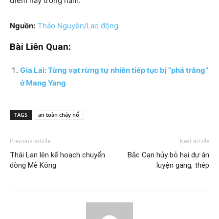
điểm này trong năm.
Nguồn:
Thảo Nguyên/Lao động
Bài Liên Quan:
Gia Lai: Từng vạt rừng tự nhiên tiếp tục bị “phá trắng”
ở Mang Yang
TAGS
an toàn cháy nổ
Previous article
Next article
Thái Lan lên kế hoạch chuyển
Bắc Cạn hủy bỏ hai dự án
dòng Mê Kông
luyện gang, thép