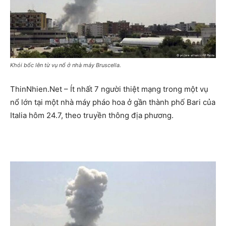
Khói bốc lên từ vụ nổ ở nhà máy Bruscella.
ThinNhien.Net – Ít nhất 7 người thiệt mạng trong một vụ
nổ lớn tại một nhà máy pháo hoa ở gần thành phố Bari của
Italia hôm 24.7, theo truyền thông địa phương.