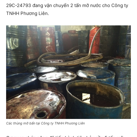
29C-24793 đang vận chuyển 2 tấn mỡ nước cho Công ty
TNHH Phương Liên.
Các thùng mỡ bẩn tại Công ty TNHH Phương Liên