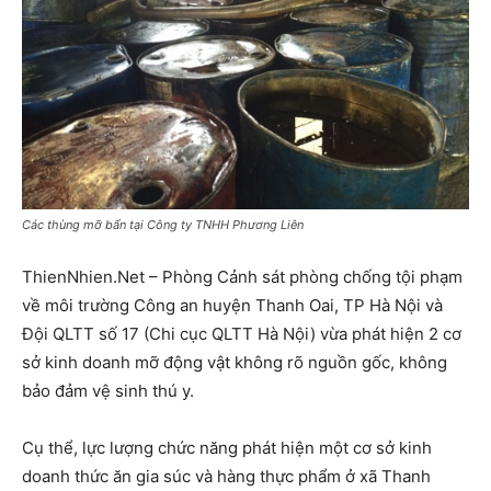
Các thùng mỡ bẩn tại Công ty TNHH Phương Liên
ThienNhien.Net – Phòng Cảnh sát phòng chống tội phạm
về môi trường Công an huyện Thanh Oai, TP Hà Nội và
Đội QLTT số 17 (Chi cục QLTT Hà Nội) vừa phát hiện 2 cơ
sở kinh doanh mỡ động vật không rõ nguồn gốc, không
bảo đảm vệ sinh thú y.
Cụ thể, lực lượng chức năng phát hiện một cơ sở kinh
doanh thức ăn gia súc và hàng thực phẩm ở xã Thanh