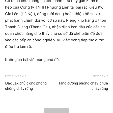
Cơ quan chức năng đã tiến hành tiêu hủy gần 5 tấn mỡ
heo của Công ty TNHH Phương Liên tại bãi rác Kiêu Kỵ,
Gia Lâm (Hà Nội), đồng thời đang hoàn thiện hồ sơ xử
phạt hành chính đối với cơ sở này. Riêng kho hàng ở thôn
Thanh Giang (Thanh Oai), nhận định ban đầu của các cơ
quan chức năng cho thấy chủ cơ sở đã chế biến để đưa
vào các bếp ăn công nghiệp. Vụ việc đang tiếp tục được
điều tra làm rõ.
Không có bài viết cùng chủ đề.
Previous article
Next article
Đắk Lắk chủ động phòng
Tăng cường phòng cháy, chữa
chống cháy rừng
cháy rừng