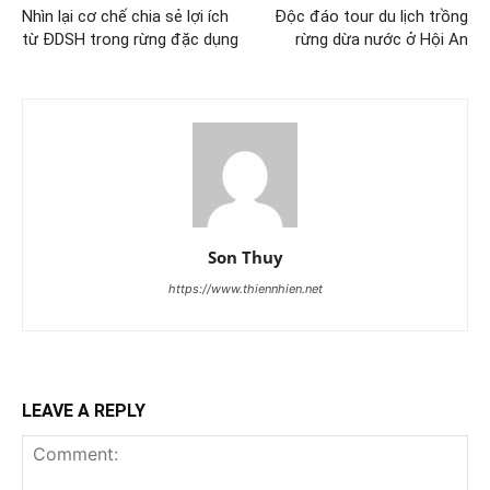
Nhìn lại cơ chế chia sẻ lợi ích
Độc đáo tour du lịch trồng
từ ĐDSH trong rừng đặc dụng
rừng dừa nước ở Hội An
Son Thuy
https://www.thiennhien.net
LEAVE A REPLY