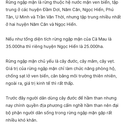
Rừng ngập mặn là rừng thuộc hệ nước mặn ven biển, tập
trung ở các huyện Đầm Dơi, Năm Căn, Ngọc Hiển, Phú
Tân, U Minh và Trần Văn Thời, nhưng tập trung nhiều nhất
ở hai huyện Năm Căn và Ngọc Hiển.
Nếu như tổng diện tích rừng ngập mặn của Cà Mau là
35.000ha thì riêng huyện Ngọc Hiển là 25.000ha.
Rừng ngập mặn chủ yếu là cây đước, cây mắm, cây vẹt.
Giá trị của rừng ngập mặn chỉ làm chức năng phòng hộ,
chống sạt lở ven biển, cân bằng môi trường thiên nhiên,
ngoài ra, giá trị kinh tế thì rất thấp.
Trước đây người dân dùng cây đước để hầm than nhưng
nay chính quyền địa phương cấm nghề hầm than nên đại
bộ phận người dân sống trong rừng ngập mặn gặp rất
nhiều khó khăn.