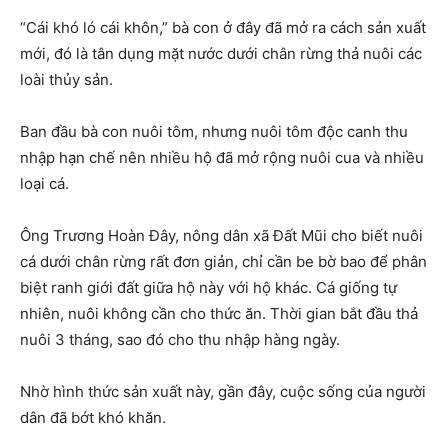
“Cái khó ló cái khôn,” bà con ở đây đã mở ra cách sản xuất
mới, đó là tân dụng mặt nước dưới chân rừng thả nuôi các
loài thủy sản.
Ban đầu bà con nuôi tôm, nhưng nuôi tôm độc canh thu
nhập hạn chế nên nhiều hộ đã mở rộng nuôi cua và nhiều
loại cá.
Ông Trương Hoàn Đây, nông dân xã Đất Mũi cho biết nuôi
cá dưới chân rừng rất đơn giản, chỉ cần be bờ bao để phân
biệt ranh giới đất giữa hộ này với hộ khác. Cá giống tự
nhiên, nuôi không cần cho thức ăn. Thời gian bắt đầu thả
nuôi 3 tháng, sao đó cho thu nhập hàng ngày.
Nhờ hình thức sản xuất này, gần đây, cuộc sống của người
dân đã bớt khó khăn.