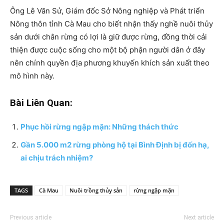
Ông Lê Văn Sử, Giám đốc Sở Nông nghiệp và Phát triển
Nông thôn tỉnh Cà Mau cho biết nhận thấy nghề nuôi thủy
sản dưới chân rừng có lợi là giữ được rừng, đồng thời cải
thiện được cuộc sống cho một bộ phận người dân ở đây
nên chính quyền địa phương khuyến khích sản xuất theo
mô hình này.
Bài Liên Quan:
Phục hồi rừng ngập mặn: Những thách thức
Gần 5.000 m2 rừng phòng hộ tại Bình Định bị đốn hạ,
ai chịu trách nhiệm?
TAGS
Cà Mau
Nuôi trồng thủy sản
rừng ngập mặn
Previous article
Next article