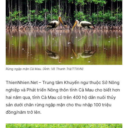
Rừng ngập mặn Cà Mau. (Ảnh: Võ Thanh Trà/TTXVN)
ThienNhien.Net – Trung tâm Khuyến ngư thuộc Sở Nông
nghiệp và Phát triển Nông thôn tỉnh Cà Mau cho biết hơn
hai năm qua, tỉnh Cà Mau có trên 400 hộ dân nuôi thủy
sản dưới chân rừng ngập mặn cho thu nhập 100 triệu
đồng/năm trở lên.