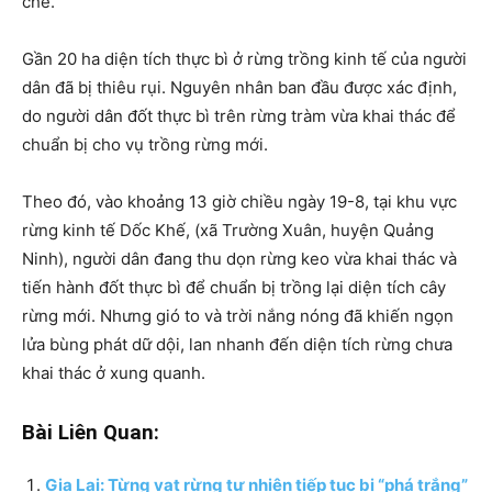
chế.
Gần 20 ha diện tích thực bì ở rừng trồng kinh tế của người
dân đã bị thiêu rụi. Nguyên nhân ban đầu được xác định,
do người dân đốt thực bì trên rừng tràm vừa khai thác để
chuẩn bị cho vụ trồng rừng mới.
Theo đó, vào khoảng 13 giờ chiều ngày 19-8, tại khu vực
rừng kinh tế Dốc Khế, (xã Trường Xuân, huyện Quảng
Ninh), người dân đang thu dọn rừng keo vừa khai thác và
tiến hành đốt thực bì để chuẩn bị trồng lại diện tích cây
rừng mới. Nhưng gió to và trời nắng nóng đã khiến ngọn
lửa bùng phát dữ dội, lan nhanh đến diện tích rừng chưa
khai thác ở xung quanh.
Bài Liên Quan:
Gia Lai: Từng vạt rừng tự nhiên tiếp tục bị “phá trắng”