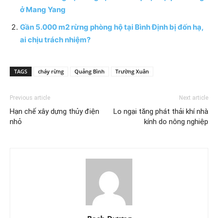
ở Mang Yang
Gần 5.000 m2 rừng phòng hộ tại Bình Định bị đốn hạ,
ai chịu trách nhiệm?
TAGS
cháy rừng
Quảng Bình
Trường Xuân
Previous article
Next article
Hạn chế xây dựng thủy điện
Lo ngại tăng phát thải khí nhà
nhỏ
kính do nông nghiệp