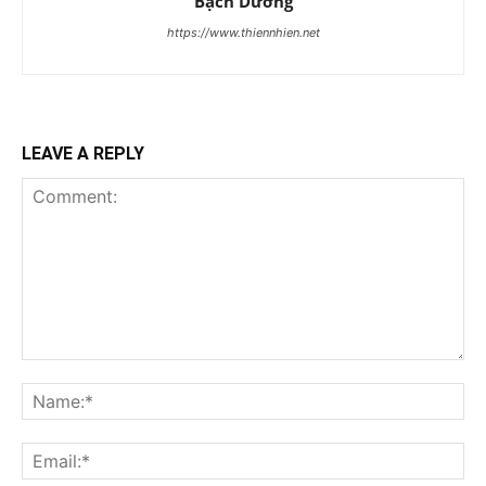
Bạch Dương
https://www.thiennhien.net
LEAVE A REPLY