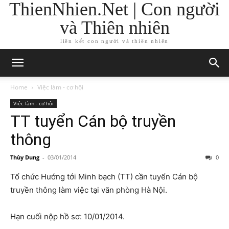
ThienNhien.Net | Con người
và Thiên nhiên
liên kết con người và thiên nhiên
Home
Việc làm - cơ hội
Việc làm - cơ hội
TT tuyển Cán bộ truyền
thông
Thùy Dung
-
03/01/2014
0
Tổ chức Hướng tới Minh bạch (TT) cần tuyển Cán bộ
truyền thông làm việc tại văn phòng Hà Nội.
Hạn cuối nộp hồ sơ: 10/01/2014.