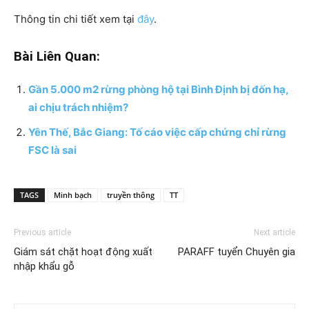
Thông tin chi tiết xem tại
đây
.
Bài Liên Quan:
Gần 5.000 m2 rừng phòng hộ tại Bình Định bị đốn hạ,
ai chịu trách nhiệm?
Yên Thế, Bắc Giang: Tố cáo việc cấp chứng chỉ rừng
FSC là sai
TAGS
Minh bạch
truyền thông
TT
Previous article
Next article
Giám sát chặt hoạt động xuất
PARAFF tuyển Chuyên gia
nhập khẩu gỗ