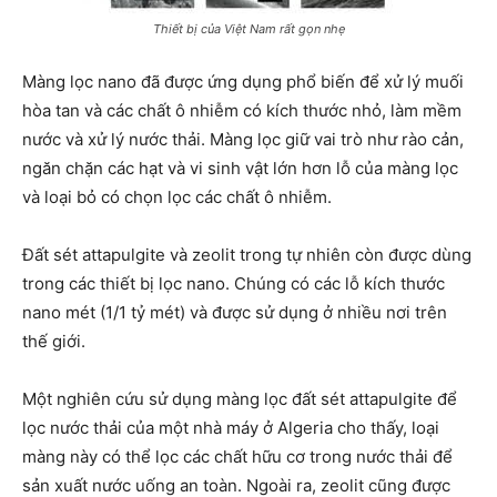
Thiết bị của Việt Nam rất gọn nhẹ
Màng lọc nano đã được ứng dụng phổ biến để xử lý muối
hòa tan và các chất ô nhiễm có kích thước nhỏ, làm mềm
nước và xử lý nước thải. Màng lọc giữ vai trò như rào cản,
ngăn chặn các hạt và vi sinh vật lớn hơn lỗ của màng lọc
và loại bỏ có chọn lọc các chất ô nhiễm.
Đất sét attapulgite và zeolit trong tự nhiên còn được dùng
trong các thiết bị lọc nano. Chúng có các lỗ kích thước
nano mét (1/1 tỷ mét) và được sử dụng ở nhiều nơi trên
thế giới.
Một nghiên cứu sử dụng màng lọc đất sét attapulgite để
lọc nước thải của một nhà máy ở Algeria cho thấy, loại
màng này có thể lọc các chất hữu cơ trong nước thải để
sản xuất nước uống an toàn. Ngoài ra, zeolit cũng được