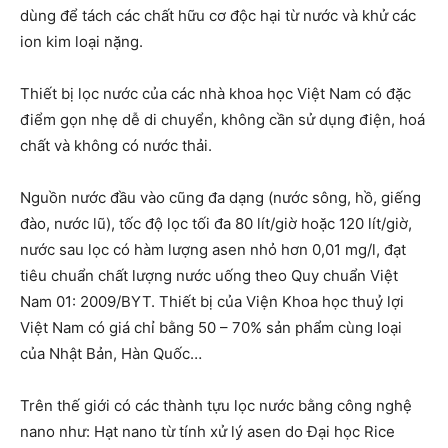
dùng để tách các chất hữu cơ độc hại từ nước và khử các
ion kim loại nặng.
Thiết bị lọc nước của các nhà khoa học Việt Nam có đặc
điểm gọn nhẹ dễ di chuyển, không cần sử dụng điện, hoá
chất và không có nước thải.
Nguồn nước đầu vào cũng đa dạng (nước sông, hồ, giếng
đào, nước lũ), tốc độ lọc tối đa 80 lít/giờ hoặc 120 lít/giờ,
nước sau lọc có hàm lượng asen nhỏ hơn 0,01 mg/l, đạt
tiêu chuẩn chất lượng nước uống theo Quy chuẩn Việt
Nam 01: 2009/BYT. Thiết bị của Viện Khoa học thuỷ lợi
Việt Nam có giá chỉ bằng 50 – 70% sản phẩm cùng loại
của Nhật Bản, Hàn Quốc…
Trên thế giới có các thành tựu lọc nước bằng công nghệ
nano như: Hạt nano từ tính xử lý asen do Đại học Rice