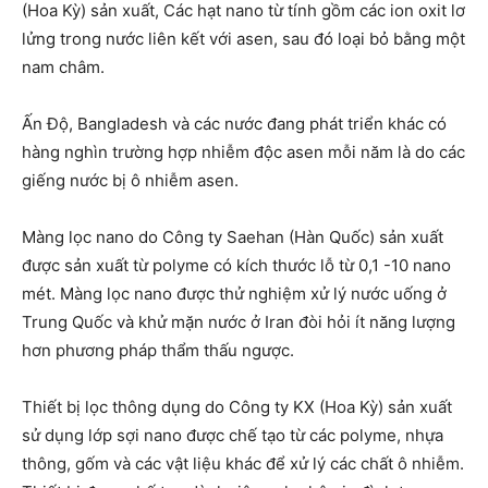
(Hoa Kỳ) sản xuất, Các hạt nano từ tính gồm các ion oxit lơ
lửng trong nước liên kết với asen, sau đó loại bỏ bằng một
nam châm.
Ấn Độ, Bangladesh và các nước đang phát triển khác có
hàng nghìn trường hợp nhiễm độc asen mỗi năm là do các
giếng nước bị ô nhiễm asen.
Màng lọc nano do Công ty Saehan (Hàn Quốc) sản xuất
được sản xuất từ polyme có kích thước lỗ từ 0,1 -10 nano
mét. Màng lọc nano được thử nghiệm xử lý nước uống ở
Trung Quốc và khử mặn nước ở Iran đòi hỏi ít năng lượng
hơn phương pháp thẩm thấu ngược.
Thiết bị lọc thông dụng do Công ty KX (Hoa Kỳ) sản xuất
sử dụng lớp sợi nano được chế tạo từ các polyme, nhựa
thông, gốm và các vật liệu khác để xử lý các chất ô nhiễm.