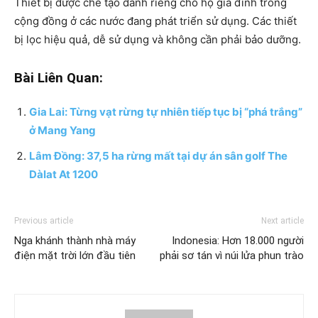
Thiết bị được chế tạo dành riêng cho hộ gia đình trong
cộng đồng ở các nước đang phát triển sử dụng. Các thiết
bị lọc hiệu quả, dễ sử dụng và không cần phải bảo dưỡng.
Bài Liên Quan:
Gia Lai: Từng vạt rừng tự nhiên tiếp tục bị “phá trắng”
ở Mang Yang
Lâm Đồng: 37,5 ha rừng mất tại dự án sân golf The
Dàlat At 1200
Previous article
Next article
Nga khánh thành nhà máy
Indonesia: Hơn 18.000 người
điện mặt trời lớn đầu tiên
phải sơ tán vì núi lửa phun trào