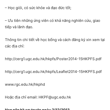
– Học giỏi, có sức khỏe và đạo đức tốt;
– Ưu tiên những ứng viên có khả năng nghiên cứu, giao
tiếp và lãnh đạo.
Thông tin chi tiết về học bổng và cách đăng ký xin xem tại
các địa chỉ:
http://cerg1.ugc.edu.hk/hkpfs/Poster2014-15HKPFS.pdf
http://cerg1.ugc.edu.hk/hkpfs/Leaflet2014-15HKPFS.pdf
www.rgc.edu.hk/hkphd
Hoặc địa chỉ email: HKPF@ugc.edu.hk
Hạn nộp hồ sơ: trước ngày 2/12/2013