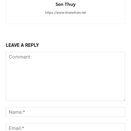
Son Thuy
https://www.thiennhien.net
LEAVE A REPLY