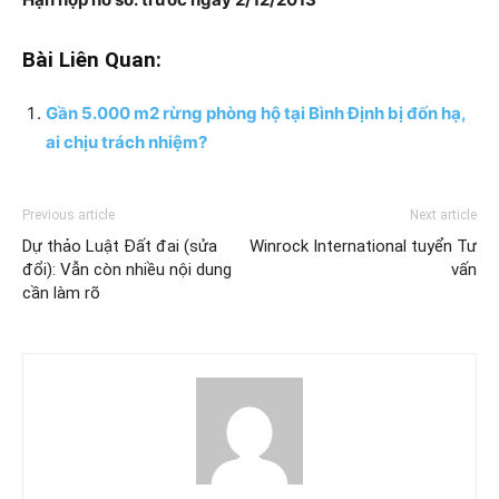
Bài Liên Quan:
Gần 5.000 m2 rừng phòng hộ tại Bình Định bị đốn hạ,
ai chịu trách nhiệm?
Previous article
Next article
Dự thảo Luật Đất đai (sửa
Winrock International tuyển Tư
đổi): Vẫn còn nhiều nội dung
vấn
cần làm rõ