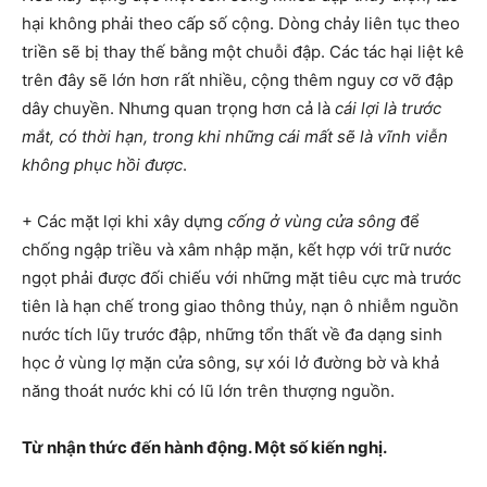
hại không phải theo cấp số cộng. Dòng chảy liên tục theo
triền sẽ bị thay thế bằng một chuỗi đập. Các tác hại liệt kê
trên đây sẽ lớn hơn rất nhiều, cộng thêm nguy cơ vỡ đập
dây chuyền. Nhưng quan trọng hơn cả là
cái lợi là trước
mắt, có thời hạn, trong khi những cái mất sẽ là vĩnh viễn
không phục hồi được
.
+ Các mặt lợi khi xây dựng
cống ở vùng cửa sông
để
chống ngập triều và xâm nhập mặn, kết hợp với trữ nước
ngọt phải được đối chiếu với những mặt tiêu cực mà trước
tiên là hạn chế trong giao thông thủy, nạn ô nhiễm nguồn
nước tích lũy trước đập, những tổn thất về đa dạng sinh
học ở vùng lợ mặn cửa sông, sự xói lở đường bờ và khả
năng thoát nước khi có lũ lớn trên thượng nguồn.
Từ nhận thức đến hành động. Một số kiến nghị.