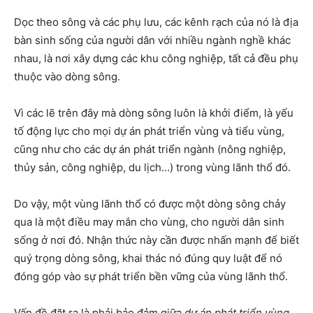
Dọc theo sông và các phụ lưu, các kênh rạch của nó là địa
bàn sinh sống của người dân với nhiều ngành nghề khác
nhau, là nơi xây dựng các khu công nghiệp, tất cả đều phụ
thuộc vào dòng sông.
Vì các lẽ trên đây mà dòng sông luôn là khởi điểm, là yếu
tố động lực cho mọi dự án phát triển vùng và tiểu vùng,
cũng như cho các dự án phát triển ngành (nông nghiệp,
thủy sản, công nghiệp, du lịch…) trong vùng lãnh thổ đó.
Do vậy, một vùng lãnh thổ có được một dòng sông chảy
qua là một điều may mắn cho vùng, cho người dân sinh
sống ở nơi đó. Nhận thức này cần được nhấn mạnh để biết
quý trọng dòng sông, khai thác nó đúng quy luật để nó
đóng góp vào sự phát triển bền vững của vùng lãnh thổ.
Vấn đề đặt ra là phải bảo đảm giữa
dự án phát triển vùng