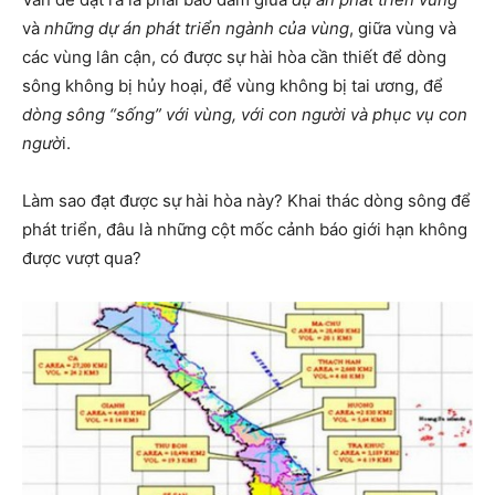
và
những dự án phát triển ngành của vùng
, giữa vùng và
các vùng lân cận, có được sự hài hòa cần thiết để dòng
sông không bị hủy hoại, để vùng không bị tai ương, để
dòng sông “sống” với vùng, với con người và phục vụ con
ngườ
i.
Làm sao đạt được sự hài hòa này? Khai thác dòng sông để
phát triển, đâu là những cột mốc cảnh báo giới hạn không
được vượt qua?