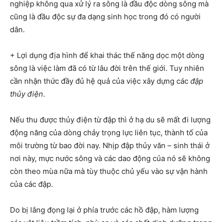
nghiệp không qua xử lý ra sông là đầu độc dòng sông mà
cũng là đầu độc sự đa dạng sinh học trong đó có người
dân.
+ Lợi dụng địa hình để khai thác thế năng dọc một dòng
sông là việc làm đã có từ lâu đời trên thế giới. Tuy nhiên
cần nhận thức đầy đủ hệ quả của việc xây dựng các
đập
thủy điện
.
Nếu thu được thủy điện từ đập thì ở hạ du sẽ mất đi lượng
động năng của dòng chảy trọng lực liên tục, thành tố của
môi trường từ bao đời nay. Nhịp đập thủy văn – sinh thái ở
nơi này, mực nước sông và các dao động của nó sẽ không
còn theo mùa nữa mà tùy thuộc chủ yếu vào sự vận hành
của các đập.
Do bị lắng đọng lại ở phía trước các hồ đập, hàm lượng