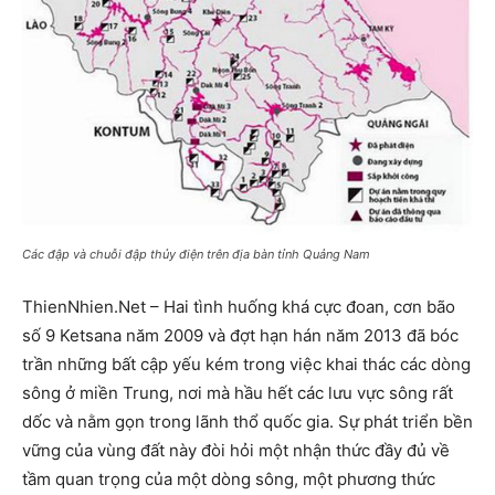
Các đập và chuỗi đập thủy điện trên địa bàn tỉnh Quảng Nam
ThienNhien.Net – Hai tình huống khá cực đoan, cơn bão
số 9 Ketsana năm 2009 và đợt hạn hán năm 2013 đã bóc
trần những bất cập yếu kém trong việc khai thác các dòng
sông ở miền Trung, nơi mà hầu hết các lưu vực sông rất
dốc và nằm gọn trong lãnh thổ quốc gia. Sự phát triển bền
vững của vùng đất này đòi hỏi một nhận thức đầy đủ về
tầm quan trọng của một dòng sông, một phương thức