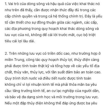
1. Vai trò của dòng sông và hậu quả của việc khai thác nó
như trên đã thấy, cần được
nhận thức
đầy đủ trong các
cấp chính quyền và trong cả hệ thống chính trị. Đây là yếu
tố cần thiết cho sự đồng thuận giữa các ngành, các cấp,
các địa phương trong quy hoạch khai thác dòng sông và
lưu vực của nó, không để cái lời trước mắt, cục bộ triệt
tiêu cái lợi lâu dài.
2. Trên những lưu vực có triền dốc cao, như trường hợp ở
miền Trung, công tác
quy hoạch thủy lợi, thủy điện
càng
phải được tính toán thật kỹ và tổng hợp về các yếu tố địa
chất, thủy văn, thủy lực, với tần suất đảm bảo an toàn cao.
Quy trình tích nước và điều tiết nước
được tính toán
không chỉ vì lợi nhuận kinh tế mà phải thỏa mãn ba yêu
cầu: tăng trưởng kinh tế, an cư lạc nghiệp của người dân,
và bảo vệ đa dạng sinh học và môi trường trong lưu vực.
Nếu một đập thủy điện không thể đáp ứng được ba yêu