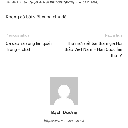
biến đổi khí hậu. (Quyết định số 158/2008/QĐ-TTg ngày 02.12.2008).
Không có bài viết cùng chủ đề.
Previous article
Next article
Ca cao và vòng lẩn quẩn:
Thư mời viết bài tham gia Hội
Trồng – chặt
thảo Việt Nam – Hàn Quốc lần
thứ IV
Bạch Dương
https://www.thiennhien.net