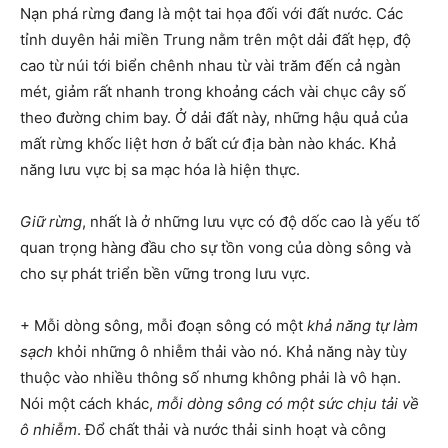
Nạn phá rừng đang là một tai họa đối với đất nước. Các
tỉnh duyên hải miền Trung nằm trên một dải đất hẹp, độ
cao từ núi tới biển chênh nhau từ vài trăm đến cả ngàn
mét, giảm rất nhanh trong khoảng cách vài chục cây số
theo đường chim bay. Ở dải đất này, những hậu quả của
mất rừng khốc liệt hơn ở bất cứ địa bàn nào khác. Khả
năng lưu vực bị sa mạc hóa là hiện thực.
Giữ rừng
, nhất là ở những lưu vực có độ dốc cao là yếu tố
quan trọng hàng đầu cho sự tồn vong của dòng sông và
cho sự phát triển bền vững trong lưu vực.
+ Mỗi dòng sông, mỗi đoạn sông có một
khả năng tự làm
sạch
khỏi những ô nhiễm thải vào nó. Khả năng này tùy
thuộc vào nhiều thông số nhưng không phải là vô hạn.
Nói một cách khác,
mỗi dòng sông có một sức chịu tải về
ô nhiễm
. Đổ chất thải và nước thải sinh hoạt và công