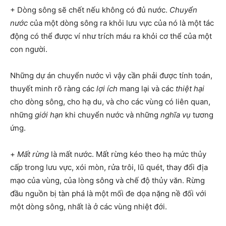
+ Dòng sông sẽ chết nếu không có đủ nước.
Chuyển
nước
của một dòng sông ra khỏi lưu vực của nó là một tác
động có thể được ví như trích máu ra khỏi cơ thể của một
con người.
Những dự án chuyển nước vì vậy cần phải được tính toán,
thuyết minh rõ ràng các
lợi ích
mang lại và các
thiệt hại
cho dòng sông, cho hạ du, và cho các vùng có liên quan,
những
giới hạn
khi chuyển nước và những
nghĩa vụ
tương
ứng.
+
Mất rừng
là mất nước. Mất rừng kéo theo hạ mức thủy
cấp trong lưu vực, xói mòn, rửa trôi, lũ quét, thay đổi địa
mạo của vùng, của lòng sông và chế độ thủy văn. Rừng
đầu nguồn bị tàn phá là một mối đe dọa nặng nề đối với
một dòng sông, nhất là ở các vùng nhiệt đới.