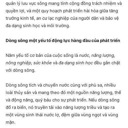
quản lý lưu vực sông mang tính cộng đồng trách nhiệm và
quyền lợi, và một quy hoạch phát triển hài hòa giữa tăng
trưởng kinh tế, an cư lạc nghiệp của người dân và bảo vệ
đa dạng sinh học và môi trường.
Dòng sông một yếu tố động lực hàng đầu của phát triển
Năm yếu tố cơ bản của cuộc sống là
nước, năng lượng,
nông nghiệp, sức khỏe
và
đa dạng sinh học
đều gắn chặt
với dòng sông.
Dòng sông tích và chuyển nước cùng với phù sa, nhiều
loài thủy sản và mang theo đó một nguồn năng lượng, thế
và động năng, quý báu cho sự phát triển. Nếu dòng sông
đổ ra biển, nó truyền tải vào năng lượng triều và tạo ra
một vùng sinh thái nước lợ, đệm giữa vùng ngọt và vùng
mặn.