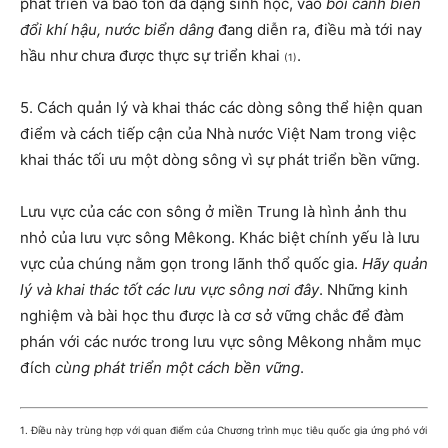
phát triển và bảo tồn đa dạng sinh học, vào
bối cảnh biến
đổi khí hậu, nước biển dâng
đang diễn ra, điều mà tới nay
hầu như chưa được thực sự triển khai
.
(1)
5. Cách quản lý và khai thác các dòng sông thể hiện quan
điểm và cách tiếp cận của Nhà nước Việt Nam trong việc
khai thác tối ưu một dòng sông vì sự phát triển bền vững.
Lưu vực của các con sông ở miền Trung là hình ảnh thu
nhỏ của lưu vực sông Mêkong. Khác biệt chính yếu là lưu
vực của chúng nằm gọn trong lãnh thổ quốc gia.
Hãy quản
lý và khai thác tốt các lưu vực sông nơi đây
. Những kinh
nghiệm và bài học thu được là cơ sở vững chắc để đàm
phán với các nước trong lưu vực sông Mêkong nhằm mục
đích
cùng phát triển một cách bền vững
.
1. Điều này trùng hợp với quan điểm của Chương trình mục tiêu quốc gia ứng phó với