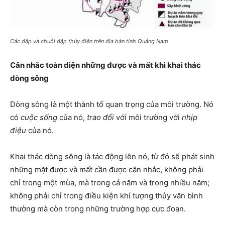
Các đập và chuỗi đập thủy điện trên địa bàn tỉnh Quảng Nam
Cân nhắc toàn diện những được và mất khi khai thác
dòng sông
Dòng sông là một thành tố quan trọng của môi trường. Nó
có
cuộc sống
của nó,
trao đổi
với môi trường với
nhịp
điệu
của nó.
Khai thác dòng sông là tác động lên nó, từ đó sẽ phát sinh
những mặt được và mất cần được cân nhắc, không phải
chỉ trong một mùa, mà trong cả năm và trong nhiều năm;
không phải chỉ trong điều kiện khí tượng thủy văn bình
thường mà còn trong những trường hợp cực đoan.