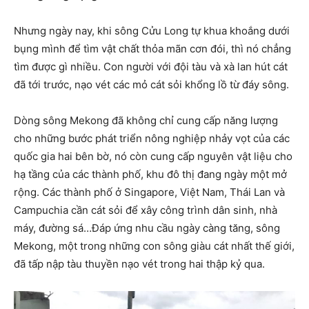
Nhưng ngày nay, khi sông Cửu Long tự khua khoắng dưới
bụng mình để tìm vật chất thỏa mãn cơn đói, thì nó chẳng
tìm được gì nhiều. Con người với đội tàu và xà lan hút cát
đã tới trước, nạo vét các mỏ cát sỏi khổng lồ từ đáy sông.
Dòng sông Mekong đã không chỉ cung cấp năng lượng
cho những bước phát triển nông nghiệp nhảy vọt của các
quốc gia hai bên bờ, nó còn cung cấp nguyên vật liệu cho
hạ tầng của các thành phố, khu đô thị đang ngày một mở
rộng. Các thành phố ở Singapore, Việt Nam, Thái Lan và
Campuchia cần cát sỏi để xây công trình dân sinh, nhà
máy, đường sá…Đáp ứng nhu cầu ngày càng tăng, sông
Mekong, một trong những con sông giàu cát nhất thế giới,
đã tấp nập tàu thuyền nạo vét trong hai thập kỷ qua.