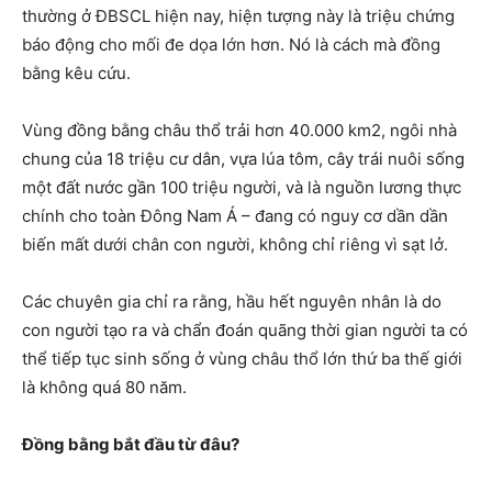
thường ở ĐBSCL hiện nay, hiện tượng này là triệu chứng
báo động cho mối đe dọa lớn hơn. Nó là cách mà đồng
bằng kêu cứu.
Vùng đồng bằng châu thổ trải hơn 40.000 km2, ngôi nhà
chung của 18 triệu cư dân, vựa lúa tôm, cây trái nuôi sống
một đất nước gần 100 triệu người, và là nguồn lương thực
chính cho toàn Đông Nam Á – đang có nguy cơ dần dần
biến mất dưới chân con người, không chỉ riêng vì sạt lở.
Các chuyên gia chỉ ra rằng, hầu hết nguyên nhân là do
con người tạo ra và chẩn đoán quãng thời gian người ta có
thể tiếp tục sinh sống ở vùng châu thổ lớn thứ ba thế giới
là không quá 80 năm.
Đồng bằng bắt đầu từ đâu?