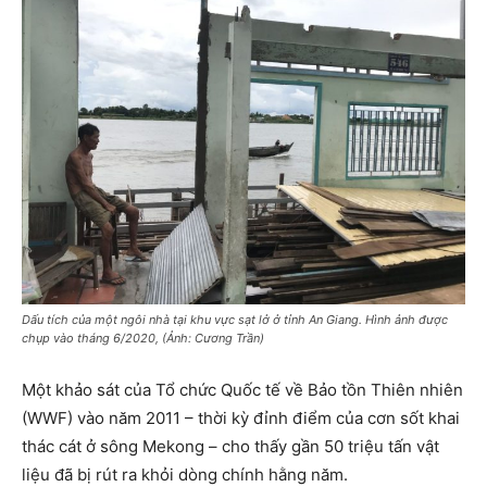
Dấu tích của một ngôi nhà tại khu vực sạt lở ở tỉnh An Giang. Hình ảnh được
chụp vào tháng 6/2020, (Ảnh: Cương Trần)
Một khảo sát của Tổ chức Quốc tế về Bảo tồn Thiên nhiên
(WWF) vào năm 2011 – thời kỳ đỉnh điểm của cơn sốt khai
thác cát ở sông Mekong – cho thấy gần 50 triệu tấn vật
liệu đã bị rút ra khỏi dòng chính hằng năm.