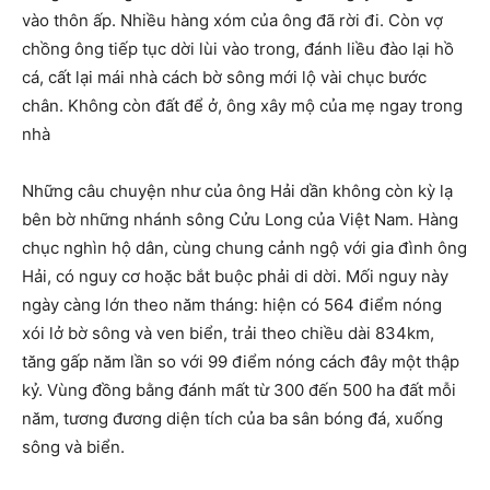
vào thôn ấp. Nhiều hàng xóm của ông đã rời đi. Còn vợ
chồng ông tiếp tục dời lùi vào trong, đánh liều đào lại hồ
cá, cất lại mái nhà cách bờ sông mới lộ vài chục bước
chân. Không còn đất để ở, ông xây mộ của mẹ ngay trong
nhà
Những câu chuyện như của ông Hải dần không còn kỳ lạ
bên bờ những nhánh sông Cửu Long của Việt Nam. Hàng
chục nghìn hộ dân, cùng chung cảnh ngộ với gia đình ông
Hải, có nguy cơ hoặc bắt buộc phải di dời. Mối nguy này
ngày càng lớn theo năm tháng: hiện có 564 điểm nóng
xói lở bờ sông và ven biển, trải theo chiều dài 834km,
tăng gấp năm lần so với 99 điểm nóng cách đây một thập
kỷ. Vùng đồng bằng đánh mất từ 300 đến 500 ha đất mỗi
năm, tương đương diện tích của ba sân bóng đá, xuống
sông và biển.