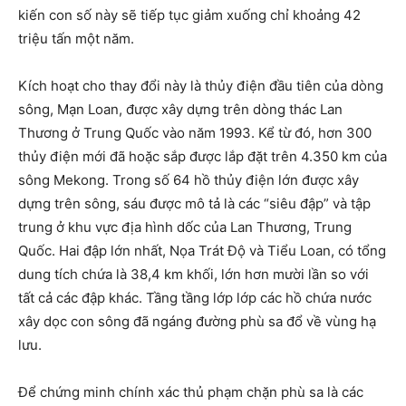
kiến con số này sẽ tiếp tục giảm xuống chỉ khoảng 42
triệu tấn một năm.
Kích hoạt cho thay đổi này là thủy điện đầu tiên của dòng
sông, Mạn Loan, được xây dựng trên dòng thác Lan
Thương ở Trung Quốc vào năm 1993. Kể từ đó, hơn 300
thủy điện mới đã hoặc sắp được lắp đặt trên 4.350 km của
sông Mekong. Trong số 64 hồ thủy điện lớn được xây
dựng trên sông, sáu được mô tả là các “siêu đập” và tập
trung ở khu vực địa hình dốc của Lan Thương, Trung
Quốc. Hai đập lớn nhất, Nọa Trát Độ và Tiểu Loan, có tổng
dung tích chứa là 38,4 km khối, lớn hơn mười lần so với
tất cả các đập khác. Tầng tầng lớp lớp các hồ chứa nước
xây dọc con sông đã ngáng đường phù sa đổ về vùng hạ
lưu.
Để chứng minh chính xác thủ phạm chặn phù sa là các