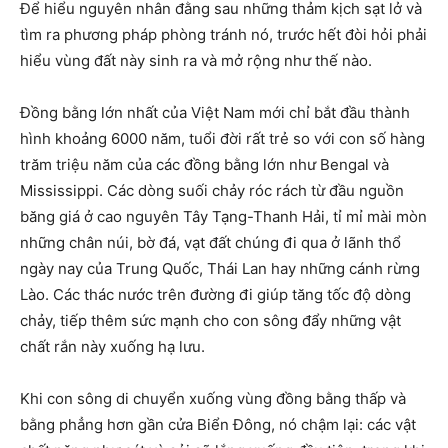
Để hiểu nguyên nhân đằng sau những thảm kịch sạt lở và
tìm ra phương pháp phòng tránh nó, trước hết đòi hỏi phải
hiểu vùng đất này sinh ra và mở rộng như thế nào.
Đồng bằng lớn nhất của Việt Nam mới chỉ bắt đầu thành
hình khoảng 6000 năm, tuổi đời rất trẻ so với con số hàng
trăm triệu năm của các đồng bằng lớn như Bengal và
Mississippi. Các dòng suối chảy róc rách từ đầu nguồn
băng giá ở cao nguyên Tây Tạng-Thanh Hải, tỉ mỉ mài mòn
những chân núi, bờ đá, vạt đất chúng đi qua ở lãnh thổ
ngày nay của Trung Quốc, Thái Lan hay những cánh rừng
Lào. Các thác nước trên đường đi giúp tăng tốc độ dòng
chảy, tiếp thêm sức mạnh cho con sông đẩy những vật
chất rắn này xuống hạ lưu.
Khi con sông di chuyển xuống vùng đồng bằng thấp và
bằng phẳng hơn gần cửa Biển Đông, nó chậm lại: các vật