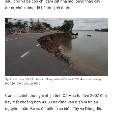
sau, ông và bà con chỉ dám cất nhà mới bằng thân cây
đước, chứ không đổ bê tông cố định.
Sạt lở các đoạn QL91 ở tỉnh An Giang năm 2019 và 2020. Ảnh chụp tháng
6/2020. (Ảnh: Cương Trần)
Con số chính thức ghi nhận tỉnh Cà Mau từ năm 2007 đến
nay mất khoảng hơn 4.000 ha rừng ven biển vì nhiều
nguyên nhân. Bờ và đê biển ở cả biển Tây và Đông đều