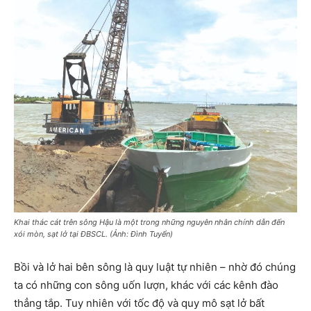
Khai thác cát trên sông Hậu là một trong những nguyên nhân chính dẫn đến
xói mòn, sạt lở tại ĐBSCL. (Ảnh: Đình Tuyển)
Bồi và lở hai bên sông là quy luật tự nhiên – nhờ đó chúng
ta có những con sông uốn lượn, khác với các kênh đào
thẳng tắp. Tuy nhiên với tốc độ và quy mô sạt lở bất