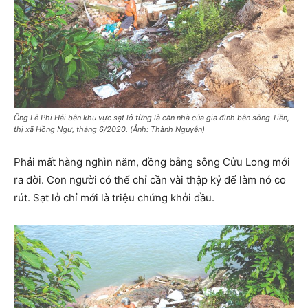
Ông Lê Phi Hải bên khu vực sạt lở từng là căn nhà của gia đình bên sông Tiền,
thị xã Hồng Ngự, tháng 6/2020. (Ảnh: Thành Nguyễn)
Phải mất hàng nghìn năm, đồng bằng sông Cửu Long mới
ra đời. Con người có thể chỉ cần vài thập kỷ để làm nó co
rút. Sạt lở chỉ mới là triệu chứng khởi đầu.