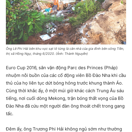
Ông Lê Phi Hải bên khu vực sạt lở từng là căn nhà của gia đình bên sông Tiền,
thị xã Hồng Ngự, tháng 6/2020. (Ảnh: Thành Nguyễn)
Euro Cup 2016, sân vận động Parc des Princes (Pháp)
nhuộm nỗi buồn của các cổ động viên Bồ Đào Nha khi cầu
thủ của họ liên tục dứt bóng hỏng trước khung thành Áo.
Cùng thời khắc ấy, ở một múi giờ khác cách Trung Âu sáu
tiếng, nơi cuối dòng Mekong, trận bóng thất vọng của Bồ
Đào Nha đã cứu một người đàn ông thoát chết trong gang
tấc.
Đêm ấy, ông Trương Phi Hải không ngủ sớm như thường