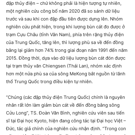
đập thủy điện – chứ không phải là hiện tượng tự nhiên,
một nghiên cứu công bố năm 2020 đã so sánh dữ liệu
trước và sau khi con đập đầu tiên được dựng lên. Nhóm
nghiên cứu phát hiện, trong khi lượng bùn cát đo được ở
trạm Cựu Châu (tỉnh Vân Nam), phía trên rặng thủy điện
của Trung Quốc, tăng lên, thì lượng phù sa về đến đồng
bằng lại giảm hơn 74% trong giai đoạn năm 1991 đến năm
2015. Đồng thời, dựa vào dữ liệu lượng bùn cát đón được
tại trạm thủy văn Chiengsen (Thái Lan), nhóm xác định
hơn một nửa phù sa của sông MeKong bắt nguồn từ lãnh
thổ Trung Quốc trong điều kiện tự nhiên.
“Chúng (các đập thủy điện Trung Quốc) chính là nguyên
nhân rất lớn làm giảm bùn cát về đến đồng bằng sông
Cửu Long”, TS. Đoàn Văn Bình, nghiên cứu viên sau tiến
sĩ tại Đại học Kyoto, hiện đang công tác tại Đại học Việt –
Đức, tác giả chính của nghiên cứu nhận định. “Trong con