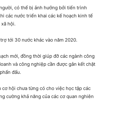
gười, có thể bị ảnh hưởng bởi tiến trình
i các nước triển khai các kế hoạch kinh tế
 xã hội.
 trợ tới 30 nước khác vào năm 2020.
ạch mới, đồng thời giúp đỡ các ngành công
 doanh và công nghiệp cần được gắn kết chặt
 phấn đấu.
 cơ hội chưa từng có cho việc học tập các
tăng cường khả năng của các cơ quan nghiên