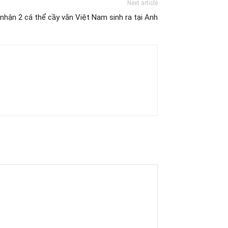
Next article
nhận 2 cá thể cầy vằn Việt Nam sinh ra tại Anh