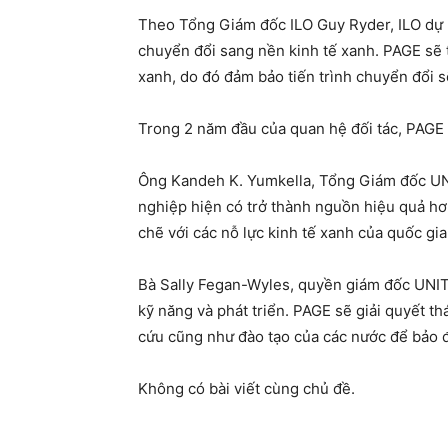
Theo Tổng Giám đốc ILO Guy Ryder, ILO dự kiế
chuyển đổi sang nền kinh tế xanh. PAGE sẽ t
xanh, do đó đảm bảo tiến trình chuyển đổi sẽ
Trong 2 năm đầu của quan hệ đối tác, PAGE 
Ông Kandeh K. Yumkella, Tổng Giám đốc UNI
nghiệp hiện có trở thành nguồn hiệu quả hơ
chẽ với các nỗ lực kinh tế xanh của quốc gi
Bà Sally Fegan-Wyles, quyền giám đốc UNITA
kỹ năng và phát triển. PAGE sẽ giải quyết 
cứu cũng như đào tạo của các nước để bảo 
Không có bài viết cùng chủ đề.