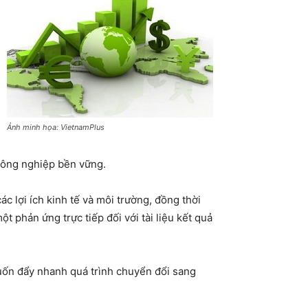
Ảnh minh họa: VietnamPlus
 nông nghiệp bền vững.
c lợi ích kinh tế và môi trường, đồng thời
t phản ứng trực tiếp đối với tài liệu kết quả
uốn đẩy nhanh quá trình chuyển đổi sang