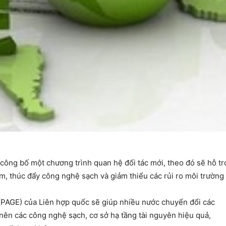
công bố một chương trình quan hệ đối tác mới, theo đó sẽ hỗ tr
m, thúc đẩy công nghệ sạch và giảm thiểu các rủi ro môi trường 
(PAGE) của Liên hợp quốc sẽ giúp nhiều nước chuyển đổi các
nên các công nghệ sạch, cơ sở hạ tầng tài nguyên hiệu quả,