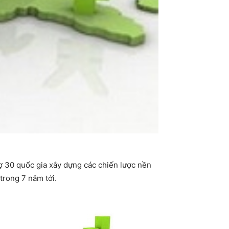
ợ 30 quốc gia xây dựng các chiến lược nền
trong 7 năm tới.