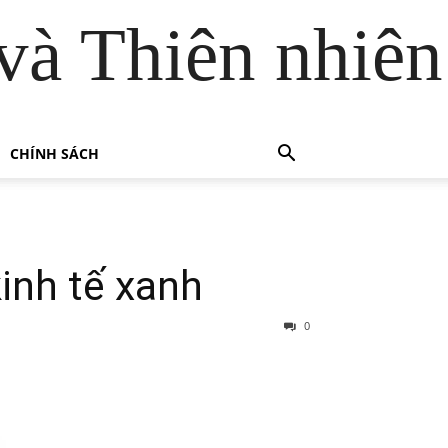
và Thiên nhiên
CHÍNH SÁCH
inh tế xanh
0