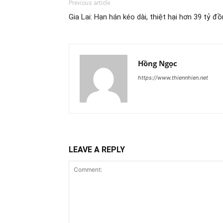
Previous article
Gia Lai: Hạn hán kéo dài, thiệt hại hơn 39 tỷ đ
Hồng Ngọc
https://www.thiennhien.net
LEAVE A REPLY