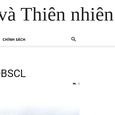
và Thiên nhiên
CHÍNH SÁCH
 ĐBSCL
0