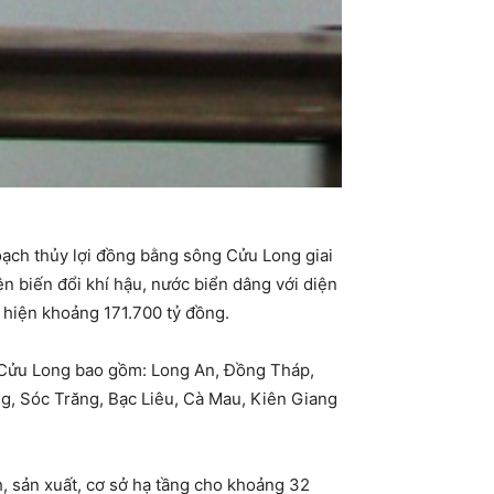
ạch thủy lợi đồng bằng sông Cửu Long giai
 biến đổi khí hậu, nước biển dâng với diện
c hiện khoảng 171.700 tỷ đồng.
 Cửu Long bao gồm: Long An, Đồng Tháp,
ng, Sóc Trăng, Bạc Liêu, Cà Mau, Kiên Giang
 sản xuất, cơ sở hạ tầng cho khoảng 32