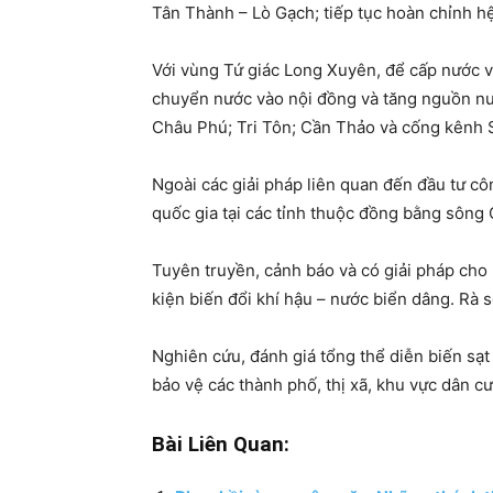
Tân Thành – Lò Gạch; tiếp tục hoàn chỉnh h
Với vùng Tứ giác Long Xuyên, để cấp nước 
chuyển nước vào nội đồng và tăng nguồn nư
Châu Phú; Tri Tôn; Cần Thảo và cống kênh S
Ngoài các giải pháp liên quan đến đầu tư c
quốc gia tại các tỉnh thuộc đồng bằng sông 
Tuyên truyền, cảnh báo và có giải pháp cho
kiện biến đổi khí hậu – nước biển dâng. Rà 
Nghiên cứu, đánh giá tổng thể diễn biến sạt
bảo vệ các thành phố, thị xã, khu vực dân cư
Bài Liên Quan: