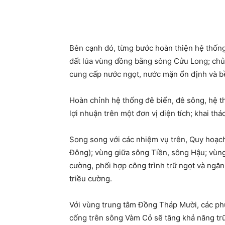
Bên cạnh đó, từng bước hoàn thiện hệ thống 
đất lúa vùng đồng bằng sông Cửu Long; chủ đ
cung cấp nước ngọt, nước mặn ổn định và bề
Hoàn chỉnh hệ thống đê biển, đê sông, hệ t
lợi nhuận trên một đơn vị diện tích; khai thá
Song song với các nhiệm vụ trên, Quy hoạc
Đông); vùng giữa sông Tiền, sông Hậu; vùng
cường, phối hợp công trình trữ ngọt và ngăn
triều cường.
Với vùng trung tâm Đồng Tháp Mười, các phươ
cống trên sông Vàm Cỏ sẽ tăng khả năng trữ