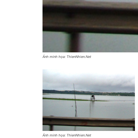
Ảnh minh họa: ThienNhien.Net
Ảnh minh họa: ThienNhien.Net