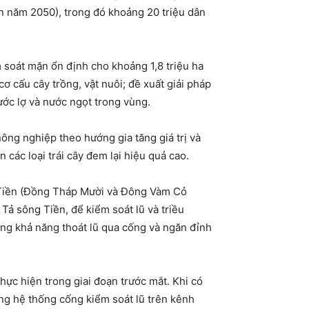
n năm 2050), trong đó khoảng 20 triệu dân
m soát mặn ổn định cho khoảng 1,8 triệu ha
 cấu cây trồng, vật nuôi; đề xuất giải pháp
ước lợ và nước ngọt trong vùng.
ông nghiệp theo hướng gia tăng giá trị và
n các loại trái cây đem lại hiệu quả cao.
g Tiền (Đồng Tháp Mười và Đông Vàm Cỏ
ả sông Tiền, để kiểm soát lũ và triều
ăng khả năng thoát lũ qua cống và ngăn đỉnh
hực hiện trong giai đoạn trước mắt. Khi có
ng hệ thống cống kiểm soát lũ trên kênh