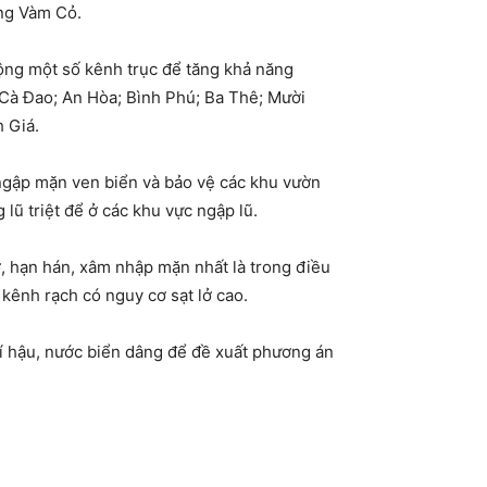
ông Vàm Cỏ.
ộng một số kênh trục để tăng khả năng
Cà Đao; An Hòa; Bình Phú; Ba Thê; Mười
 Giá.
 ngập mặn ven biển và bảo vệ các khu vườn
lũ triệt để ở các khu vực ngập lũ.
ở, hạn hán, xâm nhập mặn nhất là trong điều
 kênh rạch có nguy cơ sạt lở cao.
hí hậu, nước biển dâng để đề xuất phương án