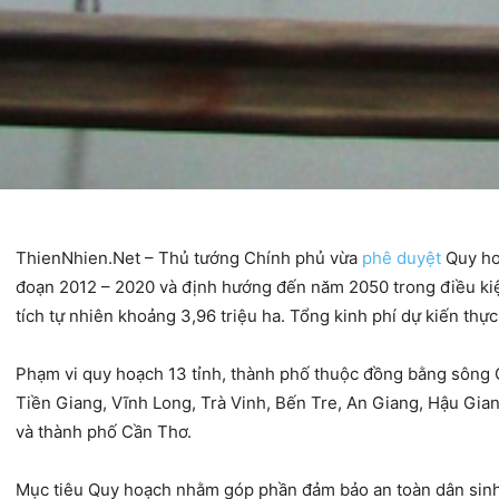
ThienNhien.Net – Thủ tướng Chính phủ vừa
phê duyệt
Quy ho
đoạn 2012 – 2020 và định hướng đến năm 2050 trong điều kiện
tích tự nhiên khoảng 3,96 triệu ha. Tổng kinh phí dự kiến thự
Phạm vi quy hoạch 13 tỉnh, thành phố thuộc đồng bằng sông
Tiền Giang, Vĩnh Long, Trà Vinh, Bến Tre, An Giang, Hậu Gia
và thành phố Cần Thơ.
Mục tiêu Quy hoạch nhằm góp phần đảm bảo an toàn dân sinh,