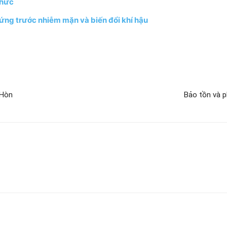
thức
ứng trước nhiễm mặn và biến đổi khí hậu
 Hòn
Bảo tồn và p