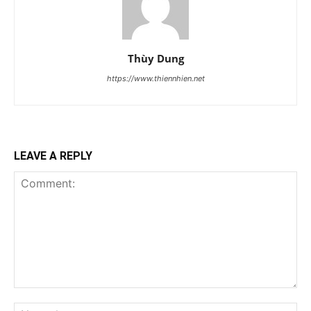
Thùy Dung
https://www.thiennhien.net
LEAVE A REPLY