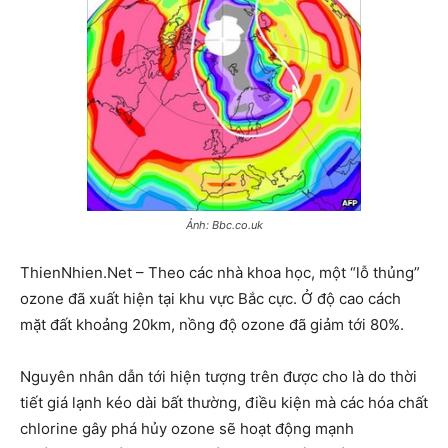
Ảnh: Bbc.co.uk
ThienNhien.Net – Theo các nhà khoa học, một “lỗ thủng”
ozone đã xuất hiện tại khu vực Bắc cực. Ở độ cao cách
mặt đất khoảng 20km, nồng độ ozone đã giảm tới 80%.
Nguyên nhân dẫn tới hiện tượng trên được cho là do thời
tiết giá lạnh kéo dài bất thường, điều kiện mà các hóa chất
chlorine gây phá hủy ozone sẽ hoạt động mạnh