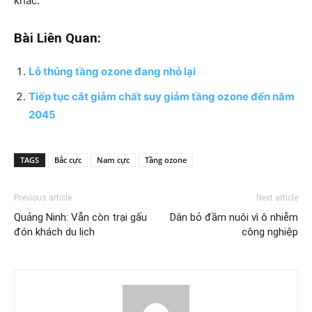
khác.
Bài Liên Quan:
Lỗ thủng tầng ozone đang nhỏ lại
Tiếp tục cắt giảm chất suy giảm tầng ozone đến năm
2045
TAGS
Bắc cực
Nam cực
Tầng ozone
Previous article
Next article
Quảng Ninh: Vẫn còn trại gấu
Dân bỏ đầm nuôi vì ô nhiễm
đón khách du lịch
công nghiệp