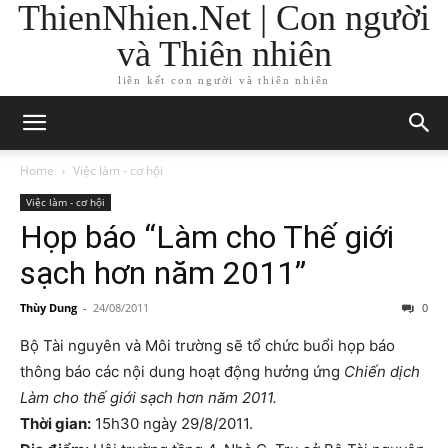
ThienNhien.Net | Con người
và Thiên nhiên
liên kết con người và thiên nhiên
Home
Việc làm - cơ hội
Việc làm - cơ hội
Họp báo “Làm cho Thế giới
sạch hơn năm 2011”
Thùy Dung
-
24/08/2011
0
Bộ Tài nguyên và Môi trường sẽ tổ chức buổi họp báo
thông báo các nội dung hoạt động hưởng ứng
Chiến dịch
Làm cho thế giới sạch hơn năm 2011.
Thời gian:
15h30 ngày 29/8/2011.