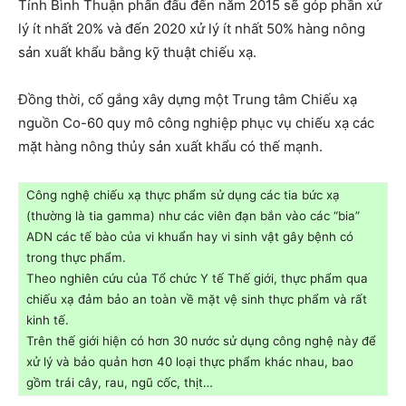
Tỉnh Bình Thuận phấn đấu đến năm 2015 sẽ góp phần xử
lý ít nhất 20% và đến 2020 xử lý ít nhất 50% hàng nông
sản xuất khẩu bằng kỹ thuật chiếu xạ.
Đồng thời, cố gắng xây dựng một Trung tâm Chiếu xạ
nguồn Co-60 quy mô công nghiệp phục vụ chiếu xạ các
mặt hàng nông thủy sản xuất khẩu có thế mạnh.
Công nghệ chiếu xạ thực phẩm sử dụng các tia bức xạ
(thường là tia gamma) như các viên đạn bắn vào các “bia”
ADN các tế bào của vi khuẩn hay vi sinh vật gây bệnh có
trong thực phẩm.
Theo nghiên cứu của Tổ chức Y tế Thế giới, thực phẩm qua
chiếu xạ đảm bảo an toàn về mặt vệ sinh thực phẩm và rất
kinh tế.
Trên thế giới hiện có hơn 30 nước sử dụng công nghệ này để
xử lý và bảo quản hơn 40 loại thực phẩm khác nhau, bao
gồm trái cây, rau, ngũ cốc, thịt…