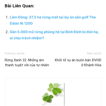
Bài Liên Quan:
Lâm Đồng: 37,5 ha rừng mất tại dự án sân golf The
Dàlat At 1200
Gần 5.000 m2 rừng phòng hộ tại Bình Định bị đốn hạ,
ai chịu trách nhiệm?
Previous article
Next article
Rừng Xanh 32: Những âm
Khởi tố vụ án buôn bán ĐVHD
thanh tuyệt vời của tự nhiên
ở Khánh Hòa