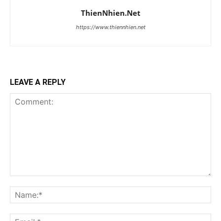
ThienNhien.Net
https://www.thiennhien.net
LEAVE A REPLY