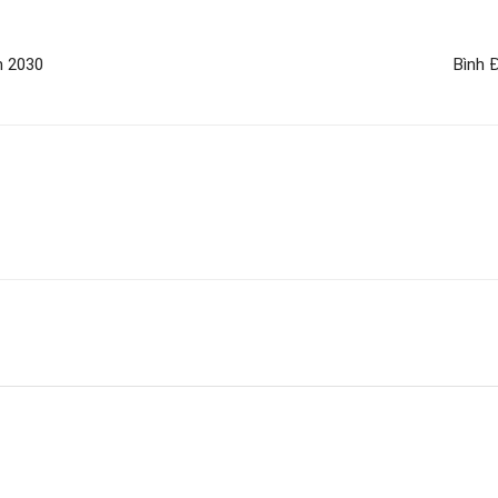
m 2030
Bình Đ