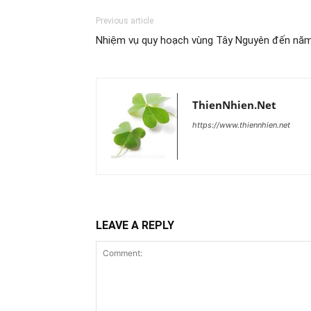
Previous article
Nhiệm vụ quy hoạch vùng Tây Nguyên đến nă
ThienNhien.Net
https://www.thiennhien.net
LEAVE A REPLY