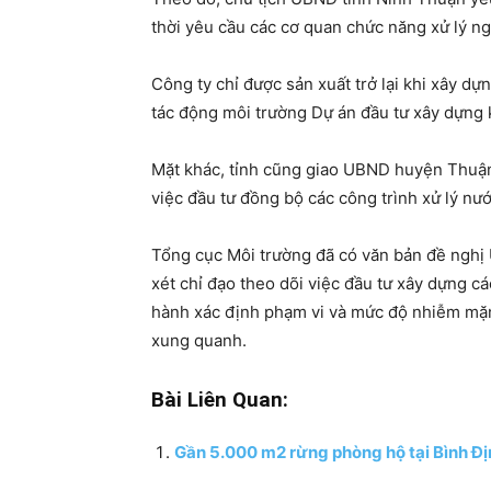
thời yêu cầu các cơ quan chức năng xử lý n
Công ty chỉ được sản xuất trở lại khi xây d
tác động môi trường Dự án đầu tư xây dựng 
Mặt khác, tỉnh cũng giao UBND huyện Thuận
việc đầu tư đồng bộ các công trình xử lý nướ
Tổng cục Môi trường đã có văn bản đề nghị 
xét chỉ đạo theo dõi việc đầu tư xây dựng c
hành xác định phạm vi và mức độ nhiễm mặn
xung quanh.
Bài Liên Quan:
Gần 5.000 m2 rừng phòng hộ tại Bình Địn