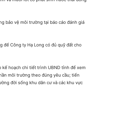
ng bảo vệ môi trường tại báo cáo đánh giá
g để Công ty Hạ Long có đủ quỹ đất cho
 kế hoạch chi tiết trình UBND tỉnh để xem
phần môi trường theo đúng yêu cầu; tiến
ờng đời sống khu dân cư và các khu vực