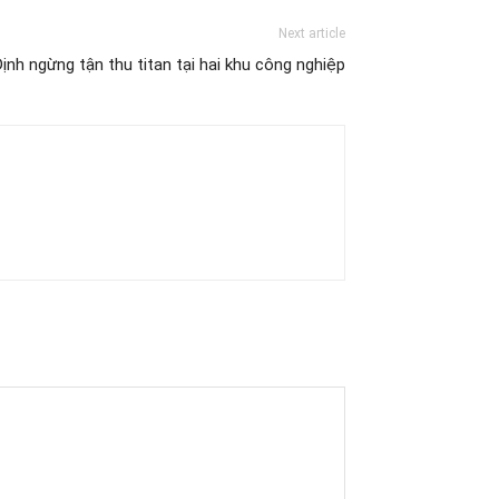
Next article
ịnh ngừng tận thu titan tại hai khu công nghiệp