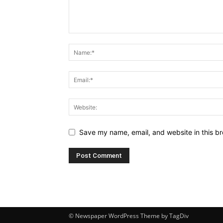
Save my name, email, and website in this br
© Newspaper WordPress Theme by TagDiv