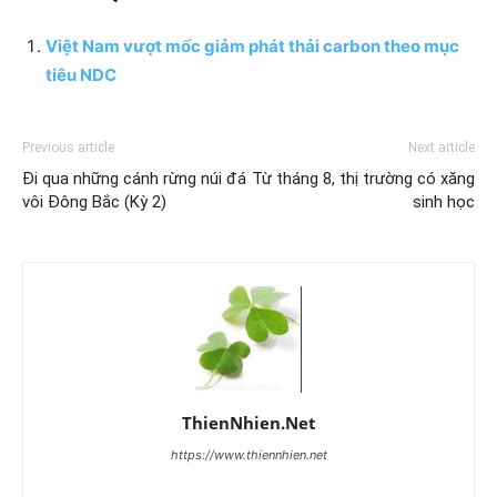
Việt Nam vượt mốc giảm phát thải carbon theo mục
tiêu NDC
Previous article
Next article
Đi qua những cánh rừng núi đá
Từ tháng 8, thị trường có xăng
vôi Đông Bắc (Kỳ 2)
sinh học
ThienNhien.Net
https://www.thiennhien.net