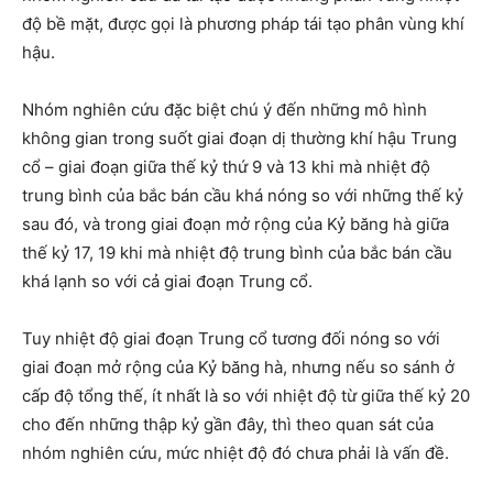
độ bề mặt, được gọi là phương pháp tái tạo phân vùng khí
hậu.
Nhóm nghiên cứu đặc biệt chú ý đến những mô hình
không gian trong suốt giai đoạn dị thường khí hậu Trung
cổ – giai đoạn giữa thế kỷ thứ 9 và 13 khi mà nhiệt độ
trung bình của bắc bán cầu khá nóng so với những thế kỷ
sau đó, và trong giai đoạn mở rộng của Kỷ băng hà giữa
thế kỷ 17, 19 khi mà nhiệt độ trung bình của bắc bán cầu
khá lạnh so với cả giai đoạn Trung cổ.
Tuy nhiệt độ giai đoạn Trung cổ tương đối nóng so với
giai đoạn mở rộng của Kỷ băng hà, nhưng nếu so sánh ở
cấp độ tổng thế, ít nhất là so với nhiệt độ từ giữa thế kỷ 20
cho đến những thập kỷ gần đây, thì theo quan sát của
nhóm nghiên cứu, mức nhiệt độ đó chưa phải là vấn đề.