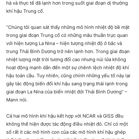
hà và thực tế đã lạnh hơn trong suốt giai đoạn dị thường
khí hậu Trung cổ.
“Chúng tôi quan sát thấy những mô hình nhiệt độ bề mặt
trong giai đoạn Trung cổ có những mâu thuẫn trực quan
với hiện tượng La Nina – hiện tượng nhiệt độ ở bắc và
trung Thái Bình Dương trở nên lạnh hơn. Trong giai đoạn
nhiệt lượng mặt trời tương đối cao nhưng núi lửa không
hoạt động mạnh dẫn đến một sự chênh lệch nhiệt độ khí
hậu toàn cầu. Tuy nhiên, cũng chính những yếu tố này lại
gây tác động biến đổi khí hậu sang trạng thái lạnh trong
giai đoạn La Nina của biển nhiệt đới Thái Bình Dương” –
Mann nói.
Cả hai mô hình khí hậu kết hợp với NCAR và GISS đều
không thể hiện được tác động điều nhiệt đó. Chỉ có một
số rất ít các mô hình con của các mô hình khí hậu ghép