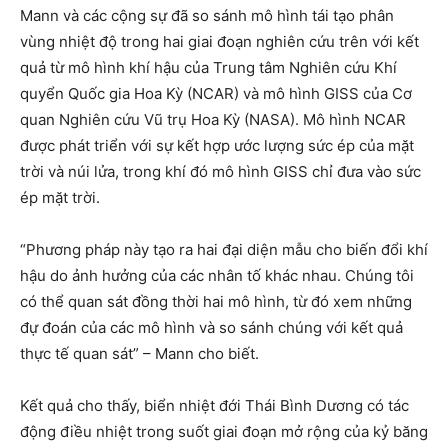
Mann và các cộng sự đã so sánh mô hình tái tạo phân
vùng nhiệt độ trong hai giai đoạn nghiên cứu trên với kết
quả từ mô hình khí hậu của Trung tâm Nghiên cứu Khí
quyển Quốc gia Hoa Kỳ (NCAR) và mô hình GISS của Cơ
quan Nghiên cứu Vũ trụ Hoa Kỳ (NASA). Mô hình NCAR
được phát triển với sự kết hợp ước lượng sức ép của mặt
trời và núi lửa, trong khí đó mô hình GISS chỉ đưa vào sức
ép mặt trời.
“Phương pháp này tạo ra hai đại diện mẫu cho biến đổi khí
hậu do ảnh hưởng của các nhân tố khác nhau. Chúng tôi
có thể quan sát đồng thời hai mô hình, từ đó xem những
đự đoán của các mô hình và so sánh chúng với kết quả
thực tế quan sát” – Mann cho biết.
Kết quả cho thấy, biển nhiệt đới Thái Bình Dương có tác
động điều nhiệt trong suốt giai đoạn mở rộng của kỷ băng