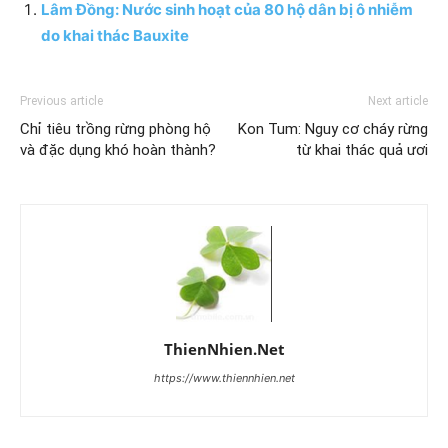
Lâm Đồng: Nước sinh hoạt của 80 hộ dân bị ô nhiễm
do khai thác Bauxite
Previous article
Next article
Chỉ tiêu trồng rừng phòng hộ
Kon Tum: Nguy cơ cháy rừng
và đặc dụng khó hoàn thành?
từ khai thác quả ươi
ThienNhien.Net
https://www.thiennhien.net