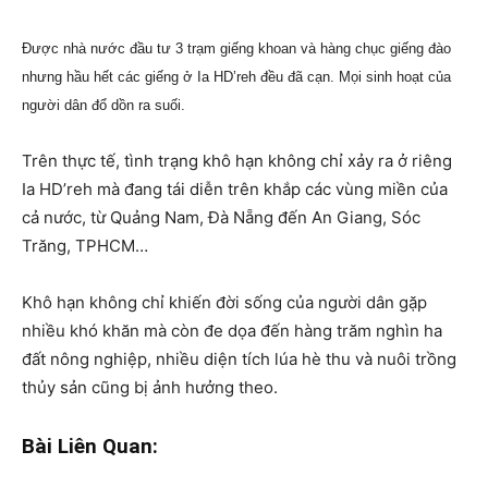
Được nhà nước đầu tư 3 trạm giếng khoan và hàng chục giếng đào
nhưng hầu hết các giếng ở Ia HD’reh đều đã cạn. Mọi sinh hoạt của
người dân đổ dồn ra suối.
Trên thực tế, tình trạng khô hạn không chỉ xảy ra ở riêng
Ia HD’reh mà đang tái diễn trên khắp các vùng miền của
cả nước, từ Quảng Nam, Đà Nẵng đến An Giang, Sóc
Trăng, TPHCM…
Khô hạn không chỉ khiến đời sống của người dân gặp
nhiều khó khăn mà còn đe dọa đến hàng trăm nghìn ha
đất nông nghiệp, nhiều diện tích lúa hè thu và nuôi trồng
thủy sản cũng bị ảnh hưởng theo.
Bài Liên Quan: