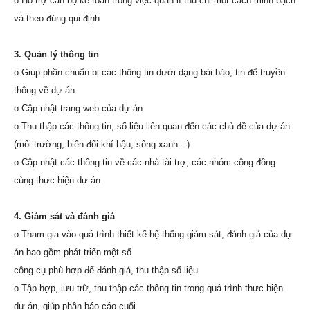
o Hỗ trợ cán bộ kế toán trong việc quản lí thu chi một cách minh bạch
và theo đúng qui định
3. Quản lý thông tin
o Giúp phần chuẩn bị các thông tin dưới dạng bài báo, tin để truyền
thông về dự án
o Cập nhật trang web của dự án
o Thu thập các thông tin, số liệu liên quan đến các chủ đề của dự án
(môi trường, biến đổi khí hậu, sống xanh…)
o Cập nhật các thông tin về các nhà tài trợ, các nhóm cộng đồng
cùng thực hiện dự án
4. Giám sát và đánh giá
o Tham gia vào quá trình thiết kế hệ thống giám sát, đánh giá của dự
án bao gồm phát triển một số
công cụ phù hợp để đánh giá, thu thập số liệu
o Tập hợp, lưu trữ, thu thập các thông tin trong quá trình thực hiện
dự án, giúp phần báo cáo cuối