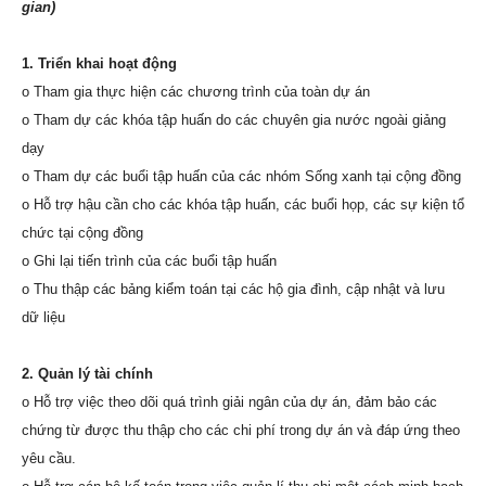
gian)
1. Triển khai hoạt động
o Tham gia thực hiện các chương trình của toàn dự án
o Tham dự các khóa tập huấn do các chuyên gia nước ngoài giảng
dạy
o Tham dự các buổi tập huấn của các nhóm Sống xanh tại cộng đồng
o Hỗ trợ hậu cần cho các khóa tập huấn, các buổi họp, các sự kiện tổ
chức tại cộng đồng
o Ghi lại tiến trình của các buổi tập huấn
o Thu thập các bảng kiểm toán tại các hộ gia đình, cập nhật và lưu
dữ liệu
2. Quản lý tài chính
o Hỗ trợ việc theo dõi quá trình giải ngân của dự án, đảm bảo các
chứng từ được thu thập cho các chi phí trong dự án và đáp ứng theo
yêu cầu.