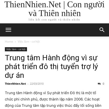
ThienNhien.Net | Con người
và Thiên nhiên
liên kết con người và thiên nhiên
Home
Việc làm - cơ hội
Việc làm - cơ hội
Trung tâm Hành động vì sự
phát triển đô thị tuyển trợ lý
dự án
ThienNhien.Net
-
22/03/2010
0
Trung tâm Hành động vì Sự phát triển Đô thị là một tổ
chức phi chính phủ, được thành lập năm 2006. Các hoạt
động của Trung tâm tập trung việc thúc đẩy lối sống bền