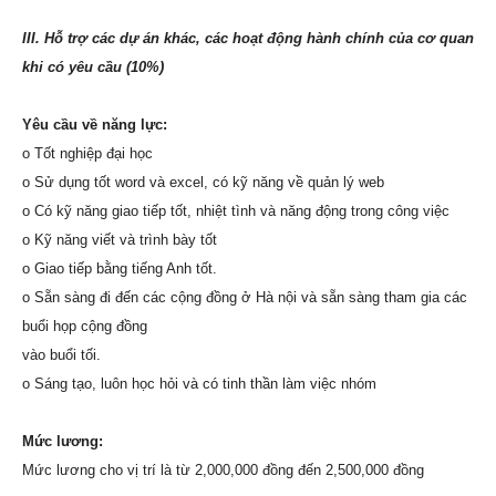
III. Hỗ trợ các dự án khác, các hoạt động hành chính của cơ quan
khi có yêu cầu (10%)
Yêu cầu về năng lực:
o Tốt nghiệp đại học
o Sử dụng tốt word và excel, có kỹ năng về quản lý web
o Có kỹ năng giao tiếp tốt, nhiệt tình và năng động trong công việc
o Kỹ năng viết và trình bày tốt
o Giao tiếp bằng tiếng Anh tốt.
o Sẵn sàng đi đến các cộng đồng ở Hà nội và sẵn sàng tham gia các
buổi họp cộng đồng
vào buổi tối.
o Sáng tạo, luôn học hỏi và có tinh thần làm việc nhóm
Mức lương:
Mức lương cho vị trí là từ 2,000,000 đồng đến 2,500,000 đồng