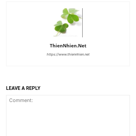
ThienNhien.Net
https://www.thiennhien.net
LEAVE A REPLY