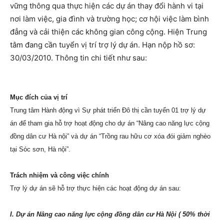
vững thông qua thực hiện các dự án thay đổi hành vi tại
nơi làm việc, gia đình và trường học; cơ hội việc làm bình
đẳng và cải thiện các không gian công cộng. Hiện Trung
tâm đang cần tuyển vị trí trợ lý dự án. Hạn nộp hồ sơ:
30/03/2010. Thông tin chi tiết như sau:
Mục đích của vị trí
Trung tâm Hành động vì Sự phát triển Đô thị cần tuyển 01 trợ lý dự
án để tham gia hỗ trợ hoạt động cho dự án “Nâng cao năng lực cộng
đồng dân cư Hà nội” và dự án “Trồng rau hữu cơ xóa đói giảm nghèo
tại Sóc sơn, Hà nội”.
Trách nhiệm và công việc chính
Trợ lý dự án sẽ hỗ trợ thực hiện các hoạt động dự án sau:
I. Dự án Nâng cao năng lực cộng đồng dân cư Hà Nội ( 50% thời