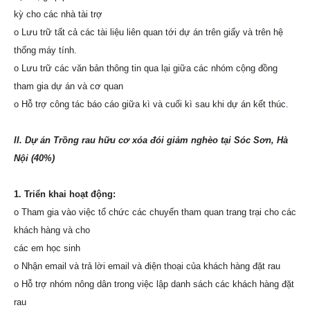
kỳ cho các nhà tài trợ
o Lưu trữ tất cả các tài liệu liên quan tới dự án trên giấy và trên hệ
thống máy tính.
o Lưu trữ các văn bản thông tin qua lại giữa các nhóm cộng đồng
tham gia dự án và cơ quan
o Hỗ trợ công tác báo cáo giữa kì và cuối kì sau khi dự án kết thúc
.
II. Dự án Trồng rau hữu cơ xóa đói giảm nghèo tại Sóc Sơn, Hà
Nội (40%)
1. Triển khai hoạt động:
o Tham gia vào việc tổ chức các chuyến tham quan trang trại cho các
khách hàng và cho
các em học sinh
o Nhận email và trả lời email và điện thoại của khách hàng đặt rau
o Hỗ trợ nhóm nông dân trong việc lập danh sách các khách hàng đặt
rau