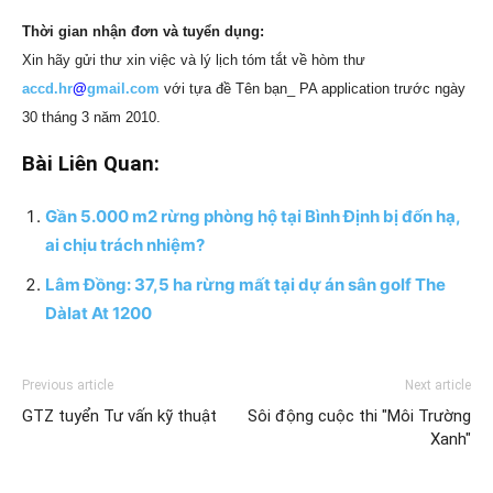
Thời gian nhận đơn và tuyển dụng:
Xin hãy gửi thư xin việc và lý lịch tóm tắt về hòm thư
accd.hr
@
gmail.com
với tựa đề Tên bạn_ PA application trước ngày
30 tháng 3 năm 2010.
Bài Liên Quan:
Gần 5.000 m2 rừng phòng hộ tại Bình Định bị đốn hạ,
ai chịu trách nhiệm?
Lâm Đồng: 37,5 ha rừng mất tại dự án sân golf The
Dàlat At 1200
Previous article
Next article
GTZ tuyển Tư vấn kỹ thuật
Sôi động cuộc thi "Môi Trường
Xanh"