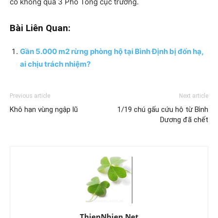
có không quá 3 Phó Tổng cục trưởng.
Bài Liên Quan:
Gần 5.000 m2 rừng phòng hộ tại Bình Định bị đốn hạ,
ai chịu trách nhiệm?
Previous article
Next article
Khô hạn vùng ngập lũ
1/19 chú gấu cứu hộ từ Bình
Dương đã chết
ThienNhien.Net