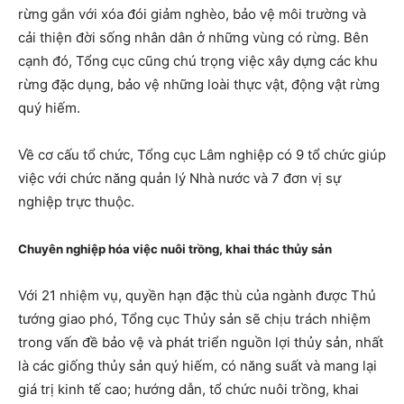
rừng gắn với xóa đói giảm nghèo, bảo vệ môi trường và
cải thiện đời sống nhân dân ở những vùng có rừng. Bên
cạnh đó, Tổng cục cũng chú trọng việc xây dựng các khu
rừng đặc dụng, bảo vệ những loài thực vật, động vật rừng
quý hiếm.
Về cơ cấu tổ chức, Tổng cục Lâm nghiệp có 9 tổ chức giúp
việc với chức năng quản lý Nhà nước và 7 đơn vị sự
nghiệp trực thuộc.
Chuyên nghiệp hóa việc nuôi trồng, khai thác thủy sản
Với 21 nhiệm vụ, quyền hạn đặc thù của ngành được Thủ
tướng giao phó, Tổng cục Thủy sản sẽ chịu trách nhiệm
trong vấn đề bảo vệ và phát triển nguồn lợi thủy sản, nhất
là các giống thủy sản quý hiếm, có năng suất và mang lại
giá trị kinh tế cao; hướng dẫn, tổ chức nuôi trồng, khai