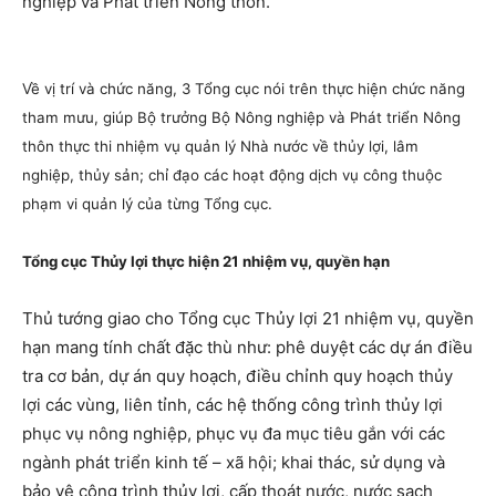
nghiệp và Phát triển Nông thôn.
Về vị trí và chức năng, 3 Tổng cục nói trên thực hiện chức năng
tham mưu, giúp Bộ trưởng Bộ Nông nghiệp và Phát triển Nông
thôn thực thi nhiệm vụ quản lý Nhà nước về thủy lợi, lâm
nghiệp, thủy sản; chỉ đạo các hoạt động dịch vụ công thuộc
phạm vi quản lý của từng Tổng cục.
Tổng cục Thủy lợi thực hiện 21 nhiệm vụ, quyền hạn
Thủ tướng giao cho Tổng cục Thủy lợi 21 nhiệm vụ, quyền
hạn mang tính chất đặc thù như: phê duyệt các dự án điều
tra cơ bản, dự án quy hoạch, điều chỉnh quy hoạch thủy
lợi các vùng, liên tỉnh, các hệ thống công trình thủy lợi
phục vụ nông nghiệp, phục vụ đa mục tiêu gắn với các
ngành phát triển kinh tế – xã hội; khai thác, sử dụng và
bảo vệ công trình thủy lợi, cấp thoát nước, nước sạch