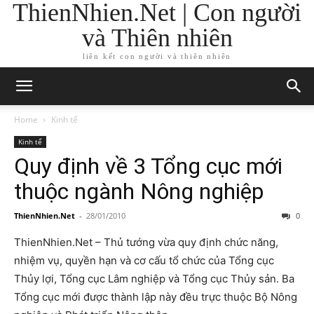
ThienNhien.Net | Con người
và Thiên nhiên
liên kết con người và thiên nhiên
Home
Kinh tế
Kinh tế
Quy định về 3 Tổng cục mới
thuộc ngành Nông nghiệp
ThienNhien.Net
-
28/01/2010
0
ThienNhien.Net – Thủ tướng vừa quy định chức năng,
nhiệm vụ, quyền hạn và cơ cấu tổ chức của Tổng cục
Thủy lợi, Tổng cục Lâm nghiệp và Tổng cục Thủy sản. Ba
Tổng cục mới được thành lập này đều trực thuộc Bộ Nông