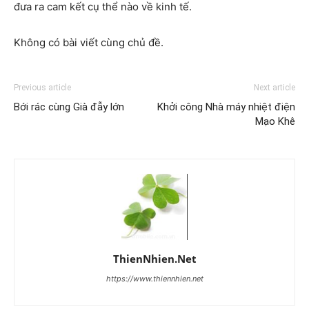
đưa ra cam kết cụ thể nào về kinh tế.
Không có bài viết cùng chủ đề.
Previous article
Next article
Bới rác cùng Già đẫy lớn
Khởi công Nhà máy nhiệt điện
Mạo Khê
ThienNhien.Net
https://www.thiennhien.net