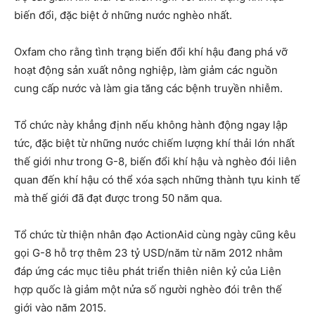
biến đổi, đặc biệt ở những nước nghèo nhất.
Oxfam cho rằng tình trạng biến đổi khí hậu đang phá vỡ
hoạt động sản xuất nông nghiệp, làm giảm các nguồn
cung cấp nước và làm gia tăng các bệnh truyền nhiễm.
Tổ chức này khẳng định nếu không hành động ngay lập
tức, đặc biệt từ những nước chiếm lượng khí thải lớn nhất
thế giới như trong G-8, biến đổi khí hậu và nghèo đói liên
quan đến khí hậu có thể xóa sạch những thành tựu kinh tế
mà thế giới đã đạt được trong 50 năm qua.
Tổ chức từ thiện nhân đạo ActionAid cùng ngày cũng kêu
gọi G-8 hỗ trợ thêm 23 tỷ USD/năm từ năm 2012 nhằm
đáp ứng các mục tiêu phát triển thiên niên kỷ của Liên
hợp quốc là giảm một nửa số người nghèo đói trên thế
giới vào năm 2015.