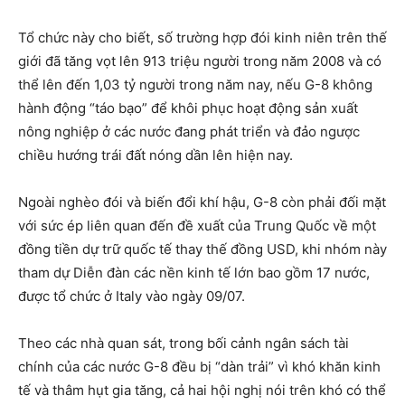
Tổ chức này cho biết, số trường hợp đói kinh niên trên thế
giới đã tăng vọt lên 913 triệu người trong năm 2008 và có
thể lên đến 1,03 tỷ người trong năm nay, nếu G-8 không
hành động “táo bạo” để khôi phục hoạt động sản xuất
nông nghiệp ở các nước đang phát triển và đảo ngược
chiều hướng trái đất nóng dần lên hiện nay.
Ngoài nghèo đói và biến đổi khí hậu, G-8 còn phải đối mặt
với sức ép liên quan đến đề xuất của Trung Quốc về một
đồng tiền dự trữ quốc tế thay thế đồng USD, khi nhóm này
tham dự Diễn đàn các nền kinh tế lớn bao gồm 17 nước,
được tổ chức ở Italy vào ngày 09/07.
Theo các nhà quan sát, trong bối cảnh ngân sách tài
chính của các nước G-8 đều bị “dàn trải” vì khó khăn kinh
tế và thâm hụt gia tăng, cả hai hội nghị nói trên khó có thể