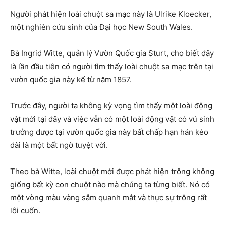
Người phát hiện loài chuột sa mạc này là Ulrike Kloecker,
một nghiên cứu sinh của Đại học New South Wales.
Bà Ingrid Witte, quản lý Vườn Quốc gia Sturt, cho biết đây
là lần đầu tiên có người tìm thấy loài chuột sa mạc trên tại
vườn quốc gia này kể từ năm 1857.
Trước đây, người ta không kỳ vọng tìm thấy một loài động
vật mới tại đây và việc vẫn có một loài động vật có vú sinh
trưởng được tại vườn quốc gia này bất chấp hạn hán kéo
dài là một bất ngờ tuyệt vời.
Theo bà Witte, loài chuột mới được phát hiện trông không
giống bất kỳ con chuột nào mà chúng ta từng biết. Nó có
một vòng màu vàng sẫm quanh mắt và thực sự trông rất
lôi cuốn.