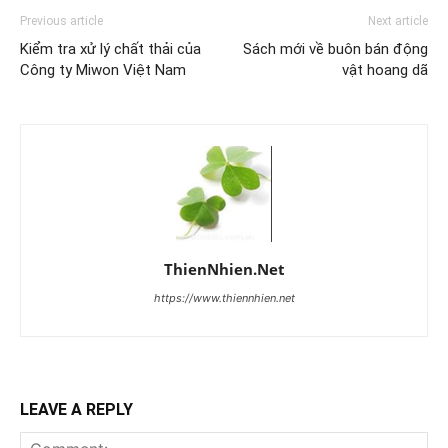
Previous article
Next article
Kiểm tra xử lý chất thải của
Sách mới về buôn bán động
Công ty Miwon Việt Nam
vật hoang dã
ThienNhien.Net
https://www.thiennhien.net
LEAVE A REPLY