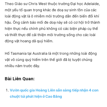
Theo Giáo sư Chris West thuộc trường Đại học Adelaide,
một yếu tố quan trọng khác đe doạ sự sinh tồn của các
loài động vật là ô nhiễm môi trường dẫn đến biến đổi khí
hậu. Ông cảnh báo mối đe doạ này sẽ có cơ hội trở thành
hiện thực nếu chính phủ không có các biện pháp cụ thể
và thiết thực để cải thiện môi trường sống cho các loài
động vật hoang dã quý hiếm.
Hổ Tasmania tại Australia là một trong những loài động
vật vô cùng quý hiếm trên thế giới đã bị tuyệt chủng
nhiều năm trước đây.
Bài Liên Quan:
Vườn quốc gia Hoàng Liên sẵn sàng tiếp nhận 4 con
chuột túi phát hiện ở Cao Bằng