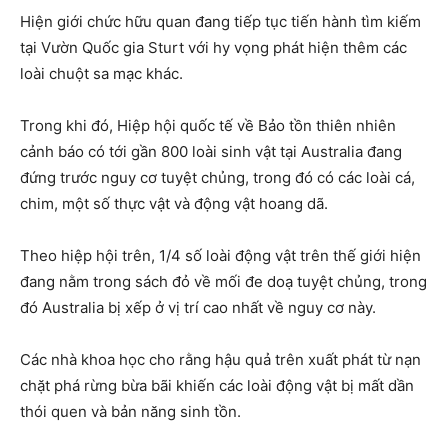
Hiện giới chức hữu quan đang tiếp tục tiến hành tìm kiếm
tại Vườn Quốc gia Sturt với hy vọng phát hiện thêm các
loài chuột sa mạc khác.
Trong khi đó, Hiệp hội quốc tế về Bảo tồn thiên nhiên
cảnh báo có tới gần 800 loài sinh vật tại Australia đang
đứng trước nguy cơ tuyệt chủng, trong đó có các loài cá,
chim, một số thực vật và động vật hoang dã.
Theo hiệp hội trên, 1/4 số loài động vật trên thế giới hiện
đang nằm trong sách đỏ về mối đe doạ tuyệt chủng, trong
đó Australia bị xếp ở vị trí cao nhất về nguy cơ này.
Các nhà khoa học cho rằng hậu quả trên xuất phát từ nạn
chặt phá rừng bừa bãi khiến các loài động vật bị mất dần
thói quen và bản năng sinh tồn.