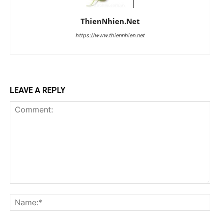
ThienNhien.Net
https://www.thiennhien.net
LEAVE A REPLY