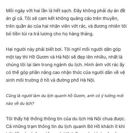
Mỗi ngày vớt hai lần là hết sạch. Đây không phải dự án đề
án gì cả. Tôi sẽ cam kết không quảng cáo trên thuyền,
trên quần áo của hai nhân viên vớt rác, và đương nhiên tôi
bỏ tiền túi ra trả lương cho họ hàng tháng.
Hai người này phải biết bơi. Tôi nghĩ mỗi người dân góp
một tay thì Hồ Gươm và Hà Nội sẽ đẹp lên nhiều, nhất là
chúng tôi lại làm trong ngành du lịch. Hình ảnh vớt rác ấy
có thể góp phần nâng cao nhận thức của người dân về vệ
sinh môi trường ở hồ và đường phố Hà Nội.
Cũng là người làm du lịch quanh hồ Gươm, anh có ý tưởng mới
nào về du lịch?
Tôi thấy hệ thống thông tin của du lịch Hà Nội chưa được.
Cả những trạm thông tin du lịch quanh Bờ Hồ khách ít khi