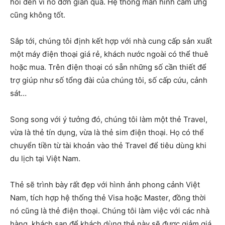
hỏi đến vì nó đơn giản quá. Hệ thống màn hình cảm ứng
cũng không tốt.
Sắp tới, chúng tôi định kết hợp với nhà cung cấp sản xuất
một máy điện thoại giá rẻ, khách nước ngoài có thể thuê
hoặc mua. Trên điện thoại có sẵn những số cần thiết để
trợ giúp như số tổng đài của chúng tôi, số cấp cứu, cảnh
sát…
Song song với ý tưởng đó, chúng tôi làm một thẻ Travel,
vừa là thẻ tín dụng, vừa là thẻ sim điện thoại. Họ có thể
chuyển tiền từ tài khoản vào thẻ Travel để tiêu dùng khi
du lịch tại Việt Nam.
Thẻ sẽ trình bày rất đẹp với hình ảnh phong cảnh Việt
Nam, tích hợp hệ thống thẻ Visa hoặc Master, đồng thời
nó cũng là thẻ điện thoại. Chúng tôi làm việc với các nhà
hàng, khách sạn để khách dùng thẻ này sẽ được giảm giá.