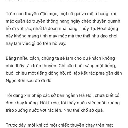
Trên con thuyền độc mộc, một cô gái và một chàng trai
mặc quần áo truyền thống hàng ngày chèo thuyền quanh
hồ đi vớt rác, nhất là đoạn nhà hàng Thủy Tạ. Hoạt động
này không mang tính máy móc mà thư thái như dạo chơi
hay làm việc gì đó trên hồ vậy.
Bằng nhiều cách, chúng ta sẽ làm cho du khách không
nhìn thấy rác trên thuyền. Chỉ cần buổi sáng một tiếng,
buổi chiều một tiếng đồng hồ, rồi tập kết rác phía gần đền
Ngọc Sơn sau đó đi đổ.
Tôi đang xin phép các sở ban ngành Hà Hội, chưa biết có
được hay không. Hồi trước, tôi thấy nhân viên môi trường
trèo xuống nước vớt rác lên. Như thế khổ sở quá.
Trước đây, mỗi khi có một chiếc thuyền chạy trên mặt