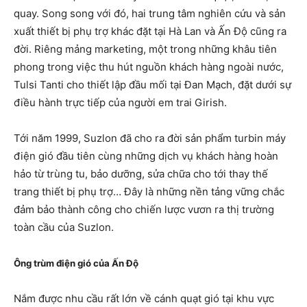
quay. Song song với đó, hai trung tâm nghiên cứu và sản
xuất thiết bị phụ trợ khác đặt tại Hà Lan và Ấn Độ cũng ra
đời. Riêng mảng marketing, một trong những khâu tiên
phong trong việc thu hút nguồn khách hàng ngoài nước,
Tulsi Tanti cho thiết lập đầu mối tại Đan Mạch, đặt dưới sự
điều hành trực tiếp của người em trai Girish.
Tới năm 1999, Suzlon đã cho ra đời sản phẩm turbin máy
điện gió đầu tiên cùng những dịch vụ khách hàng hoàn
hảo từ trùng tu, bảo dưỡng, sửa chữa cho tới thay thế
trang thiết bị phụ trợ… Đây là những nền tảng vững chắc
đảm bảo thành công cho chiến lược vươn ra thị trường
toàn cầu của Suzlon.
Ông trùm điện gió của Ấn Độ
Nắm được nhu cầu rất lớn về cánh quạt gió tại khu vực