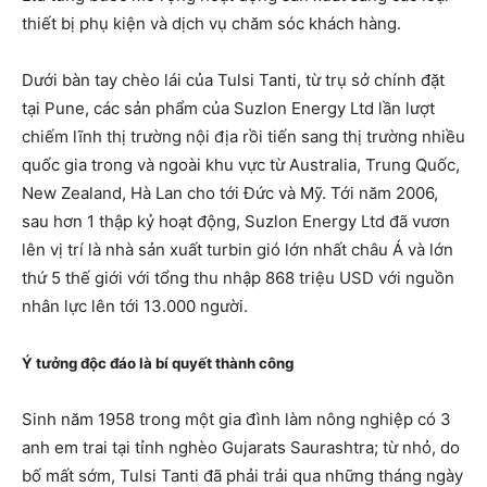
thiết bị phụ kiện và dịch vụ chăm sóc khách hàng.
Dưới bàn tay chèo lái của Tulsi Tanti, từ trụ sở chính đặt
tại Pune, các sản phẩm của Suzlon Energy Ltd lần lượt
chiếm lĩnh thị trường nội địa rồi tiến sang thị trường nhiều
quốc gia trong và ngoài khu vực từ Australia, Trung Quốc,
New Zealand, Hà Lan cho tới Đức và Mỹ. Tới năm 2006,
sau hơn 1 thập kỷ hoạt động, Suzlon Energy Ltd đã vươn
lên vị trí là nhà sản xuất turbin gió lớn nhất châu Á và lớn
thứ 5 thế giới với tổng thu nhập 868 triệu USD với nguồn
nhân lực lên tới 13.000 người.
Ý tưởng độc đáo là bí quyết thành công
Sinh năm 1958 trong một gia đình làm nông nghiệp có 3
anh em trai tại tỉnh nghèo Gujarats Saurashtra; từ nhỏ, do
bố mất sớm, Tulsi Tanti đã phải trải qua những tháng ngày