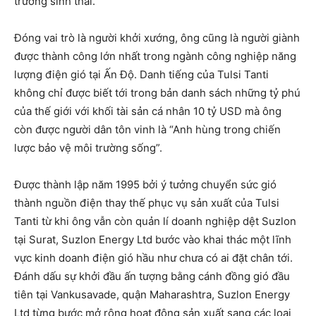
trường sinh thái.
Đóng vai trò là người khởi xướng, ông cũng là người giành
được thành công lớn nhất trong ngành công nghiệp năng
lượng điện gió tại Ấn Độ. Danh tiếng của Tulsi Tanti
không chỉ được biết tới trong bản danh sách những tỷ phú
của thế giới với khối tài sản cá nhân 10 tỷ USD mà ông
còn được người dân tôn vinh là “Anh hùng trong chiến
lược bảo vệ môi trường sống”.
Được thành lập năm 1995 bởi ý tưởng chuyển sức gió
thành nguồn điện thay thế phục vụ sản xuất của Tulsi
Tanti từ khi ông vẫn còn quản lí doanh nghiệp dệt Suzlon
tại Surat, Suzlon Energy Ltd bước vào khai thác một lĩnh
vực kinh doanh điện gió hầu như chưa có ai đặt chân tới.
Đánh dấu sự khởi đầu ấn tượng bằng cánh đồng gió đầu
tiên tại Vankusavade, quận Maharashtra, Suzlon Energy
Ltd từng bước mở rộng hoạt động sản xuất sang các loại