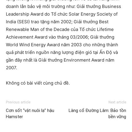
doanh lẫn bảo vệ môi trường như: Giải thưởng Business
Leadership Award do Tổ chức Solar Energy Society of
India (SESI) trao tặng năm 2002; Giải thưởng Best
Renewable Man of the Decade của Tổ chức Lifetime
Achievement Award vào tháng 03/2006; Giải thưởng
World Wind Energy Award năm 2003 cho những thành
quả phát triển nguồn năng lượng điện gió tại Ấn Độ và
gần đây nhất là Giải thưởng Environment Award năm
2007.
Không có bài viết cùng chủ đề.
Previous article
Next article
Cơn sốt “vật nuôi lạ” hậu
Làng cổ Đường Lâm: Bảo tồn
Hamster
bền vững