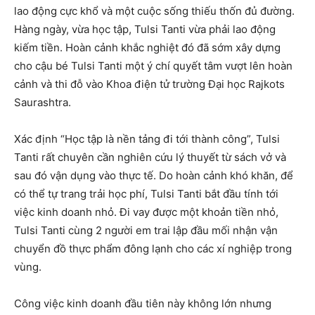
lao động cực khổ và một cuộc sống thiếu thốn đủ đường.
Hàng ngày, vừa học tập, Tulsi Tanti vừa phải lao động
kiếm tiền. Hoàn cảnh khắc nghiệt đó đã sớm xây dựng
cho cậu bé Tulsi Tanti một ý chí quyết tâm vượt lên hoàn
cảnh và thi đỗ vào Khoa điện tử trường Đại học Rajkots
Saurashtra.
Xác định “Học tập là nền tảng đi tới thành công”, Tulsi
Tanti rất chuyên cần nghiên cứu lý thuyết từ sách vở và
sau đó vận dụng vào thực tế. Do hoàn cảnh khó khăn, để
có thể tự trang trải học phí, Tulsi Tanti bắt đầu tính tới
việc kinh doanh nhỏ. Đi vay được một khoản tiền nhỏ,
Tulsi Tanti cùng 2 người em trai lập đầu mối nhận vận
chuyển đồ thực phẩm đông lạnh cho các xí nghiệp trong
vùng.
Công việc kinh doanh đầu tiên này không lớn nhưng