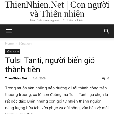
ThienNhien.Net | Con người
và Thiên nhiên
liên kết con người và thiên nhiên
Home
Sống xanh
Sống xanh
Tulsi Tanti, người biến gió
thành tiền
ThienNhien.Net
-
11/04/2008
0
Trong muôn vàn những nẻo đường đi tới thành công trên
thương trường, có lẽ con đường mà Tulsi Tanti lựa chọn là
rất độc đáo: Biến những cơn gió tự nhiên thành nguồn
năng lượng hữu ích, vừa phục vụ đời sống, vừa bảo vệ môi