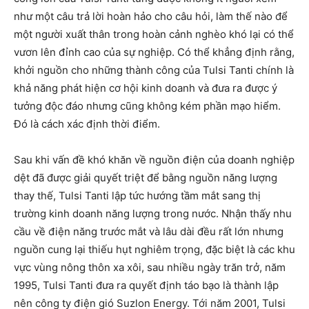
như một câu trả lời hoàn hảo cho câu hỏi, làm thế nào để
một người xuất thân trong hoàn cảnh nghèo khó lại có thể
vươn lên đỉnh cao của sự nghiệp. Có thể khẳng định rằng,
khởi nguồn cho những thành công của Tulsi Tanti chính là
khả năng phát hiện cơ hội kinh doanh và đưa ra được ý
tưởng độc đáo nhưng cũng không kém phần mạo hiểm.
Đó là cách xác định thời điểm.
Sau khi vấn đề khó khăn về nguồn điện của doanh nghiệp
dệt đã được giải quyết triệt để bằng nguồn năng lượng
thay thế, Tulsi Tanti lập tức hướng tầm mắt sang thị
trường kinh doanh năng lượng trong nước. Nhận thấy nhu
cầu về điện năng trước mắt và lâu dài đều rất lớn nhưng
nguồn cung lại thiếu hụt nghiêm trọng, đặc biệt là các khu
vực vùng nông thôn xa xôi, sau nhiều ngày trăn trở, năm
1995, Tulsi Tanti đưa ra quyết định táo bạo là thành lập
nên công ty điện gió Suzlon Energy. Tới năm 2001, Tulsi