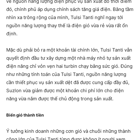
về nguồn năng lượng điện phục vụ sản xuất do thời điểm
đó, chính phủ áp dụng chính sách tăng giá điện. Bằng tầm
nhìn xa trông rộng của mình, Tulsi Tanti nghĩ ngay tới
nguồn năng lượng thay thế là điện gió vừa rẻ vừa rất ổn
định.
Mặc dù phải bỏ ra một khoản tài chính lớn, Tulsi Tanti vẫn
quyết định đầu tư xây dựng một nhà máy nhỏ tự sản xuất
điện năng chỉ vỏn vẹn hai turbin chạy bằng sức gió. Đúng
như những tính toán của Tulsi Tanti, nguồn năng lượng
cần thiết phục vụ sản xuất dệt đã được cung cấp đầy đủ,
Suzlon vừa giảm được một khoản chi phí lớn cho điện
năng vừa nắm được thế chủ động trong sản xuất.
Biến gió thành tiền
Ý tưởng kinh doanh những cơn gió và chuỗi những thành
công lớn của Tulsi Tanti từng được không ít người xem