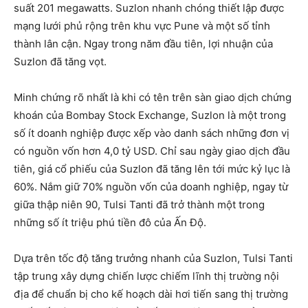
suất 201 megawatts. Suzlon nhanh chóng thiết lập được
mạng lưới phủ rộng trên khu vực Pune và một số tỉnh
thành lân cận. Ngay trong năm đầu tiên, lợi nhuận của
Suzlon đã tăng vọt.
Minh chứng rõ nhất là khi có tên trên sàn giao dịch chứng
khoán của Bombay Stock Exchange, Suzlon là một trong
số ít doanh nghiệp được xếp vào danh sách những đơn vị
có nguồn vốn hơn 4,0 tỷ USD. Chỉ sau ngày giao dịch đầu
tiên, giá cổ phiếu của Suzlon đã tăng lên tới mức kỷ lục là
60%. Nắm giữ 70% nguồn vốn của doanh nghiệp, ngay từ
giữa thập niên 90, Tulsi Tanti đã trở thành một trong
những số ít triệu phú tiền đô của Ấn Độ.
Dựa trên tốc độ tăng trưởng nhanh của Suzlon, Tulsi Tanti
tập trung xây dựng chiến lược chiếm lĩnh thị trường nội
địa để chuẩn bị cho kế hoạch dài hơi tiến sang thị trường