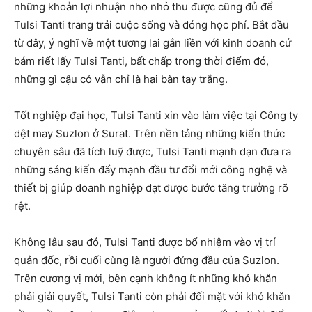
những khoản lợi nhuận nho nhỏ thu được cũng đủ để
Tulsi Tanti trang trải cuộc sống và đóng học phí. Bắt đầu
từ đây, ý nghĩ về một tương lai gắn liền với kinh doanh cứ
bám riết lấy Tulsi Tanti, bất chấp trong thời điểm đó,
những gì cậu có vẫn chỉ là hai bàn tay trắng.
Tốt nghiệp đại học, Tulsi Tanti xin vào làm việc tại Công ty
dệt may Suzlon ở Surat. Trên nền tảng những kiến thức
chuyên sâu đã tích luỹ được, Tulsi Tanti mạnh dạn đưa ra
những sáng kiến đẩy mạnh đầu tư đổi mới công nghệ và
thiết bị giúp doanh nghiệp đạt được bước tăng trưởng rõ
rệt.
Không lâu sau đó, Tulsi Tanti được bổ nhiệm vào vị trí
quản đốc, rồi cuối cùng là người đứng đầu của Suzlon.
Trên cương vị mới, bên cạnh không ít những khó khăn
phải giải quyết, Tulsi Tanti còn phải đối mặt với khó khăn