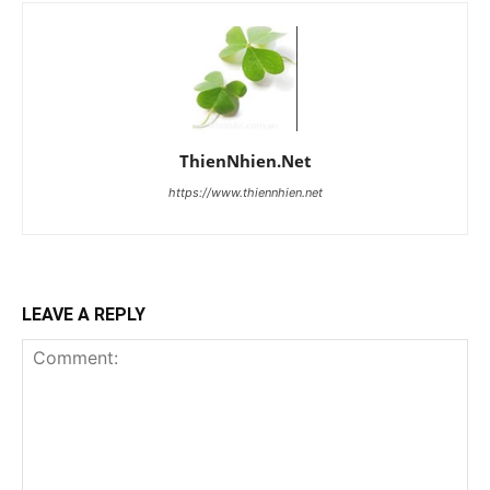
ThienNhien.Net
https://www.thiennhien.net
LEAVE A REPLY