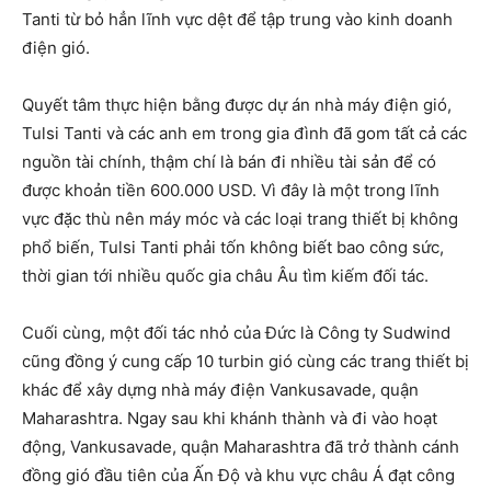
Tanti từ bỏ hẳn lĩnh vực dệt để tập trung vào kinh doanh
điện gió.
Quyết tâm thực hiện bằng được dự án nhà máy điện gió,
Tulsi Tanti và các anh em trong gia đình đã gom tất cả các
nguồn tài chính, thậm chí là bán đi nhiều tài sản để có
được khoản tiền 600.000 USD. Vì đây là một trong lĩnh
vực đặc thù nên máy móc và các loại trang thiết bị không
phổ biến, Tulsi Tanti phải tốn không biết bao công sức,
thời gian tới nhiều quốc gia châu Âu tìm kiếm đối tác.
Cuối cùng, một đối tác nhỏ của Đức là Công ty Sudwind
cũng đồng ý cung cấp 10 turbin gió cùng các trang thiết bị
khác để xây dựng nhà máy điện Vankusavade, quận
Maharashtra. Ngay sau khi khánh thành và đi vào hoạt
động, Vankusavade, quận Maharashtra đã trở thành cánh
đồng gió đầu tiên của Ấn Độ và khu vực châu Á đạt công