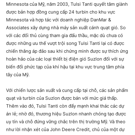
Minnesota của Mỹ, năm 2003, Tulsi Tanti quyết tâm giành
được bản hợp đồng cung cấp 24 turbin cho khu vực
Minnesota và hợp tác với doanh nghiệp DanMar &
Associates xây dựng nhà máy sản xuất cánh quạt gió. So
với các đối thủ cùng tham gia đấu thầu, mặc dù chưa có
được những ưu thế vượt trội song Tulsi Tanti lại có được
chiến thắng áp đảo sau khi chứng minh được sự thích ứng
hoàn hảo của các loại thiết bị điện gió Suzlon đối với sự
biến đổi phức tạp của khí hậu tại khu vực trung tâm phía
tây của Mỹ.
Với chiến lược sản xuất và cung cấp tại chỗ, các sản phẩm
quạt và turbin của Suzlon được bán với mức giá thấp.
Thêm vào đó, Tulsi Tanti còn đẩy mạnh khai thác các dự
án lẻ; nhờ đó, thương hiệu Suzlon nhanh chóng tạo được
uy tín và chỗ đứng vững chắc trên thị trường Mỹ. Và theo
như lời nhận xét của John Deere Credit, chủ của một dự