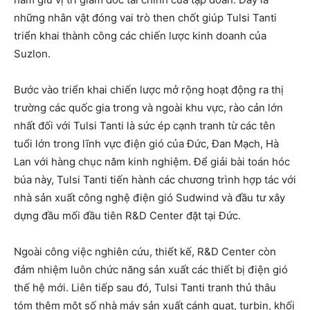
những nhân vật đóng vai trò then chốt giúp Tulsi Tanti
triển khai thành công các chiến lược kinh doanh của
Suzlon.
Bước vào triển khai chiến lược mở rộng hoạt động ra thị
trường các quốc gia trong và ngoài khu vực, rào cản lớn
nhất đối với Tulsi Tanti là sức ép cạnh tranh từ các tên
tuổi lớn trong lĩnh vực điện gió của Đức, Đan Mạch, Hà
Lan với hàng chục năm kinh nghiệm. Để giải bài toán hóc
búa này, Tulsi Tanti tiến hành các chương trình hợp tác với
nhà sản xuất công nghệ điện gió Sudwind và đầu tư xây
dựng đầu mối đầu tiên R&D Center đặt tại Đức.
Ngoài công việc nghiên cứu, thiết kế, R&D Center còn
đảm nhiệm luôn chức năng sản xuất các thiết bị điện gió
thế hệ mới. Liên tiếp sau đó, Tulsi Tanti tranh thủ thâu
tóm thêm một số nhà máy sản xuất cánh quạt, turbin, khối