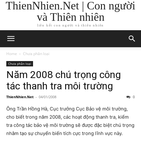
ThienNhien.Net | Con người
và Thiên nhiên
liên kết con người và thiên nhiên
Home
Chưa phân loại
Chưa phân loại
Năm 2008 chú trọng công
tác thanh tra môi trường
ThienNhien.Net
-
04/01/2008
0
Ông Trần Hồng Hà, Cục trưởng Cục Bảo vệ môi trường,
cho biết trong năm 2008, các hoạt động thanh tra, kiểm
tra công tác bảo vệ môi trường sẽ được đặc biệt chú trọng
nhằm tạo sự chuyển biến tích cực trong lĩnh vực này.