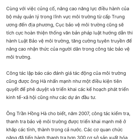
Cùng với việc củng cố, nâng cao năng lực điều hành của
bộ máy quản lý trong lĩnh vực môi trường từ cấp Trung
ương đến địa phương, Cục bảo vệ môi trường cũng sẽ
tích cực hoàn thiện thống văn bản pháp luật hướng dẫn thi
hành Luật Bảo vệ môi trường, tăng cường tuyên truyền để
nâng cao nhận thức của người dân trong công tác bảo vệ
môi trường.
Công tác lập báo cáo đánh giá tác động của môi trường
cũng được ông Hà nhấn mạnh như một điều kiện tiên
quyết để phê duyệt và triển khai các kế hoạch phát triển
kinh tế-xã hội cũng như các dự án đầu tư.
Ông Trần Hồng Hà cho biết, năm 2007, công tác kiểm tra,
thanh tra bảo vệ môi trường được triển khai mạnh mẽ ở
khắp các tỉnh, thành trong cả nước. Các cơ quan chức
năng đã tiến hành thanh tra hơn 300 cơ sở sản xuất hóa