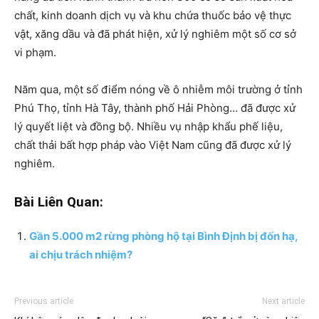
chất, kinh doanh dịch vụ và khu chứa thuốc bảo vệ thực
vật, xăng dầu và đã phát hiện, xử lý nghiêm một số cơ sở
vi phạm.
Năm qua, một số điểm nóng về ô nhiễm môi trường ở tỉnh
Phú Thọ, tỉnh Hà Tây, thành phố Hải Phòng… đã được xử
lý quyết liệt và đồng bộ. Nhiều vụ nhập khẩu phế liệu,
chất thải bất hợp pháp vào Việt Nam cũng đã được xử lý
nghiêm.
Bài Liên Quan:
Gần 5.000 m2 rừng phòng hộ tại Bình Định bị đốn hạ,
ai chịu trách nhiệm?
Previous article
Next article