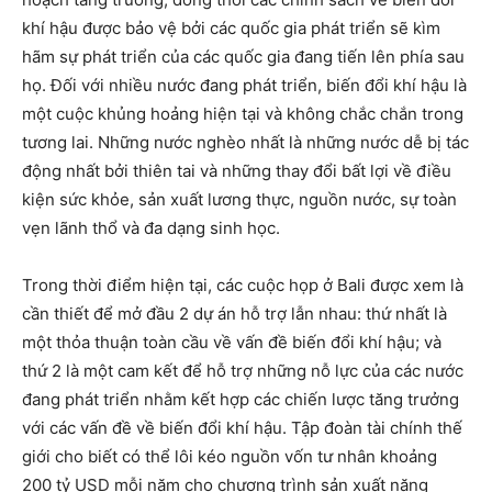
khí hậu được bảo vệ bởi các quốc gia phát triển sẽ kìm
hãm sự phát triển của các quốc gia đang tiến lên phía sau
họ. Đối với nhiều nước đang phát triển, biến đổi khí hậu là
một cuộc khủng hoảng hiện tại và không chắc chắn trong
tương lai. Những nước nghèo nhất là những nước dễ bị tác
động nhất bởi thiên tai và những thay đổi bất lợi về điều
kiện sức khỏe, sản xuất lương thực, nguồn nước, sự toàn
vẹn lãnh thổ và đa dạng sinh học.
Trong thời điểm hiện tại, các cuộc họp ở Bali được xem là
cần thiết để mở đầu 2 dự án hỗ trợ lẫn nhau: thứ nhất là
một thỏa thuận toàn cầu về vấn đề biến đổi khí hậu; và
thứ 2 là một cam kết để hỗ trợ những nỗ lực của các nước
đang phát triển nhằm kết hợp các chiến lược tăng trưởng
với các vấn đề về biến đổi khí hậu. Tập đoàn tài chính thế
giới cho biết có thể lôi kéo nguồn vốn tư nhân khoảng
200 tỷ USD mỗi năm cho chương trình sản xuất năng