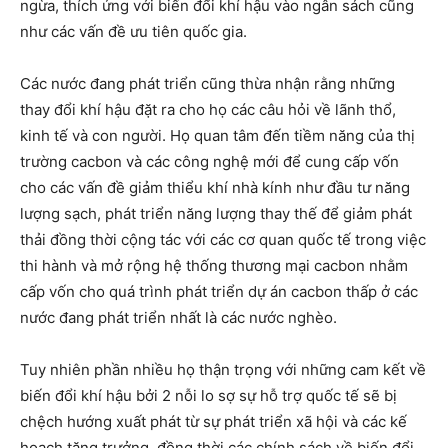
ngừa, thích ứng với biến đổi khí hậu vào ngân sách cũng
như các vấn đề ưu tiên quốc gia.
Các nước đang phát triển cũng thừa nhận rằng những
thay đổi khí hậu đặt ra cho họ các câu hỏi về lãnh thổ,
kinh tế và con người. Họ quan tâm đến tiềm năng của thị
trường cacbon và các công nghệ mới để cung cấp vốn
cho các vấn đề giảm thiểu khí nhà kính như đầu tư năng
lượng sạch, phát triển năng lượng thay thế để giảm phát
thải đồng thời cộng tác với các cơ quan quốc tế trong việc
thi hành và mở rộng hệ thống thương mại cacbon nhằm
cấp vốn cho quá trình phát triển dự án cacbon thấp ở các
nước đang phát triển nhất là các nước nghèo.
Tuy nhiên phần nhiều họ thận trọng với những cam kết về
biến đổi khí hậu bởi 2 nỗi lo sợ sự hỗ trợ quốc tế sẽ bị
chệch hướng xuất phát từ sự phát triển xã hội và các kế
hoạch tăng trưởng, đồng thời các chính sách về biến đổi