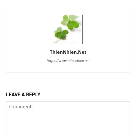
ThienNhien.Net
https://www.thiennhien.net
LEAVE A REPLY