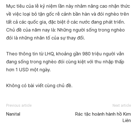
Mục tiêu của lễ kỷ niệm lần này nhằm nâng cao nhận thức
về việc loại bỏ tận gốc rễ cảnh bần hàn và đói nghèo trên
tất cả các quốc gia, đặc biệt ở các nước đang phát triển.
Chủ đề của năm nay là: Những người sống trong nghèo
đói là những nhân tố của sự thay đổi.
Theo thông tin từ LHQ, khoảng gần 980 triệu người vẫn
đang sống trong nghèo đói cùng kiệt với thu nhập thấp
hơn 1 USD một ngày.
Không có bài viết cùng chủ đề.
Previous article
Next article
Nanital
Rác tặc hoành hành hồ Kim
Liên