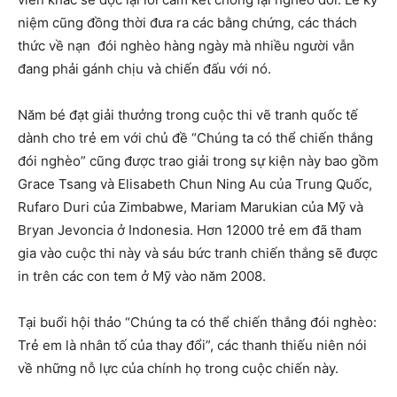
niệm cũng đồng thời đưa ra các bằng chứng, các thách
thức về nạn đói nghèo hàng ngày mà nhiều người vẫn
đang phải gánh chịu và chiến đấu với nó.
Năm bé đạt giải thưởng trong cuộc thi vẽ tranh quốc tế
dành cho trẻ em với chủ đề “Chúng ta có thể chiến thắng
đói nghèo” cũng được trao giải trong sự kiện này bao gồm
Grace Tsang và Elisabeth Chun Ning Au của Trung Quốc,
Rufaro Duri của Zimbabwe, Mariam Marukian của Mỹ và
Bryan Jevoncia ở Indonesia. Hơn 12000 trẻ em đã tham
gia vào cuộc thi này và sáu bức tranh chiến thắng sẽ được
in trên các con tem ở Mỹ vào năm 2008.
Tại buổi hội thảo “Chúng ta có thể chiến thắng đói nghèo:
Trẻ em là nhân tố của thay đổi”, các thanh thiếu niên nói
về những nỗ lực của chính họ trong cuộc chiến này.