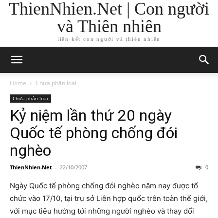
ThienNhien.Net | Con người
và Thiên nhiên
liên kết con người và thiên nhiên
Home
Chưa phân loại
Chưa phân loại
Kỷ niệm lần thứ 20 ngày
Quốc tế phòng chống đói
nghèo
ThienNhien.Net
-
22/10/2007
0
Ngày Quốc tế phòng chống đói nghèo năm nay được tổ
chức vào 17/10, tại trụ sở Liên hợp quốc trên toàn thế giới,
với mục tiêu hướng tới những người nghèo và thay đổi