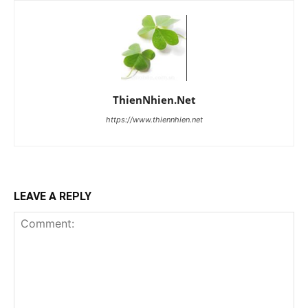
ThienNhien.Net
https://www.thiennhien.net
LEAVE A REPLY