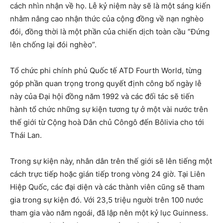
cách nhìn nhận về họ. Lễ kỷ niệm này sẽ là một sáng kiến
nhằm nâng cao nhận thức của cộng đồng về nạn nghèo
đói, đồng thời là một phần của chiến dịch toàn cầu “Đứng
lên chống lại đói nghèo”.
Tổ chức phi chính phủ Quốc tế ATD Fourth World, từng
góp phần quan trọng trong quyết định công bố ngày lễ
này của Đại hội đồng năm 1992 và các đối tác sẽ tiến
hành tổ chức những sự kiện tương tự ở một vài nước trên
thế giới từ Cộng hoà Dân chủ Côngô đến Bôlivia cho tới
Thái Lan.
Trong sự kiện này, nhân dân trên thế giới sẽ lên tiếng một
cách trực tiếp hoặc gián tiếp trong vòng 24 giờ. Tại Liên
Hiệp Quốc, các đại diện và các thành viên cũng sẽ tham
gia trong sự kiện đó. Với 23,5 triệu người trên 100 nước
tham gia vào năm ngoái, đã lập nên một kỷ lục Guinness.