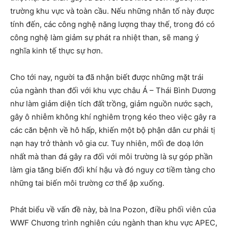
trường khu vực và toàn cầu. Nếu những nhân tố này được
tính đến, các công nghệ năng lượng thay thế, trong đó có
công nghệ làm giảm sự phát ra nhiệt than, sẽ mang ý
nghĩa kinh tế thực sự hơn.
Cho tới nay, người ta đã nhận biết được những mặt trái
của ngành than đối với khu vực châu Á – Thái Bình Dương
như làm giảm diện tích đất trồng, giảm nguồn nước sạch,
gây ô nhiễm không khí nghiêm trọng kéo theo việc gây ra
các căn bệnh về hô hấp, khiến một bộ phận dân cư phải tị
nạn hay trở thành vô gia cư. Tuy nhiên, mối đe doạ lớn
nhất mà than đá gây ra đối với môi trường là sự góp phần
làm gia tăng biến đổi khí hậu và đó nguy cơ tiềm tàng cho
những tai biến môi trường cơ thể ập xuống.
Phát biểu về vấn đề này, bà Ina Pozon, điều phối viên của
WWF Chương trình nghiên cứu ngành than khu vực APEC,