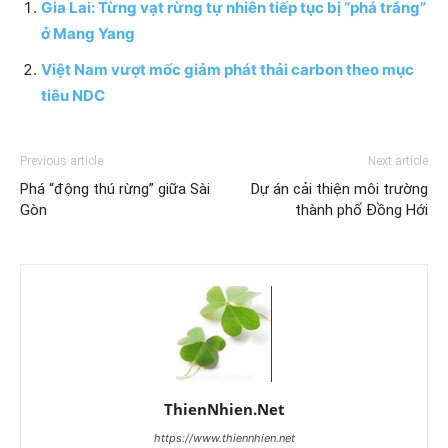
Gia Lai: Từng vạt rừng tự nhiên tiếp tục bị “phá trắng”
ở Mang Yang
Việt Nam vượt mốc giảm phát thải carbon theo mục
tiêu NDC
Previous article
Next article
Phá “động thú rừng” giữa Sài
Dự án cải thiện môi trường
Gòn
thành phố Đồng Hới
ThienNhien.Net
https://www.thiennhien.net