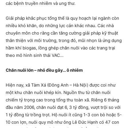
các bệnh truyền nhiễm và ung thư.
Giải pháp khắc phục tổng thể là quy hoạch lại ngành còn
nhiều khó khăn, do những lực cản khác nhau. Các nhà
chuyên môn cho rằng cần tăng cường giải pháp kỹ thuật
thân thiện với môi trường, trong đó, mũi nhọn là ứng dụng
hầm khí biogas, lồng ghép chăn nuôi vào các trang trại
theo mô hình sinh thái VAC…
Chăn nuôi lớn – nhỏ đều gây… ô nhiễm
Hiện nay, xã Tàm Xá (Đông Anh – Hà Nội) được coi như
một khu chăn nuôi khép kín. Nguồn thu từ chăn nuôi
chiếm tỷ trọng cao trong tổng thu toàn xã. Riêng 6 tháng
đầu năm 2006, chăn nuôi đạt 6, 3 tỷ đồng, vượt trội so với
1 tỷ đồng từ trồng trọt. Hộ nuôi ít cũng 1-3 con bò hoặc 5-
10 con lợn, nuôi quy mô như ông Lê Đức Hạnh có 47 con