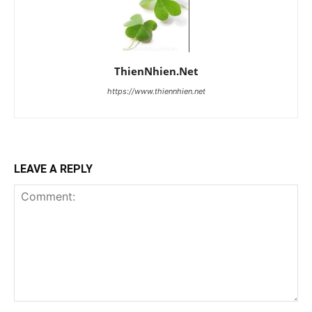
ThienNhien.Net
https://www.thiennhien.net
LEAVE A REPLY