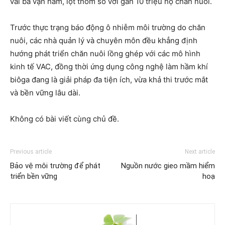
vài ba vạn hầm, lọt thỏm so với gần 10 triệu hộ chăn nuôi.
Trước thực trạng báo động ô nhiễm môi trường do chăn
nuôi, các nhà quản lý và chuyên môn đều khẳng định
hướng phát triển chăn nuôi lồng ghép với các mô hình
kinh tế VAC, đồng thời ứng dụng công nghệ làm hầm khí
biôga đang là giải pháp đa tiện ích, vừa khả thi trước mắt
và bền vững lâu dài.
Không có bài viết cùng chủ đề.
Previous article
Next article
Bảo vệ môi trường để phát
Nguồn nước gieo mầm hiểm
triển bền vững
hoạ