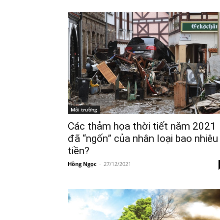
Môi trường
Các thảm họa thời tiết năm 2021
đã “ngốn” của nhân loại bao nhiêu
tiền?
Hồng Ngọc
-
27/12/2021