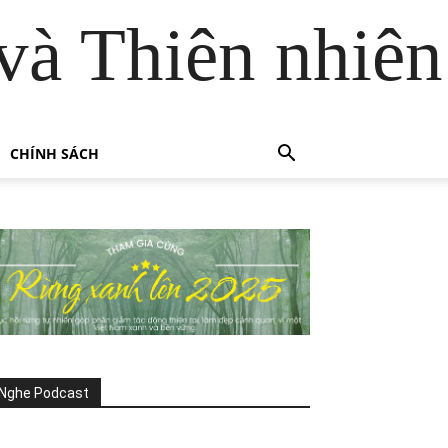
và Thiên nhiên
CHÍNH SÁCH
Nghe Podcast