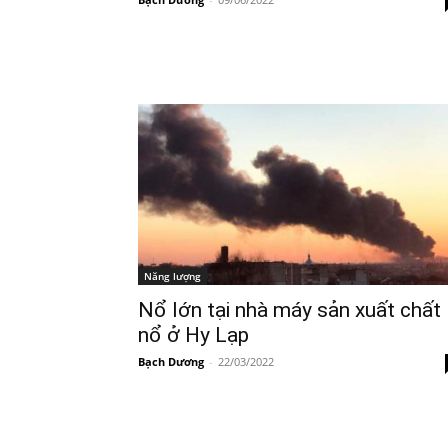
Năng lượng
Nổ lớn tại nhà máy sản xuất chất
nổ ở Hy Lạp
Bạch Dương
-
22/03/2022