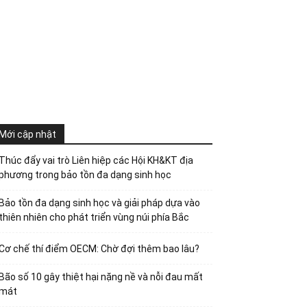
Mới cập nhật
Thúc đẩy vai trò Liên hiệp các Hội KH&KT địa
phương trong bảo tồn đa dạng sinh học
Bảo tồn đa dạng sinh học và giải pháp dựa vào
thiên nhiên cho phát triển vùng núi phía Bắc
Cơ chế thí điểm OECM: Chờ đợi thêm bao lâu?
Bão số 10 gây thiệt hại nặng nề và nỗi đau mất
mát