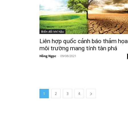
Biến đổi khí hậu
Liên hợp quốc cảnh báo thảm họa
môi trường mang tính tàn phá
Hồng Ngọc
-
09/08/2021
1
2
3
4