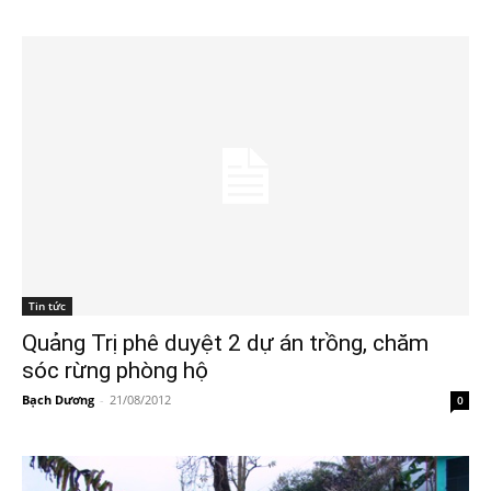
Tin tức
Quảng Trị phê duyệt 2 dự án trồng, chăm
sóc rừng phòng hộ
Bạch Dương
-
21/08/2012
0