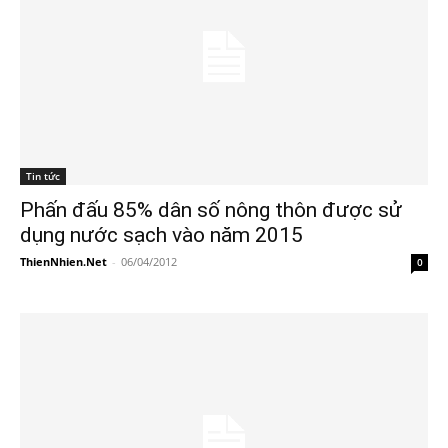
Tin tức
Phấn đấu 85% dân số nông thôn được sử
dụng nước sạch vào năm 2015
ThienNhien.Net
-
06/04/2012
0