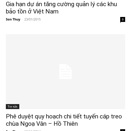
Gia hạn dự án tăng cường quản lý các khu
bảo tồn ở Việt Nam
Son Thuy
-
23/01/2015
0
Tin tức
Phê duyệt quy hoạch chi tiết tuyến cáp treo
chùa Ngoạ Vân – Hồ Thiên