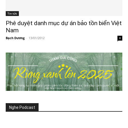
Tin tức
Phê duyệt danh mục dự án bảo tồn biển Việt
Nam
Bạch Dương
-
13/01/2012
0
Nghe Podcast