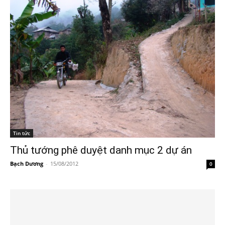
Tin tức
Thủ tướng phê duyệt danh mục 2 dự án
Bạch Dương
-
15/08/2012
0