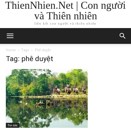
ThienNhien.Net | Con người
và Thiên nhiên
liên kết con người và thiên nhiên
Home
Tags
Phê duyệt
Tag: phê duyệt
Tin tức