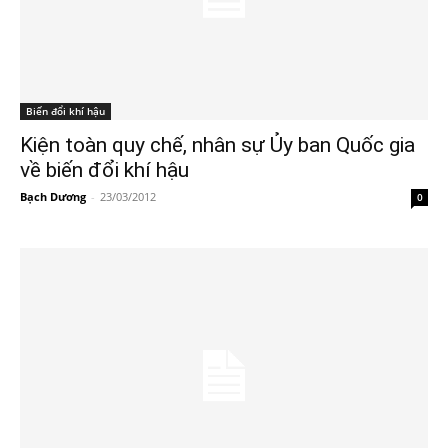
Biến đổi khí hậu
Kiện toàn quy chế, nhân sự Ủy ban Quốc gia
về biến đổi khí hậu
Bạch Dương
-
23/03/2012
0