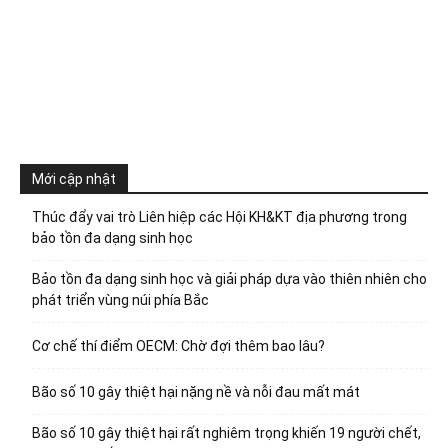
Mới cập nhật
Thúc đẩy vai trò Liên hiệp các Hội KH&KT địa phương trong
bảo tồn đa dạng sinh học
Bảo tồn đa dạng sinh học và giải pháp dựa vào thiên nhiên cho
phát triển vùng núi phía Bắc
Cơ chế thí điểm OECM: Chờ đợi thêm bao lâu?
Bão số 10 gây thiệt hại nặng nề và nỗi đau mất mát
Bão số 10 gây thiệt hại rất nghiêm trọng khiến 19 người chết,