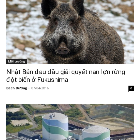
Môi trường
Nhật Bản đau đầu giải quyết nạn lợn rừng
đột biến ở Fukushima
Bạch Dương
-
07/04/2016
0