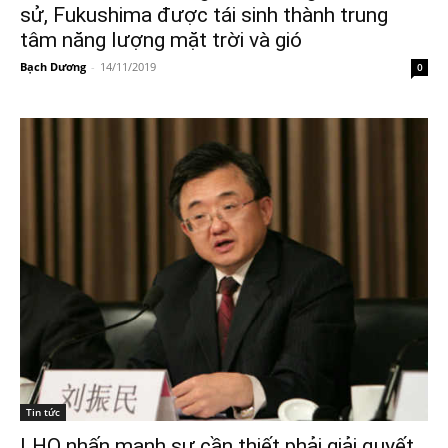
sử, Fukushima được tái sinh thành trung
tâm năng lượng mặt trời và gió
Bạch Dương
-
14/11/2019
0
Tin tức
LHQ nhấn mạnh sự cần thiết phải giải quyết