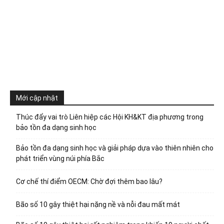
Mới cập nhật
Thúc đẩy vai trò Liên hiệp các Hội KH&KT địa phương trong
bảo tồn đa dạng sinh học
Bảo tồn đa dạng sinh học và giải pháp dựa vào thiên nhiên cho
phát triển vùng núi phía Bắc
Cơ chế thí điểm OECM: Chờ đợi thêm bao lâu?
Bão số 10 gây thiệt hại nặng nề và nỗi đau mất mát