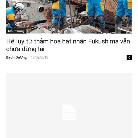
Môi trường
Hệ lụy từ thảm họa hạt nhân Fukushima vẫn
chưa dừng lại
Bạch Dương
-
17/09/2015
0