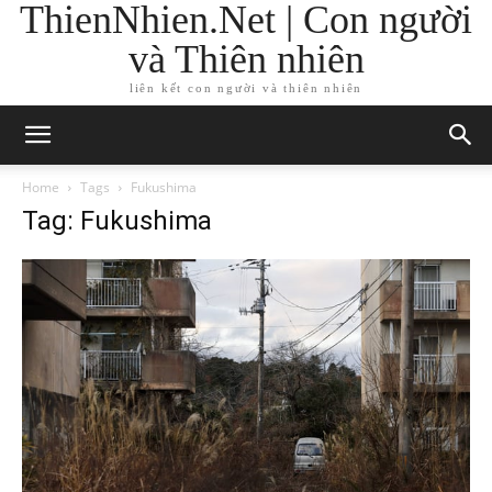
ThienNhien.Net | Con người
và Thiên nhiên
liên kết con người và thiên nhiên
Home
Tags
Fukushima
Tag: Fukushima