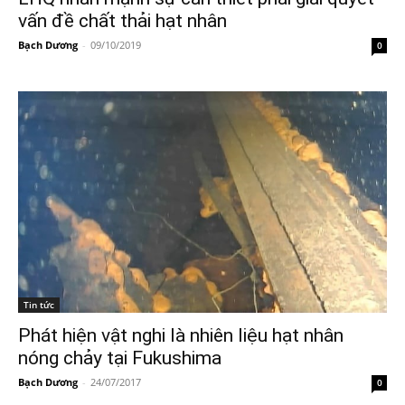
vấn đề chất thải hạt nhân
Bạch Dương
-
09/10/2019
0
Tin tức
Phát hiện vật nghi là nhiên liệu hạt nhân
nóng chảy tại Fukushima
Bạch Dương
-
24/07/2017
0