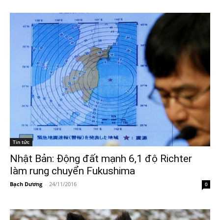
Tin tức
Nhật Bản: Động đất mạnh 6,1 độ Richter
làm rung chuyển Fukushima
Bạch Dương
-
24/11/2016
0