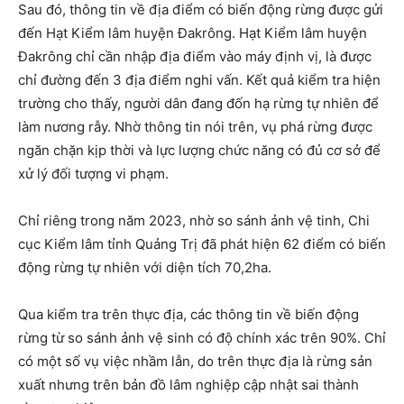
Sau đó, thông tin về địa điểm có biến động rừng được gửi
đến Hạt Kiểm lâm huyện Đakrông. Hạt Kiểm lâm huyện
Đakrông chỉ cần nhập địa điểm vào máy định vị, là được
chỉ đường đến 3 địa điểm nghi vấn. Kết quả kiểm tra hiện
trường cho thấy, người dân đang đốn hạ rừng tự nhiên để
làm nương rẫy. Nhờ thông tin nói trên, vụ phá rừng được
ngăn chặn kịp thời và lực lượng chức năng có đủ cơ sở để
xử lý đối tượng vi phạm.
Chỉ riêng trong năm 2023, nhờ so sánh ảnh vệ tinh, Chi
cục Kiểm lâm tỉnh Quảng Trị đã phát hiện 62 điểm có biến
động rừng tự nhiên với diện tích 70,2ha.
Qua kiểm tra trên thực địa, các thông tin về biến động
rừng từ so sánh ảnh vệ sinh có độ chính xác trên 90%. Chỉ
có một số vụ việc nhầm lẫn, do trên thực địa là rừng sản
xuất nhưng trên bản đồ lâm nghiệp cập nhật sai thành