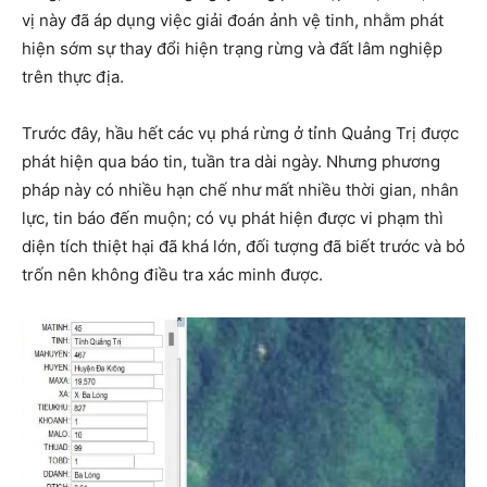
vị này đã áp dụng việc giải đoán ảnh vệ tinh, nhằm phát
hiện sớm sự thay đổi hiện trạng rừng và đất lâm nghiệp
trên thực địa.
Trước đây, hầu hết các vụ phá rừng ở tỉnh Quảng Trị được
phát hiện qua báo tin, tuần tra dài ngày. Nhưng phương
pháp này có nhiều hạn chế như mất nhiều thời gian, nhân
lực, tin báo đến muộn; có vụ phát hiện được vi phạm thì
diện tích thiệt hại đã khá lớn, đối tượng đã biết trước và bỏ
trốn nên không điều tra xác minh được.