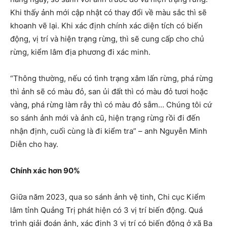
Khi thấy ảnh mới cập nhật có thay đổi về màu sắc thì sẽ
khoanh vẽ lại. Khi xác định chính xác diện tích có biến
động, vị trí và hiện trạng rừng, thì sẽ cung cấp cho chủ
rừng, kiểm lâm địa phương đi xác minh.
“Thông thường, nếu có tình trạng xâm lấn rừng, phá rừng
thì ảnh sẽ có màu đỏ, san ủi đất thì có màu đỏ tươi hoặc
vàng, phá rừng làm rẫy thì có màu đỏ sẫm… Chúng tôi cứ
so sánh ảnh mới và ảnh cũ, hiện trạng rừng rồi đi đến
nhận định, cuối cùng là đi kiểm tra” – anh Nguyễn Minh
Diễn cho hay.
Chính xác hơn 90%
Giữa năm 2023, qua so sánh ảnh vệ tinh, Chi cục Kiểm
lâm tỉnh Quảng Trị phát hiện có 3 vị trí biến động. Quá
trình giải đoán ảnh, xác định 3 vị trí có biến động ở xã Ba