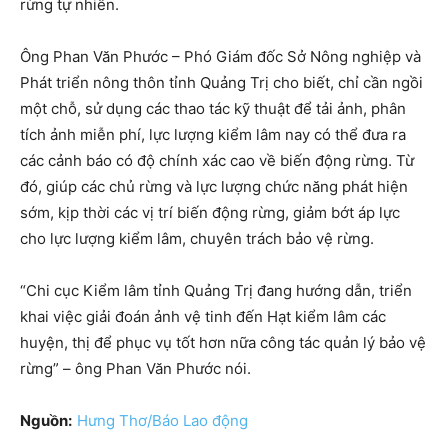
rừng tự nhiên.
Ông Phan Văn Phước – Phó Giám đốc Sở Nông nghiệp và
Phát triển nông thôn tỉnh Quảng Trị cho biết, chỉ cần ngồi
một chỗ, sử dụng các thao tác kỹ thuật để tải ảnh, phân
tích ảnh miễn phí, lực lượng kiểm lâm nay có thể đưa ra
các cảnh báo có độ chính xác cao về biến động rừng. Từ
đó, giúp các chủ rừng và lực lượng chức năng phát hiện
sớm, kịp thời các vị trí biến động rừng, giảm bớt áp lực
cho lực lượng kiểm lâm, chuyên trách bảo vệ rừng.
“Chi cục Kiểm lâm tỉnh Quảng Trị đang hướng dẫn, triển
khai việc giải đoán ảnh vệ tinh đến Hạt kiểm lâm các
huyện, thị để phục vụ tốt hơn nữa công tác quản lý bảo vệ
rừng” – ông Phan Văn Phước nói.
Nguồn:
Hưng Thơ/Báo Lao động