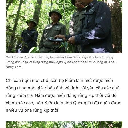
Sau khi giải đoán ảnh vệ tinh, lực lượng kiểm lâm cung cấp cho chủ rừng.
Trong ảnh, bảo vệ rừng dùng máy định vị để xác định vị trí, đường đi. Ảnh:
Hưng Thơ.
Chỉ cần ngồi một chỗ, cán bộ kiểm lâm biết được biến
động rừng nhờ giải đoán ảnh vệ tinh, rồi yêu cầu các chủ
rừng kiểm tra. Nắm được biến động rừng kịp thời với độ
chính xác cao, nên Kiểm lâm tỉnh Quảng Trị đã ngăn được
nhiều vụ phá rừng kịp thời.