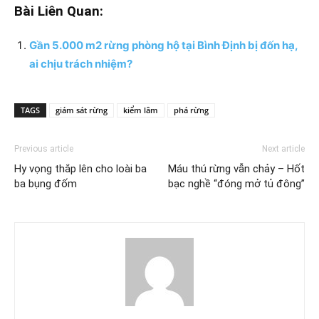
Bài Liên Quan:
Gần 5.000 m2 rừng phòng hộ tại Bình Định bị đốn hạ,
ai chịu trách nhiệm?
TAGS
giám sát rừng
kiểm lâm
phá rừng
Previous article
Next article
Hy vọng thắp lên cho loài ba
Máu thú rừng vẫn chảy – Hốt
ba bụng đốm
bạc nghề “đóng mở tủ đông”