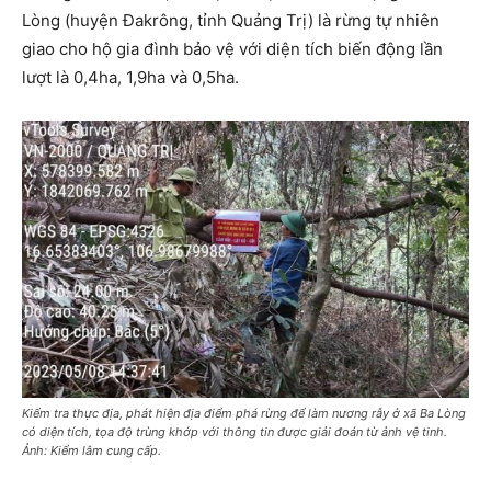
Lòng (huyện Đakrông, tỉnh Quảng Trị) là rừng tự nhiên
giao cho hộ gia đình bảo vệ với diện tích biến động lần
lượt là 0,4ha, 1,9ha và 0,5ha.
Kiểm tra thực địa, phát hiện địa điểm phá rừng để làm nương rẫy ở xã Ba Lòng
có diện tích, tọa độ trùng khớp với thông tin được giải đoán từ ảnh vệ tinh.
Ảnh: Kiểm lâm cung cấp.