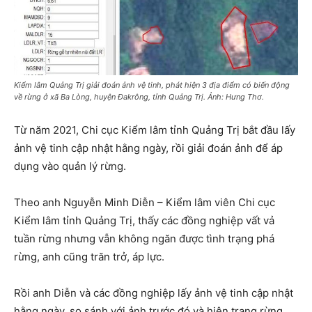
Kiểm lâm Quảng Trị giải đoán ảnh vệ tinh, phát hiện 3 địa điểm có biến động
về rừng ở xã Ba Lòng, huyện Đakrông, tỉnh Quảng Trị. Ảnh: Hưng Thơ.
Từ năm 2021, Chi cục Kiểm lâm tỉnh Quảng Trị bắt đầu lấy
ảnh vệ tinh cập nhật hằng ngày, rồi giải đoán ảnh để áp
dụng vào quản lý rừng.
Theo anh Nguyễn Minh Diễn – Kiểm lâm viên Chi cục
Kiểm lâm tỉnh Quảng Trị, thấy các đồng nghiệp vất vả
tuần rừng nhưng vẫn không ngăn được tình trạng phá
rừng, anh cũng trăn trở, áp lực.
Rồi anh Diễn và các đồng nghiệp lấy ảnh vệ tinh cập nhật
hằng ngày, so sánh với ảnh trước đó và hiện trạng rừng.