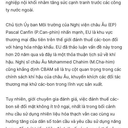
nghiệp nội khối nhằm tăng sức cạnh tranh trước các công
ty nước ngoài.
Chủ tịch Ủy ban Môi trường của Nghị viện châu Âu (EP)
Pascal Canfin (P.Can-phin) nhấn mạnh, EU là khu vực
thương mại đầu tiên trên thế giới đánh thuế các-bon đối
với hàng hóa nhập khẩu. EU đã thảo luận vấn đề này trong
hơn 20 năm qua và đây là một thỏa thuận lịch sử về khí
hậu. Nghị sĩ châu Âu Mohammed Chahim (M.Cha-him)
cũng khẳng định CBAM sẽ là trụ cột quan trọng trong các
chính sách khí hậu của châu Âu, khuyến khích các đối tác
thương mại khử các-bon trong lĩnh vực sản xuất.
Tuy nhiên, giới chuyên gia đánh giá, việc đánh thuế các-
bon sẽ đối mặt không ít trở ngại, nhất là trong bối cảnh
nhu cầu sử dụng nhiên liệu hóa thạch vẫn cao cùng xu
hướng tăng của dân số toàn cầu và yêu cầu sử dụng năng