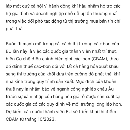
lập một quỹ xã hội vì hành động khí hậu nhằm hỗ trợ các
hộ gia đình và doanh nghiệp nhỏ dễ bị tổn thương nhất
trong việc đối phó tác động từ thị trường mua bán tín chỉ
phát thải.
Bước đi mạnh mẽ trong cải cách thị trường các-bon của
EU lần này là việc các quốc gia thành viên nhất trí thực
hiện Cơ chế điều chỉnh biên giới các-bon (CBAM), theo
đó đánh thuế các-bon đối với tất cả hàng hóa xuất khẩu
sang thị trường của khối dựa trên cường độ phát thải khí
nhà kính trong quy trình sản xuất. Mục đích của khoản
thuế này là nhằm bảo vệ ngành công nghiệp châu Âu
trước sự xâm nhập của hàng hóa giá rẻ được sản xuất tại
các quốc gia có các quy định về môi trường lỏng lẻo hơn.
Dự kiến, các nước thành viên EU sẽ triển khai thí điểm
CBAM từ tháng 10/2023.