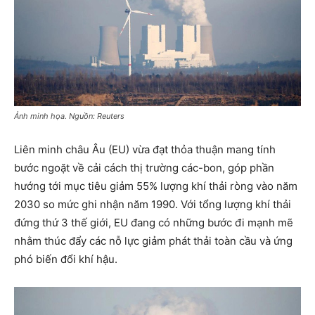
Ảnh minh họa. Nguồn: Reuters
Liên minh châu Âu (EU) vừa đạt thỏa thuận mang tính
bước ngoặt về cải cách thị trường các-bon, góp phần
hướng tới mục tiêu giảm 55% lượng khí thải ròng vào năm
2030 so mức ghi nhận năm 1990. Với tổng lượng khí thải
đứng thứ 3 thế giới, EU đang có những bước đi mạnh mẽ
nhằm thúc đẩy các nỗ lực giảm phát thải toàn cầu và ứng
phó biến đổi khí hậu.