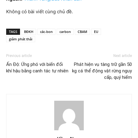
Không có bài viết cùng chủ đề.
TAGS
BĐKH
các-bon
carbon
CBAM
EU
giảm phát thải
Previous article
Next article
Ấn Độ: Ứng phó với biến đổi
Phát hiện vụ tàng trữ gần 50
khí hậu bằng canh tác tự nhiên
kg cá thể động vật rừng nguy
cấp, quý hiếm