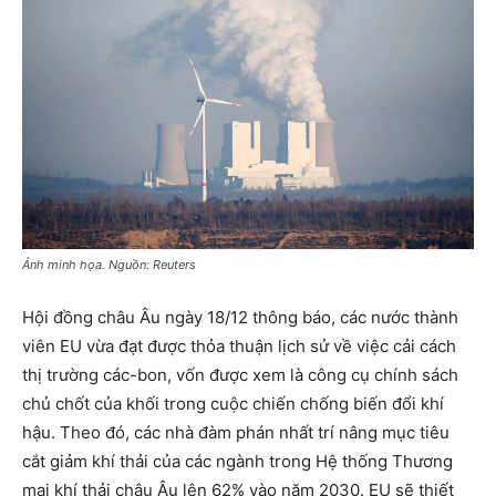
Ảnh minh họa. Nguồn: Reuters
Hội đồng châu Âu ngày 18/12 thông báo, các nước thành
viên EU vừa đạt được thỏa thuận lịch sử về việc cải cách
thị trường các-bon, vốn được xem là công cụ chính sách
chủ chốt của khối trong cuộc chiến chống biến đổi khí
hậu. Theo đó, các nhà đàm phán nhất trí nâng mục tiêu
cắt giảm khí thải của các ngành trong Hệ thống Thương
mại khí thải châu Âu lên 62% vào năm 2030. EU sẽ thiết