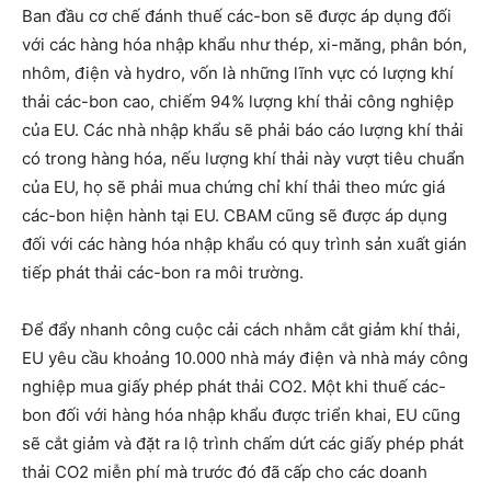
Ban đầu cơ chế đánh thuế các-bon sẽ được áp dụng đối
với các hàng hóa nhập khẩu như thép, xi-măng, phân bón,
nhôm, điện và hydro, vốn là những lĩnh vực có lượng khí
thải các-bon cao, chiếm 94% lượng khí thải công nghiệp
của EU. Các nhà nhập khẩu sẽ phải báo cáo lượng khí thải
có trong hàng hóa, nếu lượng khí thải này vượt tiêu chuẩn
của EU, họ sẽ phải mua chứng chỉ khí thải theo mức giá
các-bon hiện hành tại EU. CBAM cũng sẽ được áp dụng
đối với các hàng hóa nhập khẩu có quy trình sản xuất gián
tiếp phát thải các-bon ra môi trường.
Ðể đẩy nhanh công cuộc cải cách nhằm cắt giảm khí thải,
EU yêu cầu khoảng 10.000 nhà máy điện và nhà máy công
nghiệp mua giấy phép phát thải CO2. Một khi thuế các-
bon đối với hàng hóa nhập khẩu được triển khai, EU cũng
sẽ cắt giảm và đặt ra lộ trình chấm dứt các giấy phép phát
thải CO2 miễn phí mà trước đó đã cấp cho các doanh