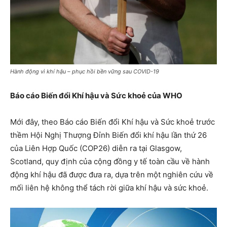
Hành động vì khí hậu – phục hồi bền vững sau COVID-19
Báo cáo Biến đổi Khí hậu và Sức khoẻ của WHO
Mới đây, theo Báo cáo Biến đổi Khí hậu và Sức khoẻ trước
thềm Hội Nghị Thượng Đỉnh Biến đổi khí hậu lần thứ 26
của Liên Hợp Quốc (COP26) diễn ra tại Glasgow,
Scotland, quy định của cộng đồng y tế toàn cầu về hành
động khí hậu đã được đưa ra, dựa trên một nghiên cứu về
mối liên hệ không thể tách rời giữa khí hậu và sức khoẻ.