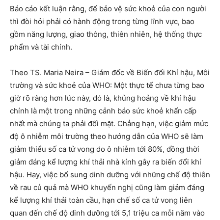
Báo cáo kết luận rằng, để bảo vệ sức khoẻ của con người
thì đòi hỏi phải có hành động trong từng lĩnh vực, bao
gồm năng lượng, giao thông, thiên nhiên, hệ thống thực
phẩm và tài chính.
Theo TS. Maria Neira – Giám đốc về Biến đổi Khí hậu, Môi
trường và sức khoẻ của WHO: Một thực tế chưa từng bao
giờ rõ ràng hơn lúc này, đó là, khủng hoảng về khí hậu
chính là một trong những cảnh báo sức khoẻ khẩn cấp
nhất mà chúng ta phải đối mặt. Chẳng hạn, việc giảm mức
độ ô nhiễm môi trường theo hướng dẫn của WHO sẽ làm
giảm thiểu số ca tử vong do ô nhiễm tới 80%, đồng thời
giảm đáng kể lượng khí thải nhà kính gây ra biến đổi khí
hậu. Hay, việc bổ sung dinh dưỡng với những chế độ thiên
về rau củ quả mà WHO khuyến nghị cũng làm giảm đáng
kể lượng khí thải toàn cầu, hạn chế số ca tử vong liên
quan đến chế độ dinh dưỡng tới 5,1 triệu ca mỗi năm vào