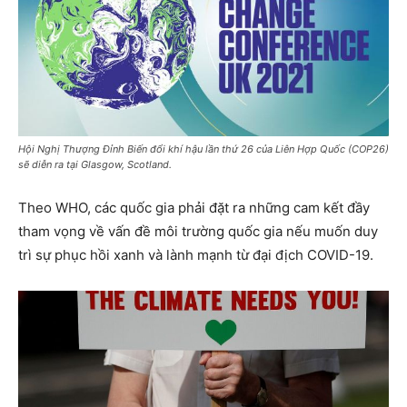
Hội Nghị Thượng Đỉnh Biến đổi khí hậu lần thứ 26 của Liên Hợp Quốc (COP26)
sẽ diễn ra tại Glasgow, Scotland.
Theo WHO, các quốc gia phải đặt ra những cam kết đầy
tham vọng về vấn đề môi trường quốc gia nếu muốn duy
trì sự phục hồi xanh và lành mạnh từ đại địch COVID-19.