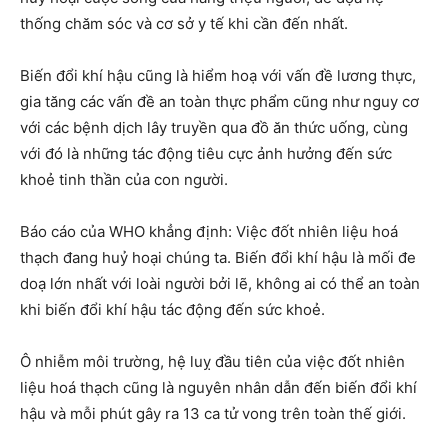
thống chăm sóc và cơ sở y tế khi cần đến nhất.
Biến đổi khí hậu cũng là hiểm hoạ với vấn đề lương thực,
gia tăng các vấn đề an toàn thực phẩm cũng như nguy cơ
với các bệnh dịch lây truyền qua đồ ăn thức uống, cùng
với đó là những tác động tiêu cực ảnh hưởng đến sức
khoẻ tinh thần của con người.
Báo cáo của WHO khẳng định: Việc đốt nhiên liệu hoá
thạch đang huỷ hoại chúng ta. Biến đổi khí hậu là mối đe
doạ lớn nhất với loài người bởi lẽ, không ai có thể an toàn
khi biến đổi khí hậu tác động đến sức khoẻ.
Ô nhiễm môi trường, hệ luỵ đầu tiên của việc đốt nhiên
liệu hoá thạch cũng là nguyên nhân dẫn đến biến đổi khí
hậu và mỗi phút gây ra 13 ca tử vong trên toàn thế giới.