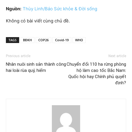
Nguồn:
Thùy Linh/Báo Sức khỏe & Đời sống
Không có bài viết cùng chủ đề.
TAGS
BĐKH
COP26
Covid-19
WHO
Previous article
Next article
Nhân nuôi sinh sản thành công
Chuyển đổi 110 ha rừng phòng
hai loài rùa quý, hiếm
hộ làm cao tốc Bắc Nam:
Quốc hội hay Chính phủ quyết
định?