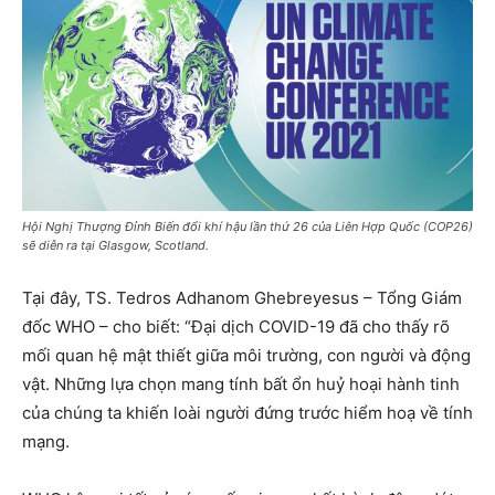
Hội Nghị Thượng Đỉnh Biến đổi khí hậu lần thứ 26 của Liên Hợp Quốc (COP26)
sẽ diễn ra tại Glasgow, Scotland.
Tại đây, TS. Tedros Adhanom Ghebreyesus – Tổng Giám
đốc WHO – cho biết: “Đại dịch COVID-19 đã cho thấy rõ
mối quan hệ mật thiết giữa môi trường, con người và động
vật. Những lựa chọn mang tính bất ổn huỷ hoại hành tinh
của chúng ta khiến loài người đứng trước hiểm hoạ về tính
mạng.