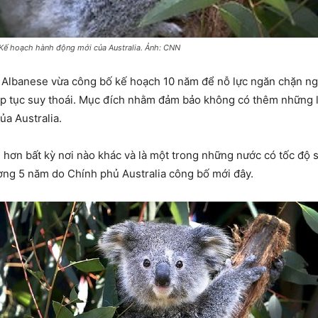
 Kế hoạch hành động mới của Australia. Ảnh: CNN
Albanese vừa công bố kế hoạch 10 năm để nỗ lực ngăn chặn nguy
ếp tục suy thoái. Mục đích nhằm đảm bảo không có thêm những lo
ủa Australia.
 hơn bất kỳ nơi nào khác và là một trong những nước có tốc độ suy
ường 5 năm do Chính phủ Australia công bố mới đây.