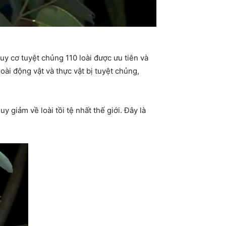
 cơ tuyệt chủng 110 loài được ưu tiên và
ài động vật và thực vật bị tuyệt chủng,
 giảm về loài tồi tệ nhất thế giới. Đây là