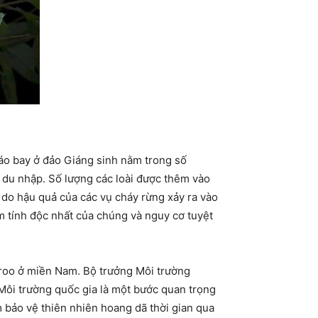
 cáo bay ở đảo Giáng sinh nằm trong số
i du nhập. Số lượng các loài được thêm vào
 do hậu quả của các vụ cháy rừng xảy ra vào
m tính độc nhất của chúng và nguy cơ tuyệt
roo ở miền Nam. Bộ trưởng Môi trường
 Môi trường quốc gia là một bước quan trọng
 bảo vệ thiên nhiên hoang dã thời gian qua