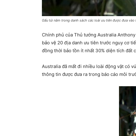
Gấu túi nằm trong danh sách các loài ưu tiên được đưa vào
Chính phủ của Thủ tướng Australia Anthony 
bảo vệ 20 địa danh ưu tiên trước nguy cơ ti
đồng thời bảo tồn ít nhất 30% diện tích đất c
Australia đã mất đi nhiều loài động vật có vú
thông tin được đưa ra trong báo cáo môi tr