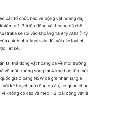
o các tổ chức bảo vệ động vật hoang dã,
 khiến từ 1-3 triệu động vật hoang dã chết
ustralia sẽ rơi vào khoảng 1,69 tỷ AUD (1 tỷ
a chính phủ Australia đối với các loài bị
c liệt kê.
 tái thả động vật hoang dã về môi trường
hả về môi trường sống tại 4 khu bảo tồn mới
 quốc gia ở bang NSW đã ghi nhận sự gia
ài. Với kế hoạch mở rộng dự án, cơ quan chức
i không có cáo và mèo – 2 loài động vật là