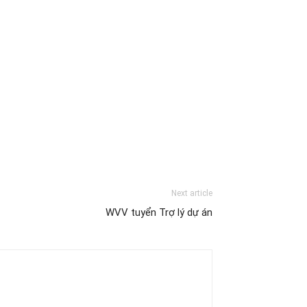
Next article
WVV tuyển Trợ lý dự án