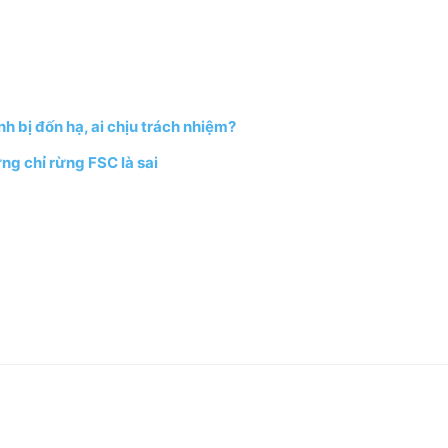
h bị đốn hạ, ai chịu trách nhiệm?
ng chỉ rừng FSC là sai