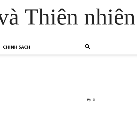
và Thiên nhiên
CHÍNH SÁCH
0