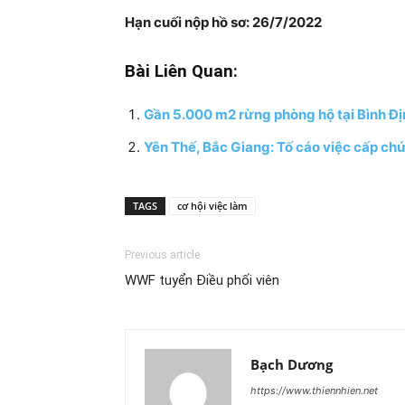
Hạn cuối nộp hồ sơ:
26/7/2022
Bài Liên Quan:
Gần 5.000 m2 rừng phòng hộ tại Bình Địn
Yên Thế, Bắc Giang: Tố cáo việc cấp chứ
TAGS
cơ hội việc làm
Previous article
WWF tuyển Điều phối viên
Bạch Dương
https://www.thiennhien.net