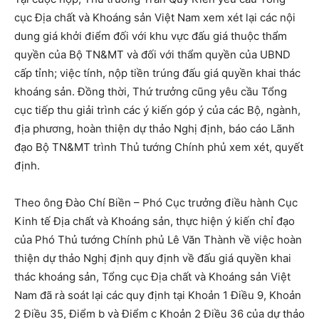
cục Địa chất và Khoáng sản Việt Nam xem xét lại các nội
dung giá khởi điểm đối với khu vực đấu giá thuộc thẩm
quyền của Bộ TN&MT và đối với thẩm quyền của UBND
cấp tỉnh; việc tính, nộp tiền trúng đấu giá quyền khai thác
khoáng sản. Đồng thời, Thứ trưởng cũng yêu cầu Tổng
cục tiếp thu giải trình các ý kiến góp ý của các Bộ, ngành,
địa phương, hoàn thiện dự thảo Nghị định, báo cáo Lãnh
đạo Bộ TN&MT trình Thủ tướng Chính phủ xem xét, quyết
định.
Theo ông Đào Chí Biền – Phó Cục trưởng điều hành Cục
Kinh tế Địa chất và Khoáng sản, thực hiện ý kiến chỉ đạo
của Phó Thủ tướng Chính phủ Lê Văn Thành về việc hoàn
thiện dự thảo Nghị định quy định về đấu giá quyền khai
thác khoáng sản, Tổng cục Địa chất và Khoáng sản Việt
Nam đã rà soát lại các quy định tại Khoản 1 Điều 9, Khoản
2 Điều 35, Điểm b và Điểm c Khoản 2 Điều 36 của dự thảo