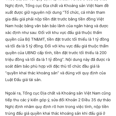
Nghị định, Tổng cục Địa chất và Khoáng sản Việt Nam đề
xuất được giữ nguyên nội dung “Tổ chức, cá nhân tham
gia đấu giá phải nộp tiền đăt trước bằng tiền đồng Việt
Nam hoặc bằng văn bản bảo lãnh của ngân hàng và được
xác định như sau: Đối với khu vực đấu giá thuộc thẩm
quyền của Bộ TN&MT, tiền đặt trước tối thiểu là 1 tỷ đồng
và tối đa là 5 tỷ đồng. Đối với khu vực đấu giá thuộc thẩm
quyền của UBND cấp tỉnh, tiền đặt trước tối thiểu là 200
triệu đồng và tối đa là 1 tỷ đồng”. Nội dung này đã được rà
soát đảm bảo phù hợp với đặc thù tổ chức đầu giá là
“quyền khai thác khoáng sản” và đúng với quy định của
Luật Đấu giá tài sản.
Ngoài ra, Tổng cục Địa chất và Khoáng sản Việt Nam cũng
tiếp thu các ý kiến góp ý, sửa đổi Khoản 2 Điều 35 dự thảo
Nghị định nhằm quy định rõ hơn trong việc tính, nộp tiền
trúng đấu giá quyền khai thác khoáng sản khi đấu giá ở