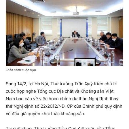
Toàn cảnh cuộc họp
Sáng 14/2, tại Hà Nội, Thứ trưởng Trần Quý Kiên chủ trì
cuộc họp nghe Tổng cục Địa chất và Khoáng sản Việt
Nam báo cáo về việc hoàn chỉnh dự thảo Nghị định thay
thế Nghị định số 22/2012/NĐ-CP của Chính phủ quy định
về đấu giá quyền khai thác khoáng sản.
Tại cuộc họp, Thứ trưởng Trần Quý Kiên yêu cầu Tổng