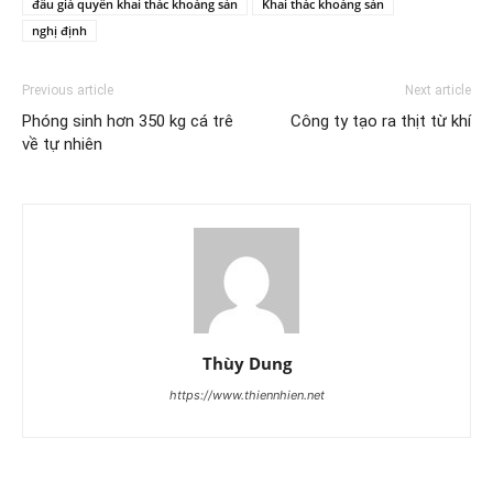
đấu giá quyền khai thác khoáng sản
Khai thác khoáng sản
nghị định
Previous article
Next article
Phóng sinh hơn 350 kg cá trê
Công ty tạo ra thịt từ khí
về tự nhiên
Thùy Dung
https://www.thiennhien.net