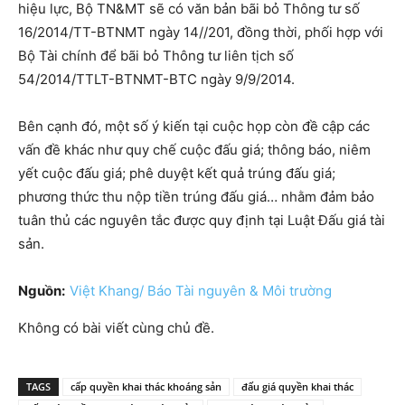
hiệu lực, Bộ TN&MT sẽ có văn bản bãi bỏ Thông tư số
16/2014/TT-BTNMT ngày 14//201, đồng thời, phối hợp với
Bộ Tài chính để bãi bỏ Thông tư liên tịch số
54/2014/TTLT-BTNMT-BTC ngày 9/9/2014.
Bên cạnh đó, một số ý kiến tại cuộc họp còn đề cập các
vấn đề khác như quy chế cuộc đấu giá; thông báo, niêm
yết cuộc đấu giá; phê duyệt kết quả trúng đấu giá;
phương thức thu nộp tiền trúng đấu giá… nhằm đảm bảo
tuân thủ các nguyên tắc được quy định tại Luật Đấu giá tài
sản.
Nguồn:
Việt Khang/ Báo Tài nguyên & Môi trường
Không có bài viết cùng chủ đề.
TAGS
cấp quyền khai thác khoáng sản
đấu giá quyền khai thác