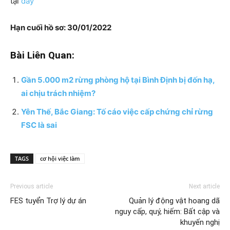
tại
đây
Hạn cuối hồ sơ: 30/01/2022
Bài Liên Quan:
Gần 5.000 m2 rừng phòng hộ tại Bình Định bị đốn hạ,
ai chịu trách nhiệm?
Yên Thế, Bắc Giang: Tố cáo việc cấp chứng chỉ rừng
FSC là sai
TAGS
cơ hội việc làm
Previous article
Next article
FES tuyển Trợ lý dự án
Quản lý động vật hoang dã
nguy cấp, quý, hiếm: Bất cập và
khuyến nghị