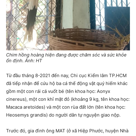
Chim hồng hoàng hiện đang được chăm sóc và sức khỏe
ổn định. Ảnh: HT
Từ đầu tháng 8-2021 đến nay, Chi cục Kiểm lâm TP.HCM
đã tiếp nhận để cứu hộ ba cá thể động vật quý hiếm khác
gồm một con rái cá vuốt bé (tên khoa học: Aonyx
cinereus), một con khỉ mặt đỏ (khoảng 9 kg, tên khoa học:
Macaca aretoides) và một con rùa đất lớn (tên khoa học:
Heosemys grandis) do người dân tự nguyện giao nộp.
Trước đó, gia đình ông MAT (ở xã Hiệp Phước, huyện Nhà