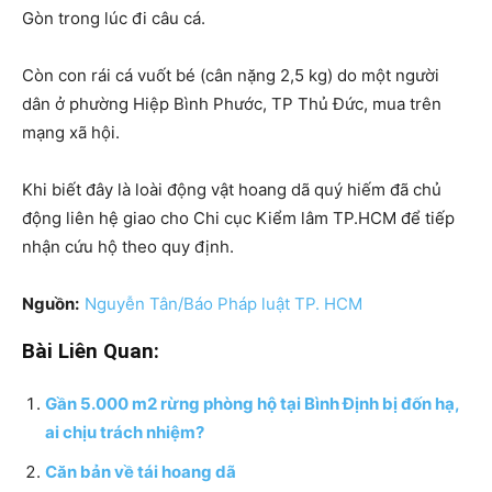
Gòn trong lúc đi câu cá.
Còn con rái cá vuốt bé (cân nặng 2,5 kg) do một người
dân ở phường Hiệp Bình Phước, TP Thủ Đức, mua trên
mạng xã hội.
Khi biết đây là loài động vật hoang dã quý hiếm đã chủ
động liên hệ giao cho Chi cục Kiểm lâm TP.HCM để tiếp
nhận cứu hộ theo quy định.
Nguồn:
Nguyễn Tân/Báo Pháp luật TP. HCM
Bài Liên Quan:
Gần 5.000 m2 rừng phòng hộ tại Bình Định bị đốn hạ,
ai chịu trách nhiệm?
Căn bản về tái hoang dã