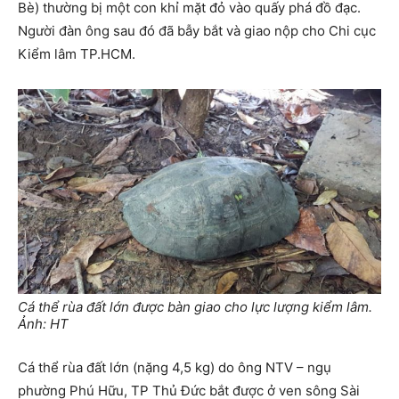
Bè) thường bị một con khỉ mặt đỏ vào quấy phá đồ đạc.
Người đàn ông sau đó đã bẫy bắt và giao nộp cho Chi cục
Kiểm lâm TP.HCM.
Cá thể rùa đất lớn được bàn giao cho lực lượng kiểm lâm.
Ảnh: HT
Cá thể rùa đất lớn (nặng 4,5 kg) do ông NTV – ngụ
phường Phú Hữu, TP Thủ Đức bắt được ở ven sông Sài