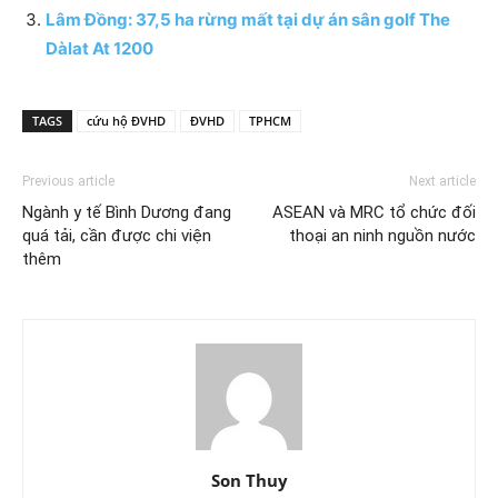
Lâm Đồng: 37,5 ha rừng mất tại dự án sân golf The
Dàlat At 1200
TAGS
cứu hộ ĐVHD
ĐVHD
TPHCM
Previous article
Next article
Ngành y tế Bình Dương đang
ASEAN và MRC tổ chức đối
quá tải, cần được chi viện
thoại an ninh nguồn nước
thêm
Son Thuy