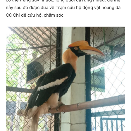
này sau đó được đưa về Trạm cứu hộ động vật hoang dã
Củ Chi để cứu hộ, chăm sóc.