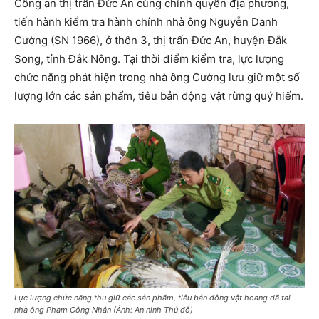
Công an thị trấn Đức An cùng chính quyền địa phương,
tiến hành kiểm tra hành chính nhà ông Nguyễn Danh
Cường (SN 1966), ở thôn 3, thị trấn Đức An, huyện Đắk
Song, tỉnh Đắk Nông. Tại thời điểm kiểm tra, lực lượng
chức năng phát hiện trong nhà ông Cường lưu giữ một số
lượng lớn các sản phẩm, tiêu bản động vật rừng quý hiếm.
Lực lượng chức năng thu giữ các sản phẩm, tiêu bản động vật hoang dã tại
nhà ông Phạm Công Nhân (Ảnh: An ninh Thủ đô)