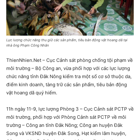
Lực lượng chức năng thu giữ các sản phẩm, tiêu bản động vật hoang dã tại
nhà ông Phạm Công Nhân
ThienNhien.Net – Cục Cảnh sát phòng chống tội phạm về
môi trường – Bộ Công an, vừa phối hợp với các lực lượng
chức năng tỉnh Đắk Nông kiểm tra một số cơ sở thuộc da,
điểm kinh doanh, tàng trữ các sản phẩm, tiêu bản động
vật hoang dã quý hiếm.
11h ngày 11-9, lực lượng Phòng 3 – Cục Cảnh sát PCTP về
môi trường, phối hợp với Phòng Cảnh sát PCTP về môi
trường – Công an tỉnh Đắk Nông; Công an huyện Đắk
Song và VKSND huyện Đắk Song, Hạt kiểm lâm huyện,