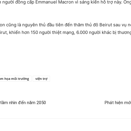
người đồng cấp Emmanuel Macron vì sáng kiến hỗ trợ này. Ông v
 cũng là nguyên thủ đầu tiên đến thăm thủ đô Beirut sau vụ nổ
rut, khiến hơn 150 người thiệt mạng, 6.000 người khác bị thươn
ảm họa môi trường
viện trợ
, tầm nhìn đến năm 2050
Phát hiện mới