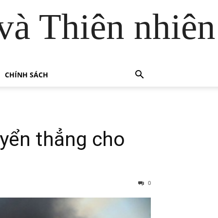
và Thiên nhiên
CHÍNH SÁCH
yển thẳng cho
0