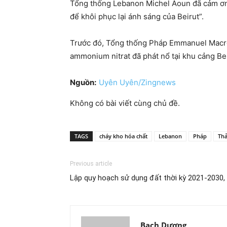
Tổng thống Lebanon Michel Aoun đã cảm ơn 
để khôi phục lại ánh sáng của Beirut”.
Trước đó, Tổng thống Pháp Emmanuel Macron
ammonium nitrat đã phát nổ tại khu cảng Bei
Nguồn:
Uyên Uyên/Zingnews
Không có bài viết cùng chủ đề.
TAGS
cháy kho hóa chất
Lebanon
Pháp
Th
Previous article
Lập quy hoạch sử dụng đất thời kỳ 2021-2030
Bạch Dương