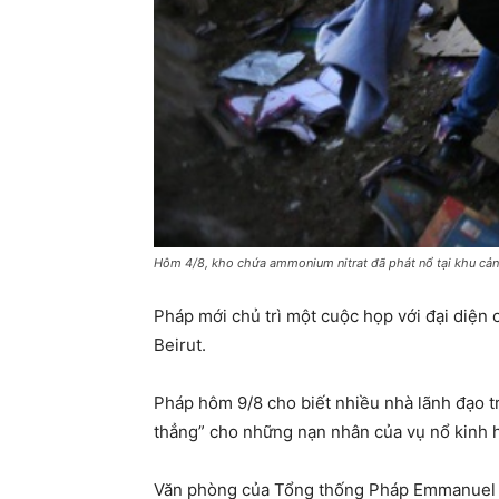
Hôm 4/8, kho chứa ammonium nitrat đã phát nổ tại khu cản
Pháp mới chủ trì một cuộc họp với đại diện 
Beirut.
Pháp hôm 9/8 cho biết nhiều nhà lãnh đạo t
thẳng” cho những nạn nhân của vụ nổ kinh ho
Văn phòng của Tổng thống Pháp Emmanuel Ma