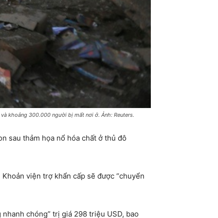
 và khoảng 300.000 người bị mất nơi ở. Ảnh: Reuters.
n sau thảm họa nổ hóa chất ở thủ đô
. Khoản viện trợ khẩn cấp sẽ được “chuyển
nhanh chóng” trị giá 298 triệu USD, bao