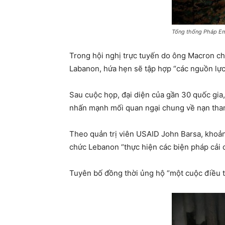
Tổng thống Pháp Emm
Trong hội nghị trực tuyến do ông Macron ch
Labanon, hứa hẹn sẽ tập hợp “các nguồn lực c
Sau cuộc họp, đại diện của gần 30 quốc gia
nhấn mạnh mối quan ngại chung về nạn tha
Theo quản trị viên USAID John Barsa, khoản
chức Lebanon “thực hiện các biện pháp cải cá
Tuyên bố đồng thời ủng hộ “một cuộc điều tr