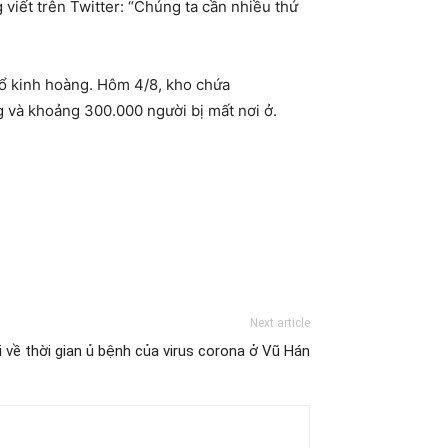
iết trên Twitter: “Chúng ta cần nhiều thứ
 kinh hoàng. Hôm 4/8, kho chứa
g và khoảng 300.000 người bị mất nơi ở.
Next article
 về thời gian ủ bệnh của virus corona ở Vũ Hán