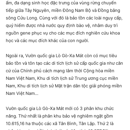
ẩm, đa dạng sinh học đặc trưng của vùng rừng chuyển
tiếp giữa Tây Nguyên, miền Đông Nam Bộ và Đồng bằng
sông Cửu Long. Cùng với đó là bảo tồn các loài nguy cấp,
quý hiếm được nhà nước quy định bào vệ, nhằm duy trì
nguồn gene phục vụ cho các mục đích nghiên cứu khoa
học và các mục đích khác của con người.
Ngoài ra, Vườn quốc gia Lò Gò-Xa Mát còn có mục tiêu
bảo tồn và tôn tạo các di tích lịch sử cấp quốc gia như căn
cứ của Chính phủ cách mạng lâm thời Cộng hòa miền
Nam Việt Nam, Khu di tích lịch sử Trung ương cục miền
Nam, Khu di tích lịch sử Mặt trận dân tộc giải phóng miền
Nam Việt Nam…
Vườn quốc gia Lò Gò-Xa Mát mới có 3 phân khu chức
năng. Thứ nhất là phân khu bảo vệ nghiêm ngặt gồm
10.615,16 ha thuộc các xã Tân Bình, Tân Lập. Thứ 2 là