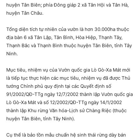
huyện Tân Biên; phía Đông giáp 2 xã Tân Hội và Tân Hà,
huyện Tân Châu.
Tổng diện tích tự nhiên của vườn là hơn 30.000ha thuộc
địa bàn 6 xã Tân Lập, Tân Bình, Hòa Hiệp, Thạnh Tây,
Thạnh Bắc và Thạnh Bình thuộc huyện Tân Biên, tỉnh Tây
Ninh.
Mục tiêu, nhiệm vụ của Vườn quốc gia Lò Gò-Xa Mát mới
là tiếp tục thực hiện các mục tiêu, nhiệm vụ đã được Thủ
tướng Chính phủ quy định tại các Quyết định số
91/2002/QĐ-TTg ngày 12/7/2002 thành lập Vườn quốc gia
Lò Gò-Xa Mát và số 12/2002/QĐ-TTg ngày 14/1/2002
thành lập Khu rừng Văn hóa-Lịch sử Chàng Riệc (thuộc
huyện Tân Biên, tỉnh Tây Ninh).
Cụ thể là bảo tồn mẫu chuẩn hệ sinh thái rừng dày bán