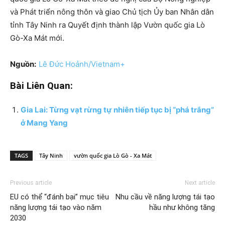
và Phát triển nông thôn và giao Chủ tịch Ủy ban Nhân dân
tỉnh Tây Ninh ra Quyết định thành lập Vườn quốc gia Lò
Gò-Xa Mát mới.
Nguồn:
Lê Đức Hoảnh/Vietnam+
Bài Liên Quan:
Gia Lai: Từng vạt rừng tự nhiên tiếp tục bị “phá trắng”
ở Mang Yang
TAGS
Tây Ninh
vườn quốc gia Lò Gò - Xa Mát
Previous article
Next article
EU có thể “đánh bại” mục tiêu
Nhu cầu về năng lượng tái tạo
năng lượng tái tạo vào năm
hầu như không tăng
2030