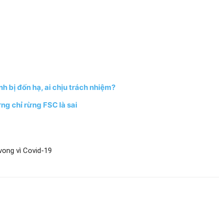
h bị đốn hạ, ai chịu trách nhiệm?
ng chỉ rừng FSC là sai
vong vì Covid-19