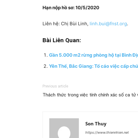
Hạn nộp hồ sơ: 10/5/2020
Liên hệ: Chị Bùi Linh,
linh.bui@fnst.org
.
Bài Liên Quan:
Gần 5.000 m2 rừng phòng hộ tại Bình Địn
Yên Thế, Bắc Giang: Tố cáo việc cấp chứ
Previous article
Thách thức trong việc tính chính xác số ca tử 
Son Thuy
https://www.thiennhien.net