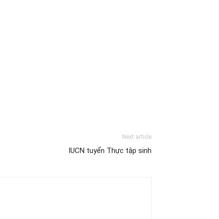
Next article
IUCN tuyển Thực tập sinh