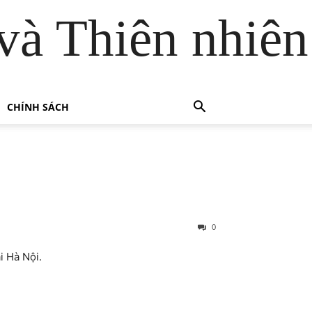
và Thiên nhiên
CHÍNH SÁCH
0
i Hà Nội.