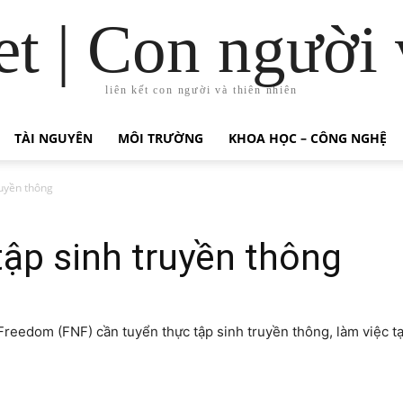
t | Con người 
liên kết con người và thiên nhiên
TÀI NGUYÊN
MÔI TRƯỜNG
KHOA HỌC – CÔNG NGHỆ
ruyền thông
ập sinh truyền thông
reedom (FNF) cần tuyển thực tập sinh truyền thông, làm việc tạ