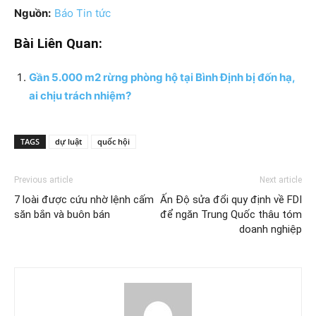
Nguồn:
Báo Tin tức
Bài Liên Quan:
Gần 5.000 m2 rừng phòng hộ tại Bình Định bị đốn hạ,
ai chịu trách nhiệm?
TAGS
dự luật
quốc hội
Previous article
Next article
7 loài được cứu nhờ lệnh cấm
Ấn Độ sửa đổi quy định về FDI
săn bắn và buôn bán
để ngăn Trung Quốc thâu tóm
doanh nghiệp