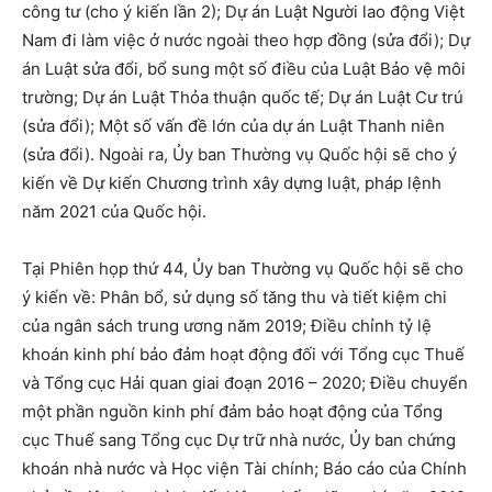
công tư (cho ý kiến lần 2); Dự án Luật Người lao động Việt
Nam đi làm việc ở nước ngoài theo hợp đồng (sửa đổi); Dự
án Luật sửa đổi, bổ sung một số điều của Luật Bảo vệ môi
trường; Dự án Luật Thỏa thuận quốc tế; Dự án Luật Cư trú
(sửa đổi); Một số vấn đề lớn của dự án Luật Thanh niên
(sửa đổi). Ngoài ra, Ủy ban Thường vụ Quốc hội sẽ cho ý
kiến về Dự kiến Chương trình xây dựng luật, pháp lệnh
năm 2021 của Quốc hội.
Tại Phiên họp thứ 44, Ủy ban Thường vụ Quốc hội sẽ cho
ý kiến về: Phân bổ, sử dụng số tăng thu và tiết kiệm chi
của ngân sách trung ương năm 2019; Điều chỉnh tỷ lệ
khoán kinh phí bảo đảm hoạt động đối với Tổng cục Thuế
và Tổng cục Hải quan giai đoạn 2016 – 2020; Điều chuyển
một phần nguồn kinh phí đảm bảo hoạt động của Tổng
cục Thuế sang Tổng cục Dự trữ nhà nước, Ủy ban chứng
khoán nhà nước và Học viện Tài chính; Báo cáo của Chính