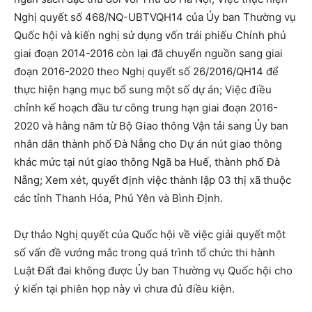
Nghị quyết số 468/NQ-UBTVQH14 của Ủy ban Thường vụ
Quốc hội và kiến nghị sử dụng vốn trái phiếu Chính phủ
giai đoạn 2014-2016 còn lại đã chuyển nguồn sang giai
đoạn 2016-2020 theo Nghị quyết số 26/2016/QH14 để
thực hiện hạng mục bổ sung một số dự án; Việc điều
chỉnh kế hoạch đầu tư công trung hạn giai đoạn 2016-
2020 và hằng năm từ Bộ Giao thông Vận tải sang Ủy ban
nhân dân thành phố Đà Nẵng cho Dự án nút giao thông
khác mức tại nút giao thông Ngã ba Huế, thành phố Đà
Nẵng; Xem xét, quyết định việc thành lập 03 thị xã thuộc
các tỉnh Thanh Hóa, Phú Yên và Bình Định.
Dự thảo Nghị quyết của Quốc hội về việc giải quyết một
số vấn đề vướng mắc trong quá trình tổ chức thi hành
Luật Đất đai không được Ủy ban Thường vụ Quốc hội cho
ý kiến tại phiên họp này vì chưa đủ điều kiện.