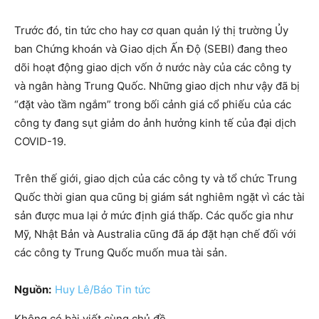
Trước đó, tin tức cho hay cơ quan quản lý thị trường Ủy
ban Chứng khoán và Giao dịch Ấn Độ (SEBI) đang theo
dõi hoạt động giao dịch vốn ở nước này của các công ty
và ngân hàng Trung Quốc. Những giao dịch như vậy đã bị
“đặt vào tầm ngắm” trong bối cảnh giá cổ phiếu của các
công ty đang sụt giảm do ảnh hưởng kinh tế của đại dịch
COVID-19.
Trên thế giới, giao dịch của các công ty và tổ chức Trung
Quốc thời gian qua cũng bị giám sát nghiêm ngặt vì các tài
sản được mua lại ở mức định giá thấp. Các quốc gia như
Mỹ, Nhật Bản và Australia cũng đã áp đặt hạn chế đối với
các công ty Trung Quốc muốn mua tài sản.
Nguồn:
Huy Lê/Báo Tin tức
Không có bài viết cùng chủ đề.