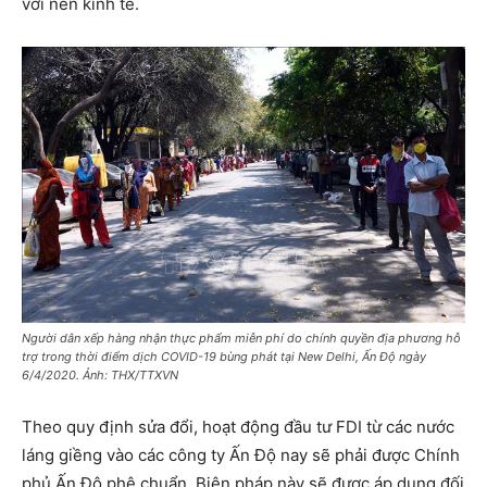
với nền kinh tế.
Người dân xếp hàng nhận thực phẩm miễn phí do chính quyền địa phương hỗ
trợ trong thời điểm dịch COVID-19 bùng phát tại New Delhi, Ấn Độ ngày
6/4/2020. Ảnh: THX/TTXVN
Theo quy định sửa đổi, hoạt động đầu tư FDI từ các nước
láng giềng vào các công ty Ấn Độ nay sẽ phải được Chính
phủ Ấn Độ phê chuẩn. Biện pháp này sẽ được áp dụng đối