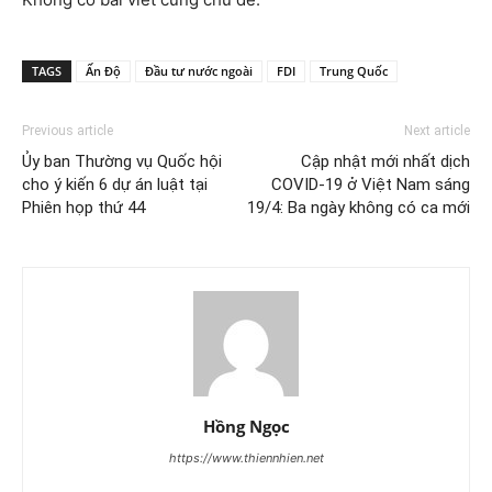
TAGS
Ấn Độ
Đầu tư nước ngoài
FDI
Trung Quốc
Previous article
Next article
Ủy ban Thường vụ Quốc hội
Cập nhật mới nhất dịch
cho ý kiến 6 dự án luật tại
COVID-19 ở Việt Nam sáng
Phiên họp thứ 44
19/4: Ba ngày không có ca mới
Hồng Ngọc
https://www.thiennhien.net