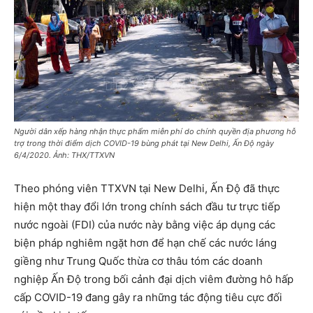
Người dân xếp hàng nhận thực phẩm miễn phí do chính quyền địa phương hỗ
trợ trong thời điểm dịch COVID-19 bùng phát tại New Delhi, Ấn Độ ngày
6/4/2020. Ảnh: THX/TTXVN
Theo phóng viên TTXVN tại New Delhi, Ấn Độ đã thực
hiện một thay đổi lớn trong chính sách đầu tư trực tiếp
nước ngoài (FDI) của nước này bằng việc áp dụng các
biện pháp nghiêm ngặt hơn để hạn chế các nước láng
giềng như Trung Quốc thừa cơ thâu tóm các doanh
nghiệp Ấn Độ trong bối cảnh đại dịch viêm đường hô hấp
cấp COVID-19 đang gây ra những tác động tiêu cực đối