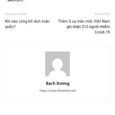
SARS-CoV-2
Previous article
Next article
Khi nào công bố dịch toàn
Thêm 5 ca mắc mới, Việt Nam
quốc?
ghi nhận 212 người nhiễm
Covid-19
Bạch Dương
https://www.thiennhien.net