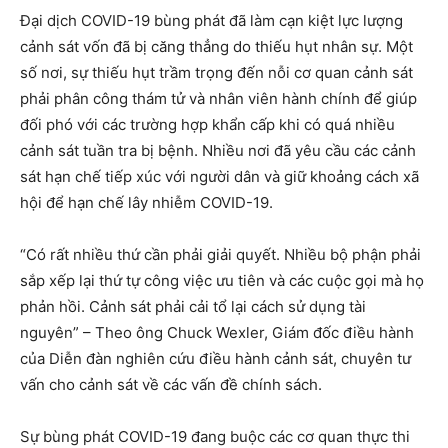
Đại dịch COVID-19 bùng phát đã làm cạn kiệt lực lượng
cảnh sát vốn đã bị căng thẳng do thiếu hụt nhân sự. Một
số nơi, sự thiếu hụt trầm trọng đến nỗi cơ quan cảnh sát
phải phân công thám tử và nhân viên hành chính để giúp
đối phó với các trường hợp khẩn cấp khi có quá nhiều
cảnh sát tuần tra bị bệnh. Nhiều nơi đã yêu cầu các cảnh
sát hạn chế tiếp xúc với người dân và giữ khoảng cách xã
hội để hạn chế lây nhiễm COVID-19.
“Có rất nhiều thứ cần phải giải quyết. Nhiều bộ phận phải
sắp xếp lại thứ tự công việc ưu tiên và các cuộc gọi mà họ
phản hồi. Cảnh sát phải cải tổ lại cách sử dụng tài
nguyên” – Theo ông Chuck Wexler, Giám đốc điều hành
của Diễn đàn nghiên cứu điều hành cảnh sát, chuyên tư
vấn cho cảnh sát về các vấn đề chính sách.
Sự bùng phát COVID-19 đang buộc các cơ quan thực thi