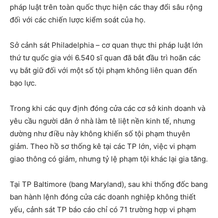
pháp luật trên toàn quốc thực hiện các thay đổi sâu rộng
đối với các chiến lược kiểm soát của họ.
Sở cảnh sát Philadelphia – cơ quan thực thi pháp luật lớn
thứ tư quốc gia với 6.540 sĩ quan đã bắt đầu trì hoãn các
vụ bắt giữ đối với một số tội phạm không liên quan đến
bạo lực.
Trong khi các quy định đóng cửa các cơ sở kinh doanh và
yêu cầu người dân ở nhà làm tê liệt nền kinh tế, nhưng
dường như điều này không khiến số tội phạm thuyên
giảm. Theo hồ sơ thống kê tại các TP lớn, việc vi phạm
giao thông có giảm, nhưng tỷ lệ phạm tội khác lại gia tăng.
Tại TP Baltimore (bang Maryland), sau khi thống đốc bang
ban hành lệnh đóng cửa các doanh nghiệp không thiết
yếu, cảnh sát TP báo cáo chỉ có 71 trường hợp vi phạm