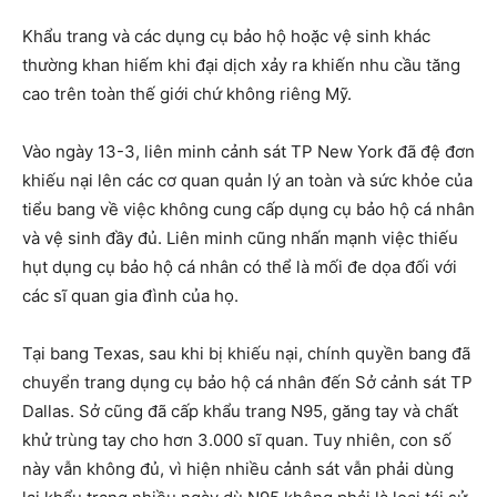
Khẩu trang và các dụng cụ bảo hộ hoặc vệ sinh khác
thường khan hiếm khi đại dịch xảy ra khiến nhu cầu tăng
cao trên toàn thế giới chứ không riêng Mỹ.
Vào ngày 13-3, liên minh cảnh sát TP New York đã đệ đơn
khiếu nại lên các cơ quan quản lý an toàn và sức khỏe của
tiểu bang về việc không cung cấp dụng cụ bảo hộ cá nhân
và vệ sinh đầy đủ. Liên minh cũng nhấn mạnh việc thiếu
hụt dụng cụ bảo hộ cá nhân có thể là mối đe dọa đối với
các sĩ quan gia đình của họ.
Tại bang Texas, sau khi bị khiếu nại, chính quyền bang đã
chuyển trang dụng cụ bảo hộ cá nhân đến Sở cảnh sát TP
Dallas. Sở cũng đã cấp khẩu trang N95, găng tay và chất
khử trùng tay cho hơn 3.000 sĩ quan. Tuy nhiên, con số
này vẫn không đủ, vì hiện nhiều cảnh sát vẫn phải dùng