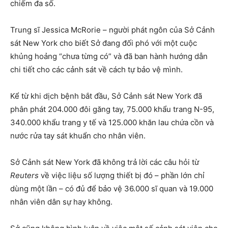
chiếm đa số.
Trung sĩ Jessica McRorie – người phát ngôn của Sở Cảnh
sát New York cho biết Sở đang đối phó với một cuộc
khủng hoảng “chưa từng có” và đã ban hành hướng dẫn
chi tiết cho các cảnh sát về cách tự bảo vệ mình.
Kể từ khi dịch bệnh bắt đầu, Sở Cảnh sát New York đã
phân phát 204.000 đôi găng tay, 75.000 khẩu trang N-95,
340.000 khẩu trang y tế và 125.000 khăn lau chứa cồn và
nước rửa tay sát khuẩn cho nhân viên.
Sở Cảnh sát New York đã không trả lời các câu hỏi từ
Reuters
về việc liệu số lượng thiết bị đó – phần lớn chỉ
dùng một lần – có đủ để bảo vệ 36.000 sĩ quan và 19.000
nhân viên dân sự hay không.