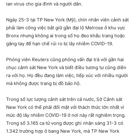
lan virus cho gia đình và người dân.
Ngày 25-3 tại TP New York (Mỹ), chín nhân viên cảnh sát
phải làm công việc bắt giữ gần đại lộ Melrose ở khu vực
Bronx nhưng không ai trong số họ đeo khẩu trang hoặc
găng tay để hạn chế rủi ro bị lây nhiễm COVID-19.
Phóng viên
Reuters
cũng phỏng vấn đại trà với gần hai
chục cảnh sát New York và biết điều tương tự cũng diễn
ra với họ. Họ đều đang làm việc, tiếp xúc với nhiều người
mà không được trang bị đồ bảo hộ.
Trong số lực lượng cảnh sát trên cả nước, Sở Cảnh sát
New York có thể phải đối mặt với thách thức lớn nhất vì
mức độ lây nhiễm COVID-19 ở nơi này rất nghiêm trọng.
Trong số 3.165 ca tử vong được ghi nhận sáng 31-3 có
1.342 trường hợp ở bang New York, mà TP New York