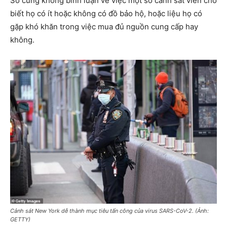
Sở cũng không bình luận về việc một số cảnh sát viên cho
biết họ có ít hoặc không có đồ bảo hộ, hoặc liệu họ có
gặp khó khăn trong việc mua đủ nguồn cung cấp hay
không.
Cảnh sát New York dễ thành mục tiêu tấn công của virus SARS-CoV-2. (Ảnh:
GETTY)