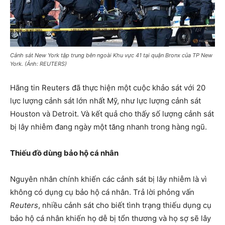
Cảnh sát New York tập trung bên ngoài Khu vực 41 tại quận Bronx của TP New
York. (Ảnh: REUTERS)
Hãng tin Reuters đã thực hiện một cuộc khảo sát với 20
lực lượng cảnh sát lớn nhất Mỹ, như lực lượng cảnh sát
Houston và Detroit. Và kết quả cho thấy số lượng cảnh sát
bị lây nhiễm đang ngày một tăng nhanh trong hàng ngũ.
Thiếu đồ dùng bảo hộ cá nhân
Nguyên nhân chính khiến các cảnh sát bị lây nhiễm là vì
không có dụng cụ bảo hộ cá nhân. Trả lời phỏng vấn
Reuters
, nhiều cảnh sát cho biết tình trạng thiếu dụng cụ
bảo hộ cá nhân khiến họ dễ bị tổn thương và họ sợ sẽ lây