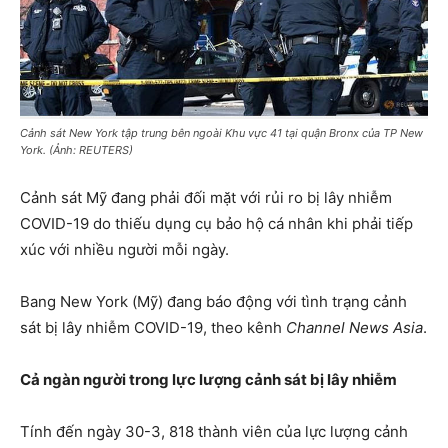
Cảnh sát New York tập trung bên ngoài Khu vực 41 tại quận Bronx của TP New
York. (Ảnh: REUTERS)
Cảnh sát Mỹ đang phải đối mặt với rủi ro bị lây nhiễm
COVID-19 do thiếu dụng cụ bảo hộ cá nhân khi phải tiếp
xúc với nhiều người mỗi ngày.
Bang New York (Mỹ) đang báo động với tình trạng cảnh
sát bị lây nhiễm COVID-19, theo kênh
Channel News Asia
.
Cả ngàn người trong lực lượng cảnh sát bị lây nhiễm
Tính đến ngày 30-3, 818 thành viên của lực lượng cảnh